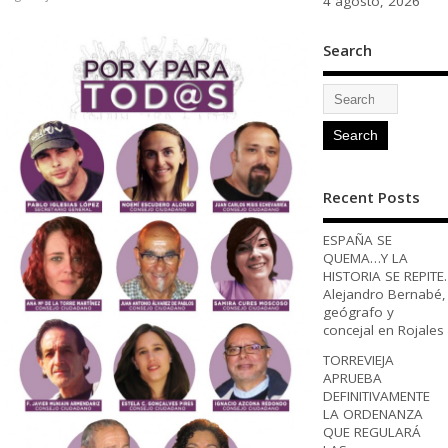
4 agosto, 2026
Search
Recent Posts
ESPAÑA SE
QUEMA…Y LA
HISTORIA SE REPITE.
Alejandro Bernabé,
geógrafo y
concejal en Rojales
TORREVIEJA
APRUEBA
DEFINITIVAMENTE
LA ORDENANZA
QUE REGULARÁ