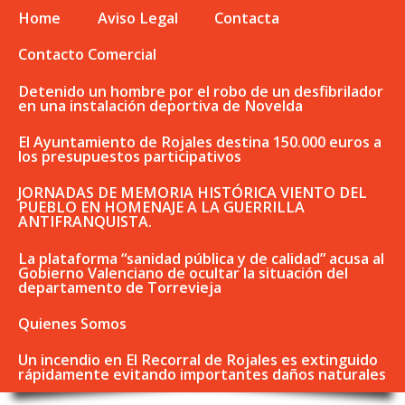
Home
Aviso Legal
Contacta
Contacto Comercial
Detenido un hombre por el robo de un desfibrilador
en una instalación deportiva de Novelda
El Ayuntamiento de Rojales destina 150.000 euros a
los presupuestos participativos
JORNADAS DE MEMORIA HISTÓRICA VIENTO DEL
PUEBLO EN HOMENAJE A LA GUERRILLA
ANTIFRANQUISTA.
La plataforma “sanidad pública y de calidad” acusa al
Gobierno Valenciano de ocultar la situación del
departamento de Torrevieja
Quienes Somos
Un incendio en El Recorral de Rojales es extinguido
rápidamente evitando importantes daños naturales