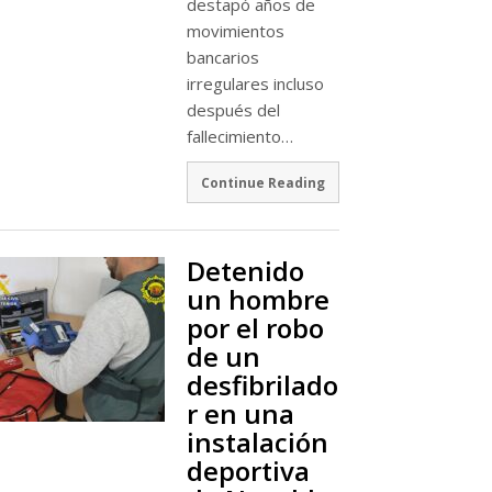
destapó años de
movimientos
bancarios
irregulares incluso
después del
fallecimiento…
Continue Reading
Detenido
un hombre
por el robo
de un
desfibrilado
r en una
instalación
deportiva