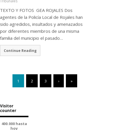
Tribunales
TEXTO Y FOTOS GEA ROJALES Dos
agentes de la Policía Local de Rojales han
sido agredidos, insultados y amenazados
por diferentes miembros de una misma
familia del municipio el pasado…
Continue Reading
1
2
3
›
»
Visitor
counter
400.000 hasta
hoy