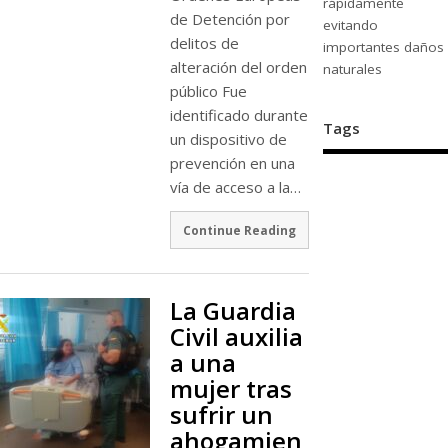
rápidamente
de Detención por
evitando
delitos de
importantes daños
alteración del orden
naturales
público Fue
identificado durante
Tags
un dispositivo de
prevención en una
vía de acceso a la…
Continue Reading
La Guardia
Civil auxilia
a una
mujer tras
sufrir un
ahogamien