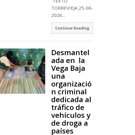
TEXTO
TORREVIEJA 25-06-
2026…
Continue Reading
Desmantel
ada en la
Vega Baja
una
organizació
n criminal
dedicada al
tráfico de
vehículos y
de droga a
países