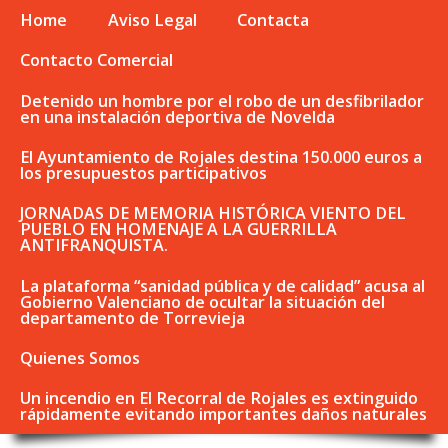
Home
Aviso Legal
Contacta
Contacto Comercial
Detenido un hombre por el robo de un desfibrilador
en una instalación deportiva de Novelda
El Ayuntamiento de Rojales destina 150.000 euros a
los presupuestos participativos
JORNADAS DE MEMORIA HISTÓRICA VIENTO DEL
PUEBLO EN HOMENAJE A LA GUERRILLA
ANTIFRANQUISTA.
La plataforma “sanidad pública y de calidad” acusa al
Gobierno Valenciano de ocultar la situación del
departamento de Torrevieja
Quienes Somos
Un incendio en El Recorral de Rojales es extinguido
rápidamente evitando importantes daños naturales