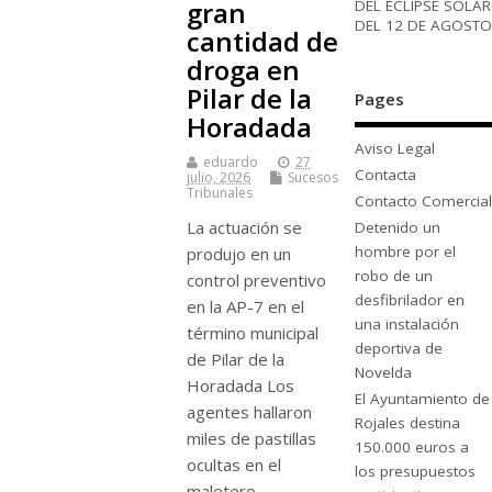
gran
DEL ECLIPSE SOLAR
DEL 12 DE AGOSTO
cantidad de
droga en
Pilar de la
Pages
Horadada
Aviso Legal
eduardo
27
Contacta
julio, 2026
Sucesos
Tribunales
Contacto Comercial
La actuación se
Detenido un
hombre por el
produjo en un
robo de un
control preventivo
desfibrilador en
en la AP-7 en el
una instalación
término municipal
deportiva de
de Pilar de la
Novelda
Horadada Los
El Ayuntamiento de
agentes hallaron
Rojales destina
miles de pastillas
150.000 euros a
ocultas en el
los presupuestos
maletero…