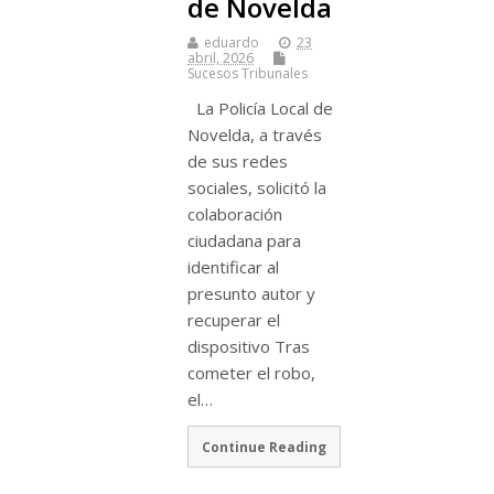
de Novelda
eduardo
23
abril, 2026
Sucesos Tribunales
La Policía Local de
Novelda, a través
de sus redes
sociales, solicitó la
colaboración
ciudadana para
identificar al
presunto autor y
recuperar el
dispositivo Tras
cometer el robo,
el…
Continue Reading