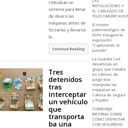
LAS
Utilizaban un
INSTALACIONES Y
sistema para llenar
EL CABLEADO DE
de dinero las
TELECOMUNICACIO
máquinas antes de
El museo
forzarlas y llevarse
paleontológico de
Elche inaugura la
la…
exposición
“Capturando el
Continue Reading
pasado”
La Guardia Civil
desarticula un
grupo que robaba
Tres
en salones de
detenidos
juego tras
tras
manipular las
máquinas en
interceptar
Callosa de Segura
un vehículo
y Rojales
que
TORREVIEJA
INFORMA SOBRE
transporta
CÓMO DISFRUTAR
ba una
CON SEGURIDAD