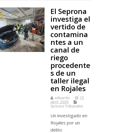
El Seprona
investiga el
vertido de
contamina
ntes a un
canal de
riego
procedente
s de un
taller ilegal
en Rojales
eduardo
15
abril, 2026
Sucesos Tribunales
Un investigado en
Rojales por un
delito