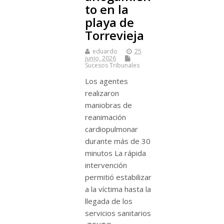
to en la
playa de
Torrevieja
eduardo
25
junio, 2026
Sucesos Tribunales
Los agentes
realizaron
maniobras de
reanimación
cardiopulmonar
durante más de 30
minutos La rápida
intervención
permitió estabilizar
a la víctima hasta la
llegada de los
servicios sanitarios