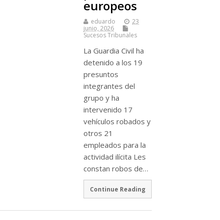
europeos
eduardo
23
junio, 2026
Sucesos Tribunales
La Guardia Civil ha
detenido a los 19
presuntos
integrantes del
grupo y ha
intervenido 17
vehículos robados y
otros 21
empleados para la
actividad ilícita Les
constan robos de…
Continue Reading