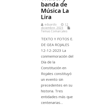
banda de
Música La
Lira
eduardo
12
diciembre, 2023
Temas Comarcales
TEXTO Y FOTOS E.
DE GEA ROJALES
12-12-2023 La
conmemoración del
Día de la
Constitución en
Rojales constituyó
un evento sin
precedentes en su
historia. Tres
entidades más que
centenarias…