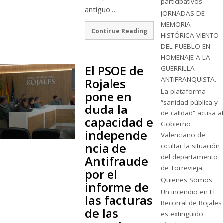
participativos
antiguo…
JORNADAS DE
MEMORIA
Continue Reading
HISTÓRICA VIENTO
DEL PUEBLO EN
HOMENAJE A LA
El PSOE de
GUERRILLA
ANTIFRANQUISTA.
Rojales
La plataforma
pone en
“sanidad pública y
duda la
de calidad” acusa al
capacidad e
Gobierno
independe
Valenciano de
ncia de
ocultar la situación
del departamento
Antifraude
de Torrevieja
por el
Quienes Somos
informe de
Un incendio en El
las facturas
Recorral de Rojales
de las
es extinguido