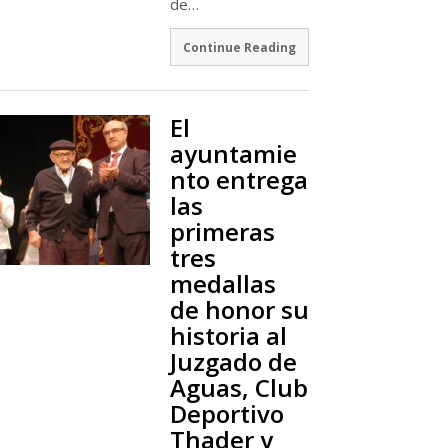
de…
Continue Reading
El
ayuntamie
nto entrega
las
primeras
tres
medallas
de honor su
historia al
Juzgado de
Aguas, Club
Deportivo
Thader y