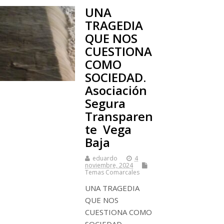
UNA
TRAGEDIA
QUE NOS
CUESTIONA
COMO
SOCIEDAD.
Asociación
Segura
Transparen
te Vega
Baja
eduardo
4
noviembre, 2024
Temas Comarcales
UNA TRAGEDIA
QUE NOS
CUESTIONA COMO
SOCIEDAD