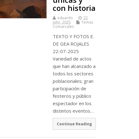
con historia
eduardo
22
julio, 2025
Temas
Comarcales
TEXTO Y FOTOS E.
DE GEA ROJALES
22-07-2025
Variedad de actos
que han alcanzado a
todos los sectores
poblacionales; gran
participación de
festeros y público
espectador en los
distintos eventos…
Continue Reading