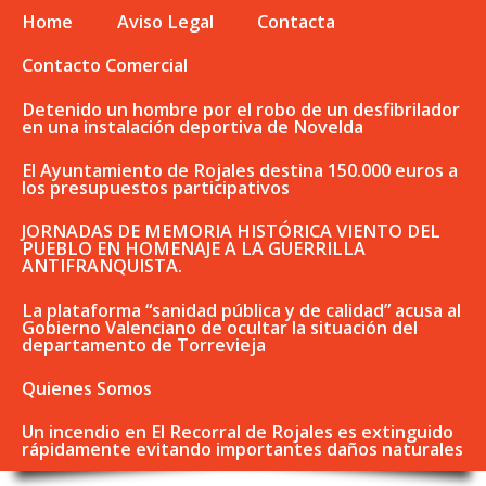
Home
Aviso Legal
Contacta
Contacto Comercial
Detenido un hombre por el robo de un desfibrilador
en una instalación deportiva de Novelda
El Ayuntamiento de Rojales destina 150.000 euros a
los presupuestos participativos
JORNADAS DE MEMORIA HISTÓRICA VIENTO DEL
PUEBLO EN HOMENAJE A LA GUERRILLA
ANTIFRANQUISTA.
La plataforma “sanidad pública y de calidad” acusa al
Gobierno Valenciano de ocultar la situación del
departamento de Torrevieja
Quienes Somos
Un incendio en El Recorral de Rojales es extinguido
rápidamente evitando importantes daños naturales