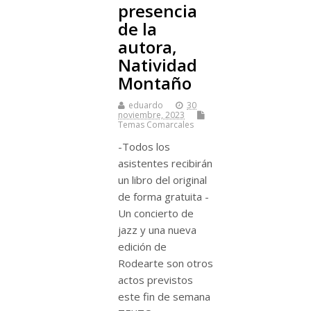
presencia
de la
autora,
Natividad
Montaño
eduardo
30
noviembre, 2023
Temas Comarcales
-Todos los
asistentes recibirán
un libro del original
de forma gratuita -
Un concierto de
jazz y una nueva
edición de
Rodearte son otros
actos previstos
este fin de semana