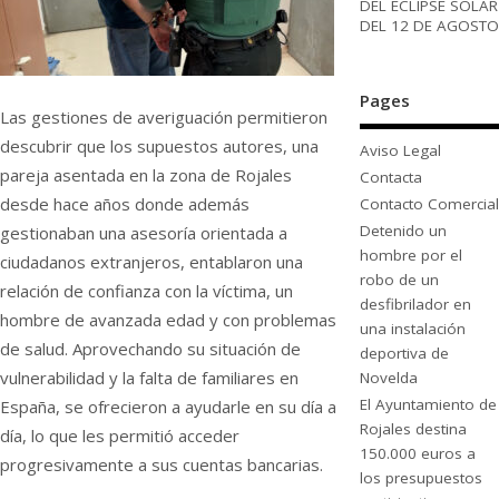
DEL ECLIPSE SOLAR
DEL 12 DE AGOSTO
Pages
Las gestiones de averiguación permitieron
descubrir que los supuestos autores, una
Aviso Legal
pareja asentada en la zona de Rojales
Contacta
desde hace años donde además
Contacto Comercial
Detenido un
gestionaban una asesoría orientada a
hombre por el
ciudadanos extranjeros, entablaron una
robo de un
relación de confianza con la víctima, un
desfibrilador en
hombre de avanzada edad y con problemas
una instalación
de salud. Aprovechando su situación de
deportiva de
vulnerabilidad y la falta de familiares en
Novelda
El Ayuntamiento de
España, se ofrecieron a ayudarle en su día a
Rojales destina
día, lo que les permitió acceder
150.000 euros a
progresivamente a sus cuentas bancarias.
los presupuestos