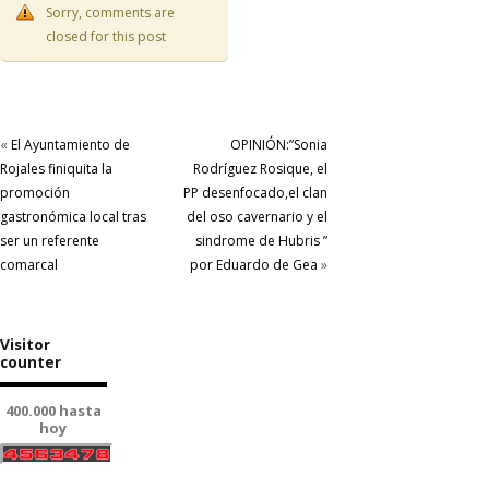
Sorry, comments are
closed for this post
«
El Ayuntamiento de
OPINIÓN:”Sonia
Rojales finiquita la
Rodríguez Rosique, el
promoción
PP desenfocado,el clan
gastronómica local tras
del oso cavernario y el
ser un referente
sindrome de Hubris ”
comarcal
por Eduardo de Gea
»
Visitor
counter
400.000 hasta
hoy