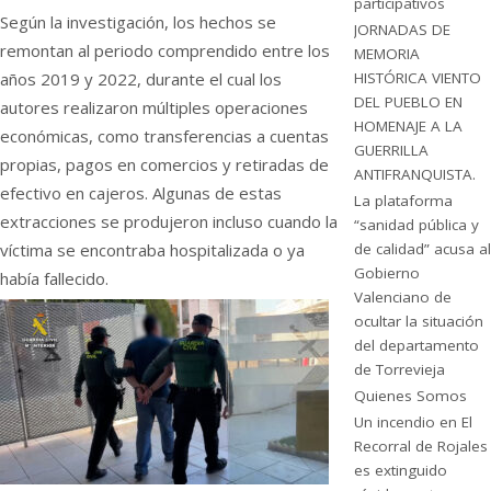
participativos
Según la investigación, los hechos se
JORNADAS DE
remontan al periodo comprendido entre los
MEMORIA
años 2019 y 2022, durante el cual los
HISTÓRICA VIENTO
DEL PUEBLO EN
autores realizaron múltiples operaciones
HOMENAJE A LA
económicas, como transferencias a cuentas
GUERRILLA
propias, pagos en comercios y retiradas de
ANTIFRANQUISTA.
efectivo en cajeros. Algunas de estas
La plataforma
extracciones se produjeron incluso cuando la
“sanidad pública y
víctima se encontraba hospitalizada o ya
de calidad” acusa al
Gobierno
había fallecido.
Valenciano de
ocultar la situación
del departamento
de Torrevieja
Quienes Somos
Un incendio en El
Recorral de Rojales
es extinguido