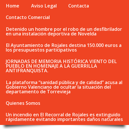
Home
Aviso Legal
Contacta
Contacto Comercial
Detenido un hombre por el robo de un desfibrilador
en una instalación deportiva de Novelda
El Ayuntamiento de Rojales destina 150.000 euros a
los presupuestos participativos
JORNADAS DE MEMORIA HISTÓRICA VIENTO DEL
PUEBLO EN HOMENAJE A LA GUERRILLA
ANTIFRANQUISTA.
La plataforma “sanidad pública y de calidad” acusa al
Gobierno Valenciano de ocultar la situación del
departamento de Torrevieja
Quienes Somos
Un incendio en El Recorral de Rojales es extinguido
rápidamente evitando importantes daños naturales