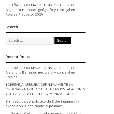
ESPAÑA SE QUEMA…Y LA HISTORIA SE REPITE.
Alejandro Bernabé, geógrafo y concejal en
Rojales
4 agosto, 2026
Search
Recent Posts
ESPAÑA SE QUEMA…Y LA HISTORIA SE REPITE.
Alejandro Bernabé, geógrafo y concejal en
Rojales
TORREVIEJA APRUEBA DEFINITIVAMENTE LA
ORDENANZA QUE REGULARÁ LAS INSTALACIONES
Y EL CABLEADO DE TELECOMUNICACIONES
El museo paleontológico de Elche inaugura la
exposición “Capturando el pasado”
La Guardia Civil desarticula un grupo que robaba