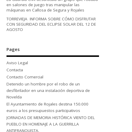
en salones de juego tras manipular las
máquinas en Callosa de Segura y Rojales
TORREVIEJA INFORMA SOBRE CÓMO DISFRUTAR
CON SEGURIDAD DEL ECLIPSE SOLAR DEL 12 DE
AGOSTO
Pages
Aviso Legal
Contacta
Contacto Comercial
Detenido un hombre por el robo de un
desfibrilador en una instalación deportiva de
Novelda
El Ayuntamiento de Rojales destina 150.000
euros a los presupuestos participativos
JORNADAS DE MEMORIA HISTÓRICA VIENTO DEL
PUEBLO EN HOMENAJE A LA GUERRILLA
ANTIFRANQUISTA.