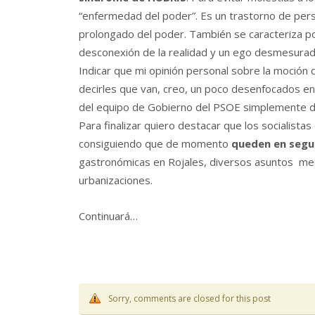
“enfermedad del poder”. Es un trastorno de pers
prolongado del poder. También se caracteriza po
desconexión de la realidad y un ego desmesurad
Indicar que mi opinión personal sobre la moción
decirles que van, creo, un poco desenfocados e
del equipo de Gobierno del PSOE simplemente de
Para finalizar quiero destacar que los socialistas
consiguiendo que de momento
queden en segun
gastronómicas en Rojales, diversos asuntos med
urbanizaciones.
Continuará…
Sorry, comments are closed for this post