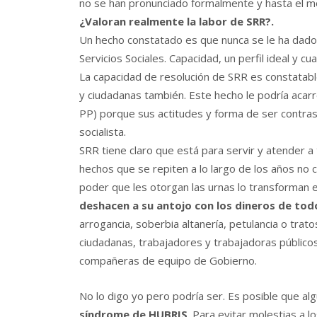
no se han pronunciado formalmente y hasta el m
¿Valoran realmente la labor de SRR?.
Un hecho constatado es que nunca se le ha dado 
Servicios Sociales. Capacidad, un perfil ideal y cua
La capacidad de resolución de SRR es constatabl
y ciudadanas también. Este hecho le podría acarr
PP) porque sus actitudes y forma de ser contra
socialista.
SRR tiene claro que está para servir y atender a t
hechos que se repiten a lo largo de los años no
poder que les otorgan las urnas lo transforman 
deshacen a su antojo con los dineros de tod
arrogancia, soberbia altanería, petulancia o trat
ciudadanas, trabajadores y trabajadoras público
compañeras de equipo de Gobierno.
No lo digo yo pero podría ser. Es posible que al
síndrome de HUBRIS
. Para evitar molestias a 