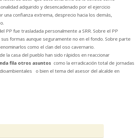
onalidad adquirido y desencadenado por el ejercicio
r una confianza extrema, desprecio hacia los demás,
o.
 del PP fue trasladada personalmente a SRR. Sobre el PP
n sus formas aunque seguramente no en el fondo. Sobre parte
nominarlos como el clan del oso cavernario.
 de la casa del pueblo han sido rápidos en reaccionar
da fila otros asuntos
como la erradicación total de jornadas
ioambientales o bien el tema del asesor del alcalde en