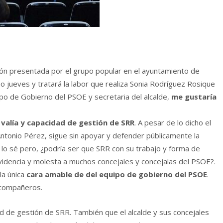
ón presentada por el grupo popular en el ayuntamiento de
o jueves y tratará la labor que realiza Sonia Rodríguez Rosique
po de Gobierno del PSOE y secretaria del alcalde,
me gustaría
a
valía y capacidad de gestión de SRR
. A pesar de lo dicho el
ntonio Pérez, sigue sin apoyar y defender públicamente la
o lo sé pero, ¿podría ser que SRR con su trabajo y forma de
videncia y molesta a muchos concejales y concejalas del PSOE?.
la única
cara amable de del equipo de gobierno del PSOE
.
 compañeros.
 de gestión de SRR. También que el alcalde y sus concejales