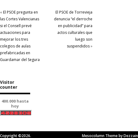
«
El PSOE pregunta en
El PSOE de Torrevieja
las Cortes Valencianas
denuncia “el derroche
si el Consell prevé
en publicidad” para
actuaciones para
actos culturales que
mejorar los tres
luego son
colegios de aulas
suspendidos
»
prefabricadas en
Guardamar del Segura
Visitor
counter
400.000 hasta
hoy
Copyright ©2026.
Mesocolumn Theme by Dezzain