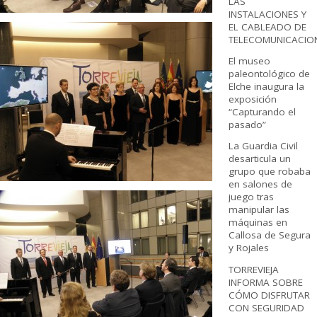
LAS
INSTALACIONES Y
EL CABLEADO DE
TELECOMUNICACIO
El museo
paleontológico de
Elche inaugura la
exposición
“Capturando el
pasado”
La Guardia Civil
desarticula un
grupo que robaba
en salones de
juego tras
manipular las
máquinas en
Callosa de Segura
y Rojales
TORREVIEJA
INFORMA SOBRE
CÓMO DISFRUTAR
CON SEGURIDAD