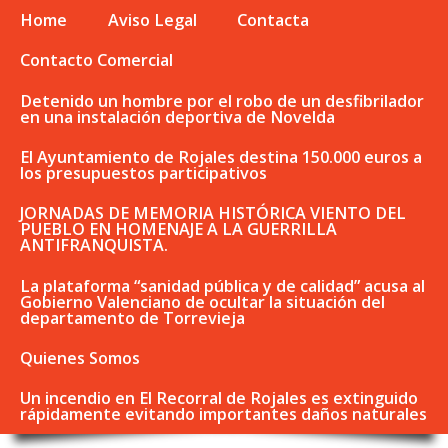
Home
Aviso Legal
Contacta
Contacto Comercial
Detenido un hombre por el robo de un desfibrilador
en una instalación deportiva de Novelda
El Ayuntamiento de Rojales destina 150.000 euros a
los presupuestos participativos
JORNADAS DE MEMORIA HISTÓRICA VIENTO DEL
PUEBLO EN HOMENAJE A LA GUERRILLA
ANTIFRANQUISTA.
La plataforma “sanidad pública y de calidad” acusa al
Gobierno Valenciano de ocultar la situación del
departamento de Torrevieja
Quienes Somos
Un incendio en El Recorral de Rojales es extinguido
rápidamente evitando importantes daños naturales