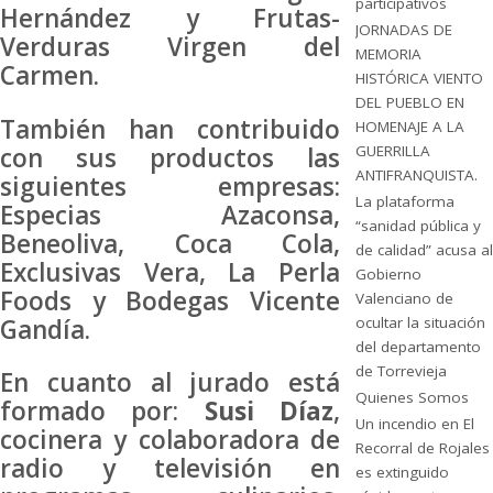
participativos
Hernández y Frutas-
JORNADAS DE
Verduras Virgen del
MEMORIA
Carmen.
HISTÓRICA VIENTO
DEL PUEBLO EN
También han contribuido
HOMENAJE A LA
con sus productos las
GUERRILLA
ANTIFRANQUISTA.
siguientes empresas:
La plataforma
Especias Azaconsa,
“sanidad pública y
Beneoliva, Coca Cola,
de calidad” acusa al
Exclusivas Vera, La Perla
Gobierno
Foods y Bodegas Vicente
Valenciano de
Gandía.
ocultar la situación
del departamento
de Torrevieja
En cuanto al jurado está
Quienes Somos
formado por:
Susi Díaz
,
Un incendio en El
cocinera y colaboradora de
Recorral de Rojales
radio y televisión en
es extinguido