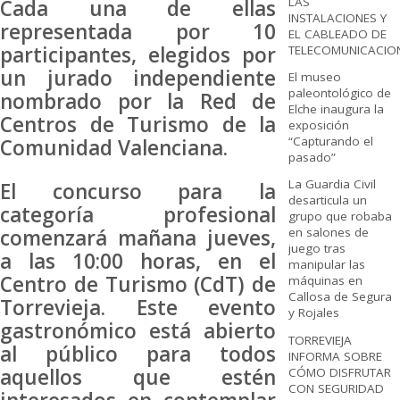
LAS
Cada una de ellas
INSTALACIONES Y
representada por 10
EL CABLEADO DE
participantes, elegidos por
TELECOMUNICACIO
un jurado independiente
El museo
paleontológico de
nombrado por la Red de
Elche inaugura la
Centros de Turismo de la
exposición
“Capturando el
Comunidad Valenciana.
pasado”
La Guardia Civil
El concurso para la
desarticula un
categoría profesional
grupo que robaba
comenzará mañana jueves,
en salones de
juego tras
a las 10:00 horas, en el
manipular las
Centro de Turismo (CdT) de
máquinas en
Callosa de Segura
Torrevieja. Este evento
y Rojales
gastronómico está abierto
TORREVIEJA
al público para todos
INFORMA SOBRE
aquellos que estén
CÓMO DISFRUTAR
CON SEGURIDAD