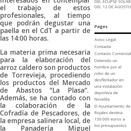
interesados en contemplar
DEL ECLIPSE SOLAR
el trabajo de estos
DEL 12 DE AGOSTO
profesionales, al tiempo
que podrán degustar una
Pages
paella en el CdT a partir de
las 14:00 horas.
Aviso Legal
Contacta
La materia prima necesaria
Contacto Comercial
para la elaboración del
Detenido un
arroz caldero son productos
hombre por el
de Torrevieja, procediendo
robo de un
desfibrilador en
los productos del Mercado
una instalación
de Abastos “La Plasa”.
deportiva de
Además, se ha contado con
Novelda
la colaboración de la
El Ayuntamiento de
Cofradía de Pescadores, de
Rojales destina
la empresa salinera local, de
150.000 euros a
los presupuestos
la Panadería Miguel