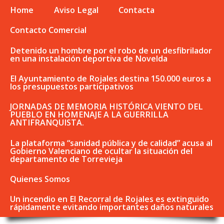
Home
Aviso Legal
Contacta
Contacto Comercial
Detenido un hombre por el robo de un desfibrilador
en una instalación deportiva de Novelda
El Ayuntamiento de Rojales destina 150.000 euros a
los presupuestos participativos
JORNADAS DE MEMORIA HISTÓRICA VIENTO DEL
PUEBLO EN HOMENAJE A LA GUERRILLA
ANTIFRANQUISTA.
La plataforma “sanidad pública y de calidad” acusa al
Gobierno Valenciano de ocultar la situación del
departamento de Torrevieja
Quienes Somos
Un incendio en El Recorral de Rojales es extinguido
rápidamente evitando importantes daños naturales