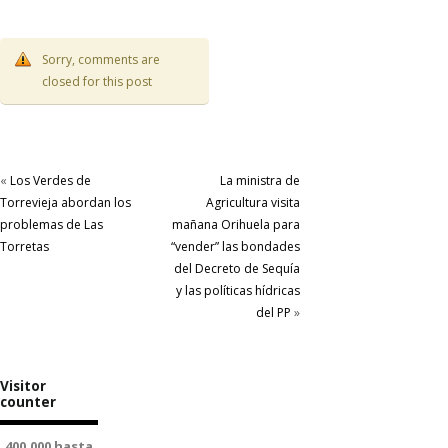
Sorry, comments are
closed for this post
«
Los Verdes de
La ministra de
Torrevieja abordan los
Agricultura visita
problemas de Las
mañana Orihuela para
Torretas
“vender” las bondades
del Decreto de Sequía
y las políticas hídricas
del PP
»
Visitor
counter
400.000 hasta