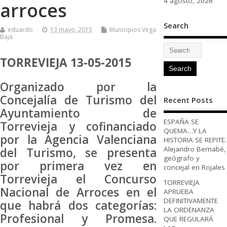
4 agosto, 2026
arroces
Search
eduardo
13 mayo, 2015
Municipios Vega
Baja
TORREVIEJA 13-05-2015
Organizado por la
Concejalía de Turismo del
Recent Posts
Ayuntamiento de
ESPAÑA SE
Torrevieja y cofinanciado
QUEMA…Y LA
por la Agencia Valenciana
HISTORIA SE REPITE.
Alejandro Bernabé,
del Turismo, se presenta
geógrafo y
por primera vez en
concejal en Rojales
Torrevieja el Concurso
TORREVIEJA
Nacional de Arroces en el
APRUEBA
DEFINITIVAMENTE
que habrá dos categorías:
LA ORDENANZA
Profesional y Promesa.
QUE REGULARÁ