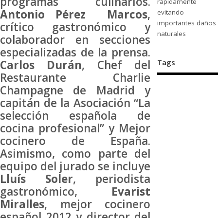
programas culinarios.
rápidamente
Antonio Pérez Marcos
,
evitando
importantes daños
crítico gastronómico y
naturales
colaborador en secciones
especializadas de la prensa.
Tags
Carlos Durán
, Chef del
Restaurante Charlie
Champagne de Madrid y
capitán de la Asociación “La
selección española de
cocina profesional” y Mejor
cocinero de España.
Asimismo, como parte del
equipo del jurado se incluye
Lluís Soler
, periodista
gastronómico,
Evarist
Miralles
, mejor cocinero
español 2012 y director del