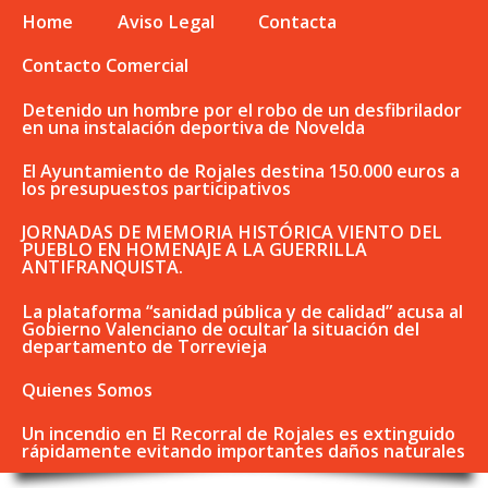
Home
Aviso Legal
Contacta
Contacto Comercial
Detenido un hombre por el robo de un desfibrilador
en una instalación deportiva de Novelda
El Ayuntamiento de Rojales destina 150.000 euros a
los presupuestos participativos
JORNADAS DE MEMORIA HISTÓRICA VIENTO DEL
PUEBLO EN HOMENAJE A LA GUERRILLA
ANTIFRANQUISTA.
La plataforma “sanidad pública y de calidad” acusa al
Gobierno Valenciano de ocultar la situación del
departamento de Torrevieja
Quienes Somos
Un incendio en El Recorral de Rojales es extinguido
rápidamente evitando importantes daños naturales