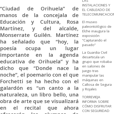
LAS
INSTALACIONES Y
“Ciudad de Orihuela” de
EL CABLEADO DE
manos de la concejala de
TELECOMUNICACIO
Educación y Cultura, Rosa
El museo
paleontológico de
Martínez, y del alcalde,
Elche inaugura la
Monserrate Guilén. Martínez
exposición
ha señalado que “hoy, la
“Capturando el
pasado”
poesía ocupa un lugar
La Guardia Civil
importante en la agenda
desarticula un
educativa de Orihuela” y ha
grupo que robaba
en salones de
dicho que “Donde nace la
juego tras
noche”, el poemario con el que
manipular las
Forchetti se ha hecho con el
máquinas en
Callosa de Segura
galardón es “un canto a la
y Rojales
naturaleza, un libro bello, una
TORREVIEJA
obra de arte que se visualizará
INFORMA SOBRE
CÓMO DISFRUTAR
en el recital que ahora
CON SEGURIDAD