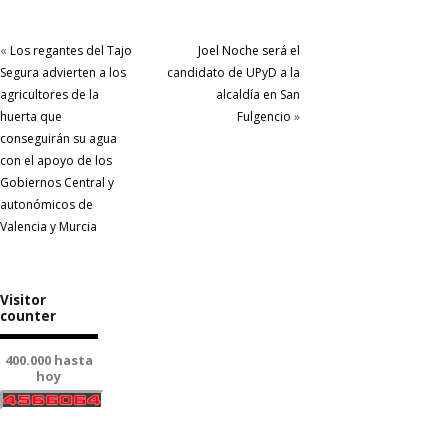
«
Los regantes del Tajo
Joel Noche será el
Segura advierten a los
candidato de UPyD a la
agricultores de la
alcaldía en San
huerta que
Fulgencio
»
conseguirán su agua
con el apoyo de los
Gobiernos Central y
autonómicos de
Valencia y Murcia
Visitor
counter
400.000 hasta
hoy