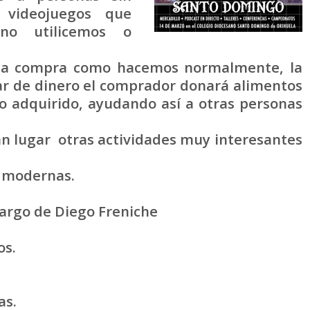
 videojuegos que
o utilicemos o
na compra como hacemos normalmente, la
ar de dinero el comprador donará alimentos
to adquirido, ayudando así a otras personas
n lugar otras actividades muy interesantes
y modernas.
cargo de Diego Freniche
os.
as.