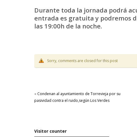
Durante toda la jornada podrá acu
entrada es gratuita y podremos di
las 19:00h de la noche.
Sorry, comments are closed for this post
«
Condenan al ayuntamiento de Torrevieja por su
pasividad contra el ruido,según Los Verdes
Visitor counter