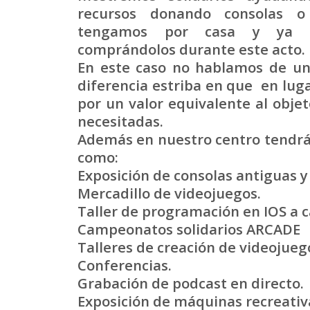
recursos donando consolas o
tengamos por casa y ya n
comprándolos durante este acto.
En este caso no hablamos de u
diferencia estriba en que en lug
por un valor equivalente al obje
necesitadas.
Además en nuestro centro tendrá
como:
Exposición de consolas antiguas 
Mercadillo de videojuegos.
Taller de programación en IOS a 
Campeonatos solidarios ARCADE
Talleres de creación de videojueg
Conferencias.
Grabación de podcast en directo.
Exposición de máquinas recreativ