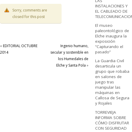
LAS
INSTALACIONES Y
Sorry, comments are
EL CABLEADO DE
TELECOMUNICACIO
closed for this post
El museo
paleontológico de
Elche inaugura la
exposición
«
EDITORIAL OCTUBRE
Ingenio humano,
“Capturando el
pasado”
2014
secular y sostenible en
los Humedales de
La Guardia Civil
Elche y Santa Pola
»
desarticula un
grupo que robaba
en salones de
juego tras
manipular las
máquinas en
Callosa de Segura
y Rojales
TORREVIEJA
INFORMA SOBRE
CÓMO DISFRUTAR
CON SEGURIDAD