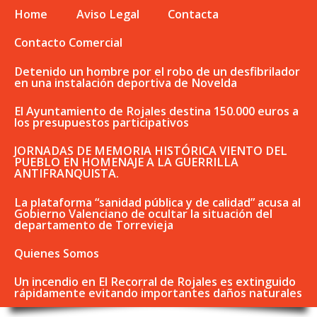
Home
Aviso Legal
Contacta
Contacto Comercial
Detenido un hombre por el robo de un desfibrilador
en una instalación deportiva de Novelda
El Ayuntamiento de Rojales destina 150.000 euros a
los presupuestos participativos
JORNADAS DE MEMORIA HISTÓRICA VIENTO DEL
PUEBLO EN HOMENAJE A LA GUERRILLA
ANTIFRANQUISTA.
La plataforma “sanidad pública y de calidad” acusa al
Gobierno Valenciano de ocultar la situación del
departamento de Torrevieja
Quienes Somos
Un incendio en El Recorral de Rojales es extinguido
rápidamente evitando importantes daños naturales