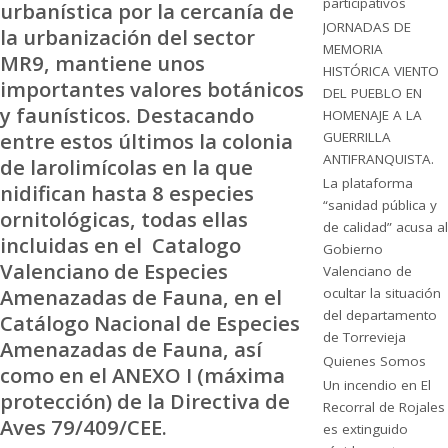
participativos
urbanística por la cercanía de
JORNADAS DE
la urbanización del sector
MEMORIA
MR9, mantiene unos
HISTÓRICA VIENTO
importantes valores botánicos
DEL PUEBLO EN
y faunísticos. Destacando
HOMENAJE A LA
entre estos últimos la colonia
GUERRILLA
ANTIFRANQUISTA.
de larolimícolas en la que
La plataforma
nidifican hasta 8 especies
“sanidad pública y
ornitológicas, todas ellas
de calidad” acusa al
incluidas en el Catalogo
Gobierno
Valenciano de Especies
Valenciano de
Amenazadas de Fauna, en el
ocultar la situación
del departamento
Catálogo Nacional de Especies
de Torrevieja
Amenazadas de Fauna, así
Quienes Somos
como en el ANEXO I (máxima
Un incendio en El
protección) de la Directiva de
Recorral de Rojales
Aves 79/409/CEE.
es extinguido