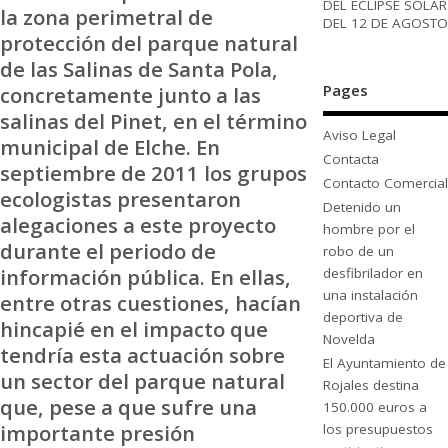
DEL ECLIPSE SOLAR
la zona perimetral de
DEL 12 DE AGOSTO
protección del parque natural
de las Salinas de Santa Pola,
Pages
concretamente junto a las
salinas del Pinet, en el término
Aviso Legal
municipal de Elche. En
Contacta
septiembre de 2011 los grupos
Contacto Comercial
ecologistas presentaron
Detenido un
alegaciones a este proyecto
hombre por el
durante el periodo de
robo de un
información pública. En ellas,
desfibrilador en
una instalación
entre otras cuestiones, hacían
deportiva de
hincapié en el impacto que
Novelda
tendría esta actuación sobre
El Ayuntamiento de
un sector del parque natural
Rojales destina
que, pese a que sufre una
150.000 euros a
importante presión
los presupuestos