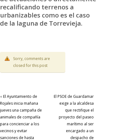
recalificando terrenos a
urbanizables como es el caso
de la laguna de Torrevieja.
Sorry, comments are
closed for this post
«
El Ayuntamiento de
El PSOE de Guardamar
Rojales inicia mañana
exige a la alcaldesa
jueves una campaña de
que rectifique el
animales de compañía
proyecto del paseo
para concienciar a los
marítimo al ser
vecinos y evitar
encargado a un
sanciones de hasta
despacho de