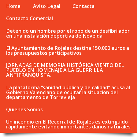
Home
Aviso Legal
Contacta
Contacto Comercial
Detenido un hombre por el robo de un desfibrilador
en una instalación deportiva de Novelda
El Ayuntamiento de Rojales destina 150.000 euros a
los presupuestos participativos
JORNADAS DE MEMORIA HISTÓRICA VIENTO DEL
PUEBLO EN HOMENAJE A LA GUERRILLA
ANTIFRANQUISTA.
La plataforma “sanidad pública y de calidad” acusa al
Gobierno Valenciano de ocultar la situación del
departamento de Torrevieja
Quienes Somos
Un incendio en El Recorral de Rojales es extinguido
rápidamente evitando importantes daños naturales