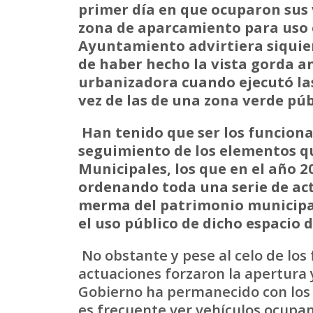
primer día en que ocuparon sus
zona de aparcamiento para uso e
Ayuntamiento advirtiera siquier
de haber hecho la vista gorda a
urbanizadora cuando ejecutó la
vez de las de una zona verde púb
Han tenido que ser los funcion
seguimiento de los elementos q
Municipales, los que en el año 2
ordenando toda una serie de act
merma del patrimonio municipal
el uso público de dicho espacio 
No obstante y pese al celo de los
actuaciones forzaron la apertura 
Gobierno ha permanecido con los 
es frecuente ver vehículos ocupa