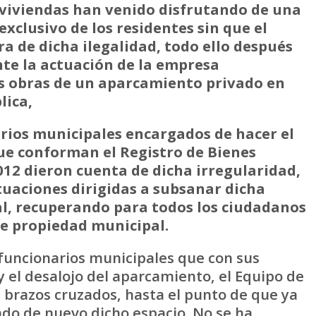
 viviendas han venido disfrutando de una
xclusivo de los residentes sin que el
a de dicha ilegalidad, todo ello después
nte la actuación de la empresa
s obras de un aparcamiento privado en
lica,
arios municipales encargados de hacer el
ue conforman el Registro de Bienes
012 dieron cuenta de dicha irregularidad,
uaciones dirigidas a subsanar dicha
, recuperando para todos los ciudadanos
de propiedad municipal.
 funcionarios municipales que con sus
y el desalojo del aparcamiento, el Equipo de
brazos cruzados, hasta el punto de que ya
ndo de nuevo dicho espacio. No se ha