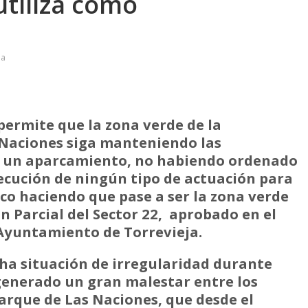
utiliza como
ja
permite que la zona verde de la
 Naciones siga manteniendo las
de un aparcamiento, no habiendo ordenado
ecución de ningún tipo de actuación para
co haciendo que pase a ser la zona verde
n Parcial del Sector 22, aprobado en el
 Ayuntamiento de Torrevieja.
cha situación de irregularidad durante
generado un gran malestar entre los
Parque de Las Naciones, que desde el