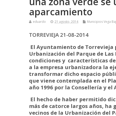
una zona verde se 
aparcamiento
eduardo
21 agosto, 2014
Municipios Vega Ba
TORREVIEJA 21-08-2014
El Ayuntamiento de Torrevieja 
Urbanización del Parque de Las
condiciones y características 
a la empresa urbanizadora la ej
transformar dicho espacio públi
que viene contemplada en el Pla
año 1996 por la Consellería y el
El hecho de haber permitido di
más de catorce largos años, ha 
vecinos de la Urbanización del 