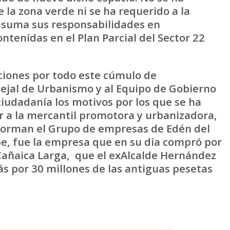
 la zona verde ni se ha requerido a la
suma sus responsabilidades en
ntenidas en el Plan Parcial del Sector 22
ciones por todo este cúmulo de
ncejal de Urbanismo y al Equipo de Gobierno
 ciudadanía los motivos por los que se ha
r a la mercantil promotora y urbanizadora,
forman el Grupo de empresas de Edén del
e, fue la empresa que en su día compró por
a Cañaica Larga, que el exAlcalde Hernández
s por 30 millones de las antiguas pesetas