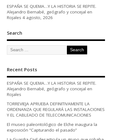
ESPAÑA SE QUEMA…Y LA HISTORIA SE REPITE.
Alejandro Bernabé, geógrafo y concejal en
Rojales
4 agosto, 2026
Search
Recent Posts
ESPAÑA SE QUEMA…Y LA HISTORIA SE REPITE.
Alejandro Bernabé, geógrafo y concejal en
Rojales
TORREVIEJA APRUEBA DEFINITIVAMENTE LA
ORDENANZA QUE REGULARÁ LAS INSTALACIONES
Y EL CABLEADO DE TELECOMUNICACIONES
El museo paleontológico de Elche inaugura la
exposición “Capturando el pasado”
La Guardia Civil desarticula un grupo que robaba