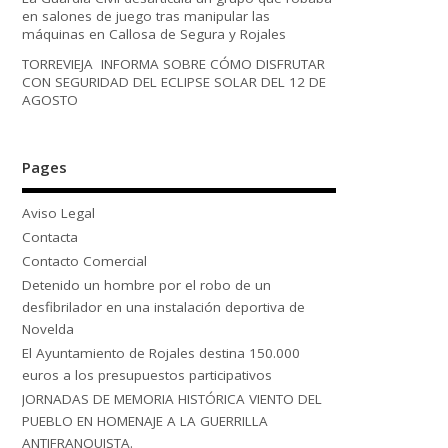
en salones de juego tras manipular las
máquinas en Callosa de Segura y Rojales
TORREVIEJA INFORMA SOBRE CÓMO DISFRUTAR
CON SEGURIDAD DEL ECLIPSE SOLAR DEL 12 DE
AGOSTO
Pages
Aviso Legal
Contacta
Contacto Comercial
Detenido un hombre por el robo de un
desfibrilador en una instalación deportiva de
Novelda
El Ayuntamiento de Rojales destina 150.000
euros a los presupuestos participativos
JORNADAS DE MEMORIA HISTÓRICA VIENTO DEL
PUEBLO EN HOMENAJE A LA GUERRILLA
ANTIFRANQUISTA.