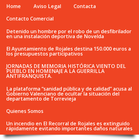
Home
Aviso Legal
Contacta
Contacto Comercial
Detenido un hombre por el robo de un desfibrilador
en una instalación deportiva de Novelda
El Ayuntamiento de Rojales destina 150.000 euros a
los presupuestos participativos
JORNADAS DE MEMORIA HISTÓRICA VIENTO DEL
PUEBLO EN HOMENAJE A LA GUERRILLA
ANTIFRANQUISTA.
La plataforma “sanidad pública y de calidad” acusa al
Gobierno Valenciano de ocultar la situación del
departamento de Torrevieja
Quienes Somos
Un incendio en El Recorral de Rojales es extinguido
rápidamente evitando importantes daños naturales