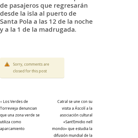
de pasajeros que regresarán
desde la isla al puerto de
Santa Pola a las 12 de la noche
y a la 1 de la madrugada.
Sorry, comments are
closed for this post
«
Los Verdes de
Catral se une con su
Torrevieja denuncian
visita a Áscolí a la
que una zona verde se
asociación cultural
utiliza como
«Sant’Emidio nell
aparcamiento
mondo» que estudia la
difusión mundial de la