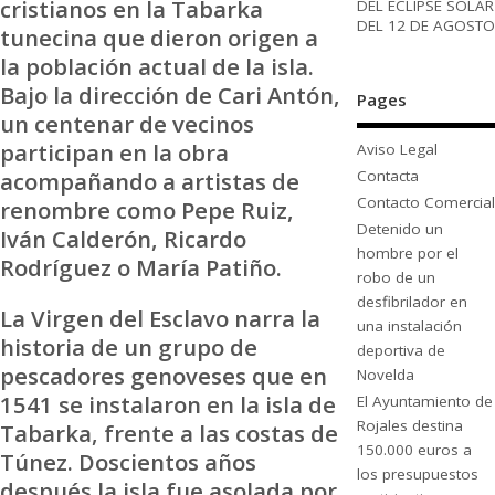
cristianos en la Tabarka
DEL ECLIPSE SOLAR
DEL 12 DE AGOSTO
tunecina que dieron origen a
la población actual de la isla.
Bajo la dirección de Cari Antón,
Pages
un centenar de vecinos
participan en la obra
Aviso Legal
acompañando a artistas de
Contacta
Contacto Comercial
renombre como Pepe Ruiz,
Detenido un
Iván Calderón, Ricardo
hombre por el
Rodríguez o María Patiño.
robo de un
desfibrilador en
La Virgen del Esclavo narra la
una instalación
historia de un grupo de
deportiva de
pescadores genoveses que en
Novelda
1541 se instalaron en la isla de
El Ayuntamiento de
Rojales destina
Tabarka, frente a las costas de
150.000 euros a
Túnez. Doscientos años
los presupuestos
después la isla fue asolada por