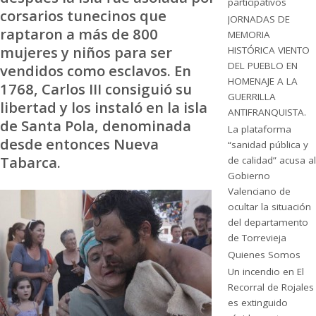
participativos
corsarios tunecinos que
JORNADAS DE
raptaron a más de 800
MEMORIA
mujeres y niños para ser
HISTÓRICA VIENTO
DEL PUEBLO EN
vendidos como esclavos. En
HOMENAJE A LA
1768, Carlos III consiguió su
GUERRILLA
libertad y los instaló en la isla
ANTIFRANQUISTA.
de Santa Pola, denominada
La plataforma
desde entonces Nueva
“sanidad pública y
Tabarca.
de calidad” acusa al
Gobierno
Valenciano de
ocultar la situación
del departamento
de Torrevieja
Quienes Somos
Un incendio en El
Recorral de Rojales
es extinguido