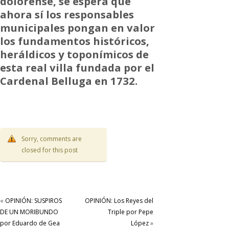
dolorense, se espera que
ahora sí los responsables
municipales pongan en valor
los fundamentos históricos,
heráldicos y toponímicos de
esta real villa fundada por el
Cardenal Belluga en 1732.
Sorry, comments are
closed for this post
«
OPINIÓN: SUSPIROS
OPINIÓN: Los Reyes del
DE UN MORIBUNDO
Triple por Pepe
por Eduardo de Gea
López
»