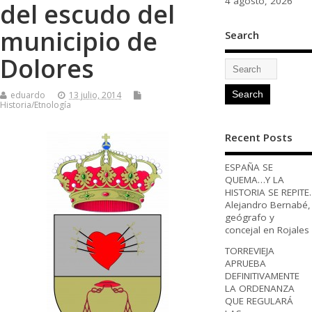
4 agosto, 2026
del escudo del
municipio de
Search
Dolores
eduardo
13 julio, 2014
Historia/Etnología
Recent Posts
ESPAÑA SE
QUEMA…Y LA
HISTORIA SE REPITE.
Alejandro Bernabé,
geógrafo y
concejal en Rojales
TORREVIEJA
APRUEBA
DEFINITIVAMENTE
LA ORDENANZA
QUE REGULARÁ