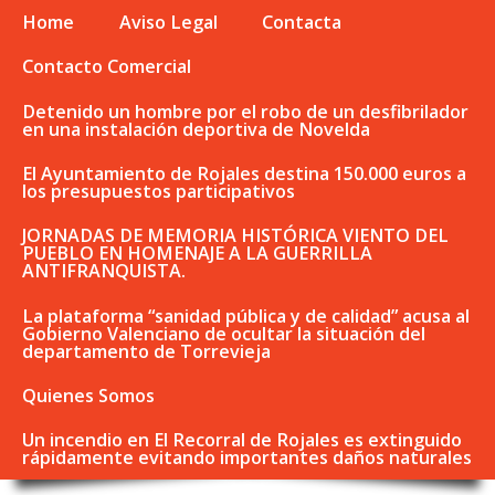
Home
Aviso Legal
Contacta
Contacto Comercial
Detenido un hombre por el robo de un desfibrilador
en una instalación deportiva de Novelda
El Ayuntamiento de Rojales destina 150.000 euros a
los presupuestos participativos
JORNADAS DE MEMORIA HISTÓRICA VIENTO DEL
PUEBLO EN HOMENAJE A LA GUERRILLA
ANTIFRANQUISTA.
La plataforma “sanidad pública y de calidad” acusa al
Gobierno Valenciano de ocultar la situación del
departamento de Torrevieja
Quienes Somos
Un incendio en El Recorral de Rojales es extinguido
rápidamente evitando importantes daños naturales