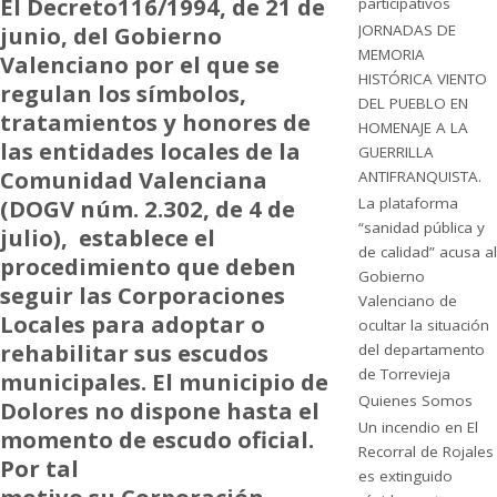
El Decreto116/1994, de 21 de
participativos
junio, del Gobierno
JORNADAS DE
MEMORIA
Valenciano por el que se
HISTÓRICA VIENTO
regulan los símbolos,
DEL PUEBLO EN
tratamientos y honores de
HOMENAJE A LA
las entidades locales de la
GUERRILLA
Comunidad Valenciana
ANTIFRANQUISTA.
(DOGV núm. 2.302, de 4 de
La plataforma
“sanidad pública y
julio), establece el
de calidad” acusa al
procedimiento que deben
Gobierno
seguir las Corporaciones
Valenciano de
Locales para adoptar o
ocultar la situación
rehabilitar sus escudos
del departamento
de Torrevieja
municipales.
El municipio de
Quienes Somos
Dolores no dispone hasta el
Un incendio en El
momento de escudo oficial.
Recorral de Rojales
Por tal
es extinguido
motivo su Corporación