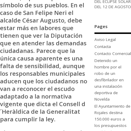
DEL ECLIPSE SOLAR
símbolo de sus pueblos. En el
DEL 12 DE AGOSTO
caso de San Felipe Neri el
alcalde César Augusto, debe
Pages
estar más en labores que
tienen que ver la Diputación
Aviso Legal
que en atender las demandas
Contacta
ciudadanas. Parece que la
Contacto Comercial
única causa aparente es una
Detenido un
falta de sensibilidad, aunque
hombre por el
los responsables municipales
robo de un
aducen que los ciudadanos no
desfibrilador en
una instalación
van a reconocer el escudo
deportiva de
adaptado a la normativa
Novelda
vigente que dicta el Consell d
El Ayuntamiento de
´Heràldica de la Generalitat
Rojales destina
para cumplir la ley.
150.000 euros a
los presupuestos