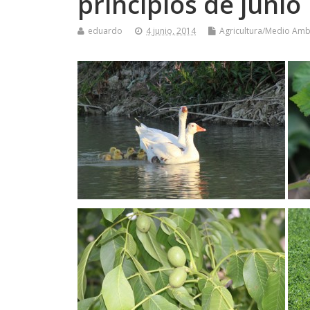
principios de junio
eduardo
4 junio, 2014
Agricultura/Medio Amb