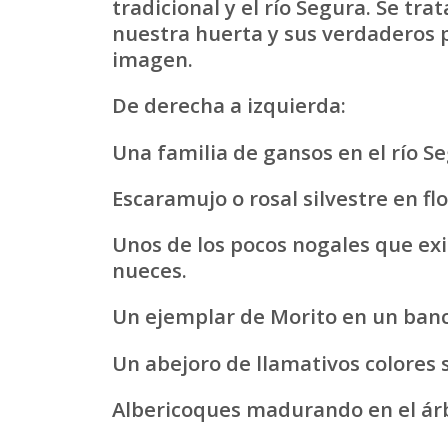
tradicional y el río Segura. Se tr
nuestra huerta y sus verdaderos p
imagen.
De derecha a izquierda:
Una familia de gansos en el río Se
Escaramujo o rosal silvestre en flo
Unos de los pocos nogales que exi
nueces.
Un ejemplar de Morito en un banca
Un abejoro de llamativos colores so
Albericoques madurando en el árb