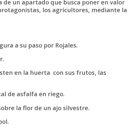
ata de un apartado que busca poner en valor
rotagonistas, los agricultores, mediante la
gura a su paso por Rojales.
r.
sten en la huerta con sus frutos, las
l de asfalfa en riego.
bre la flor de un ajo silvestre.
ol.