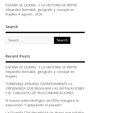
ESPAÑA SE QUEMA…Y LA HISTORIA SE REPITE.
Alejandro Bernabé, geógrafo y concejal en
Rojales
4 agosto, 2026
Search
Recent Posts
ESPAÑA SE QUEMA…Y LA HISTORIA SE REPITE.
Alejandro Bernabé, geógrafo y concejal en
Rojales
TORREVIEJA APRUEBA DEFINITIVAMENTE LA
ORDENANZA QUE REGULARÁ LAS INSTALACIONES
Y EL CABLEADO DE TELECOMUNICACIONES
El museo paleontológico de Elche inaugura la
exposición “Capturando el pasado”
La Guardia Civil desarticula un grupo que robaba