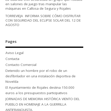
en salones de juego tras manipular las
máquinas en Callosa de Segura y Rojales
TORREVIEJA INFORMA SOBRE CÓMO DISFRUTAR
CON SEGURIDAD DEL ECLIPSE SOLAR DEL 12 DE
AGOSTO
Pages
Aviso Legal
Contacta
Contacto Comercial
Detenido un hombre por el robo de un
desfibrilador en una instalación deportiva de
Novelda
El Ayuntamiento de Rojales destina 150.000
euros a los presupuestos participativos
JORNADAS DE MEMORIA HISTÓRICA VIENTO DEL
PUEBLO EN HOMENAJE A LA GUERRILLA
ANTIFRANQUISTA.