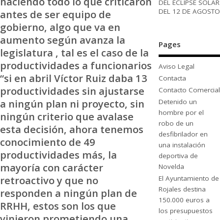
haciendo todo lo que criticaron
DEL ECLIPSE SOLAR
DEL 12 DE AGOSTO
antes de ser equipo de
gobierno, algo que va en
aumento según avanza la
Pages
legislatura , tal es el caso de la
productividades a funcionarios
Aviso Legal
“si en abril Víctor Ruiz daba 13
Contacta
productividades sin ajustarse
Contacto Comercial
a ningún plan ni proyecto, sin
Detenido un
hombre por el
ningún criterio que avalase
robo de un
esta decisión, ahora tenemos
desfibrilador en
conocimiento de 49
una instalación
productividades más, la
deportiva de
mayoría con carácter
Novelda
retroactivo y que no
El Ayuntamiento de
Rojales destina
responden a ningún plan de
150.000 euros a
RRHH, estos son los que
los presupuestos
vinieron prometiendo una