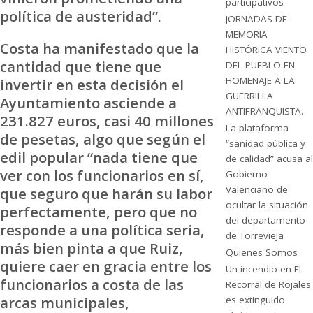
participativos
política de austeridad”.
JORNADAS DE
MEMORIA
Costa ha manifestado que la
HISTÓRICA VIENTO
cantidad que tiene que
DEL PUEBLO EN
HOMENAJE A LA
invertir en esta decisión el
GUERRILLA
Ayuntamiento asciende a
ANTIFRANQUISTA.
231.827 euros, casi 40 millones
La plataforma
de pesetas, algo que según el
“sanidad pública y
edil popular “nada tiene que
de calidad” acusa al
ver con los funcionarios en sí,
Gobierno
Valenciano de
que seguro que harán su labor
ocultar la situación
perfectamente, pero que no
del departamento
responde a una política seria,
de Torrevieja
más bien pinta a que Ruiz,
Quienes Somos
quiere caer en gracia entre los
Un incendio en El
funcionarios a costa de las
Recorral de Rojales
arcas municipales,
es extinguido