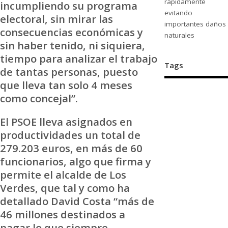
rápidamente
incumpliendo su programa
evitando
electoral, sin mirar las
importantes daños
consecuencias económicas y
naturales
sin haber tenido, ni siquiera,
tiempo para analizar el trabajo
Tags
de tantas personas, puesto
que lleva tan solo 4 meses
como concejal”.
El PSOE lleva asignados en
productividades un total de
279.203 euros, en más de 60
funcionarios, algo que firma y
permite el alcalde de Los
Verdes, que tal y como ha
detallado David Costa “más de
46 millones destinados a
pagar lo que siempre