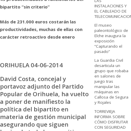
LAS
INSTALACIONES Y
bipartito “sin criterio”
EL CABLEADO DE
TELECOMUNICACIO
Más de 231.000 euros costarán las
El museo
productividades, muchas de ellas con
paleontológico de
Elche inaugura la
carácter retroactivo desde enero
exposición
“Capturando el
pasado”
La Guardia Civil
ORIHUELA 04-06-2014
desarticula un
grupo que robaba
en salones de
David Costa, concejal y
juego tras
portavoz adjunto del Partido
manipular las
máquinas en
Popular de Orihuela, ha vuelto
Callosa de Segura
a poner de manifiesto la
y Rojales
política del bipartito en
TORREVIEJA
materia de gestión municipal
INFORMA SOBRE
CÓMO DISFRUTAR
asegurando que siguen
CON SEGURIDAD