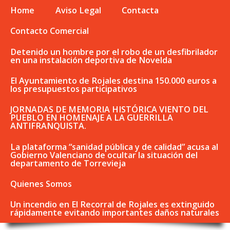
Home
Aviso Legal
Contacta
Contacto Comercial
Detenido un hombre por el robo de un desfibrilador
en una instalación deportiva de Novelda
El Ayuntamiento de Rojales destina 150.000 euros a
los presupuestos participativos
JORNADAS DE MEMORIA HISTÓRICA VIENTO DEL
PUEBLO EN HOMENAJE A LA GUERRILLA
ANTIFRANQUISTA.
La plataforma “sanidad pública y de calidad” acusa al
Gobierno Valenciano de ocultar la situación del
departamento de Torrevieja
Quienes Somos
Un incendio en El Recorral de Rojales es extinguido
rápidamente evitando importantes daños naturales