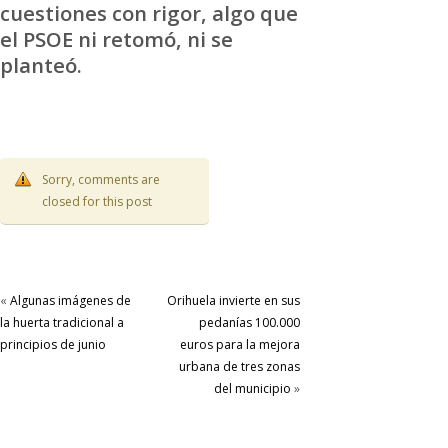
cuestiones con rigor, algo que
el PSOE ni retomó, ni se
planteó.
Sorry, comments are
closed for this post
«
Algunas imágenes de
Orihuela invierte en sus
la huerta tradicional a
pedanías 100.000
principios de junio
euros para la mejora
urbana de tres zonas
del municipio
»