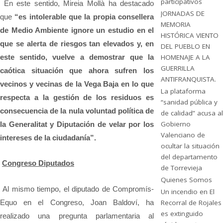
participativos
En este sentido, Mireia Mollà ha destacado
JORNADAS DE
que
“es intolerable que la propia consellera
MEMORIA
de Medio Ambiente ignore un estudio en el
HISTÓRICA VIENTO
que se alerta de riesgos tan elevados y, en
DEL PUEBLO EN
este sentido, vuelve a demostrar que la
HOMENAJE A LA
GUERRILLA
caótica situación que ahora sufren los
ANTIFRANQUISTA.
vecinos y vecinas de la Vega Baja en lo que
La plataforma
respecta a la gestión de los residuos es
“sanidad pública y
consecuencia de la nula voluntad política de
de calidad” acusa al
Gobierno
la Generalitat y Diputación de velar por los
Valenciano de
intereses de la ciudadanía”.
ocultar la situación
del departamento
Congreso Diputados
de Torrevieja
Quienes Somos
Al mismo tiempo, el diputado de Compromís-
Un incendio en El
Equo en el Congreso, Joan Baldoví, ha
Recorral de Rojales
es extinguido
realizado una pregunta parlamentaria al