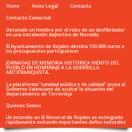
Home
Aviso Legal
Contacta
Contacto Comercial
Detenido un hombre por el robo de un desfibrilador
en una instalación deportiva de Novelda
El Ayuntamiento de Rojales destina 150.000 euros a
los presupuestos participativos
JORNADAS DE MEMORIA HISTÓRICA VIENTO DEL
PUEBLO EN HOMENAJE A LA GUERRILLA
ANTIFRANQUISTA.
La plataforma “sanidad pública y de calidad” acusa al
Gobierno Valenciano de ocultar la situación del
departamento de Torrevieja
Quienes Somos
Un incendio en El Recorral de Rojales es extinguido
rápidamente evitando importantes daños naturales