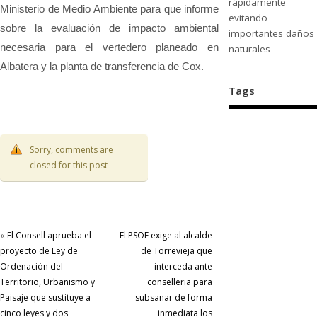
rápidamente
Ministerio de Medio Ambiente para que informe
evitando
sobre la evaluación de impacto ambiental
importantes daños
necesaria para el vertedero planeado en
naturales
Albatera y la planta de transferencia de Cox.
Tags
Sorry, comments are
closed for this post
«
El Consell aprueba el
El PSOE exige al alcalde
proyecto de Ley de
de Torrevieja que
Ordenación del
interceda ante
Territorio, Urbanismo y
conselleria para
Paisaje que sustituye a
subsanar de forma
cinco leyes y dos
inmediata los