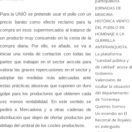
participativos
JORNADAS DE
Para la UNIÓ se pretende usar el pollo con un
MEMORIA
HISTÓRICA VIENTO
precio barato como efecto reclamo para la
DEL PUEBLO EN
compra en esos supermercados al tratarse de
HOMENAJE A LA
un producto muy consumido en la cesta de la
GUERRILLA
compra diaria. Por ello, se añade, se va a
ANTIFRANQUISTA.
iniciar una ronda de contactos con todas las
La plataforma
“sanidad pública y
partes que trabajan en el sector avícola para
de calidad” acusa al
valorar las graves repercusiones en el sector y
Gobierno
adoptar las medidas más adecuadas ante
Valenciano de
estas prácticas abusivas que suponen un duro
ocultar la situación
del departamento
golpe para los productores que obtienen cada
de Torrevieja
vez menos rentabilidad. En este sentido se
Quienes Somos
pedirá a Mercadona y a otras cadenas de
Un incendio en El
distribución que dejen de ofertar productos por
Recorral de Rojales
debajo del umbral de los costes productivos.
es extinguido