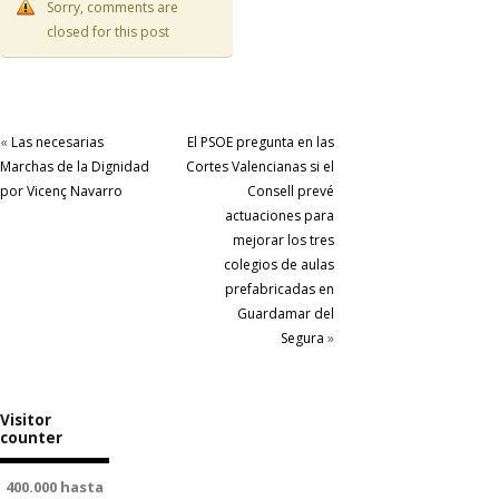
Sorry, comments are
closed for this post
«
Las necesarias
El PSOE pregunta en las
Marchas de la Dignidad
Cortes Valencianas si el
por Vicenç Navarro
Consell prevé
actuaciones para
mejorar los tres
colegios de aulas
prefabricadas en
Guardamar del
Segura
»
Visitor
counter
400.000 hasta