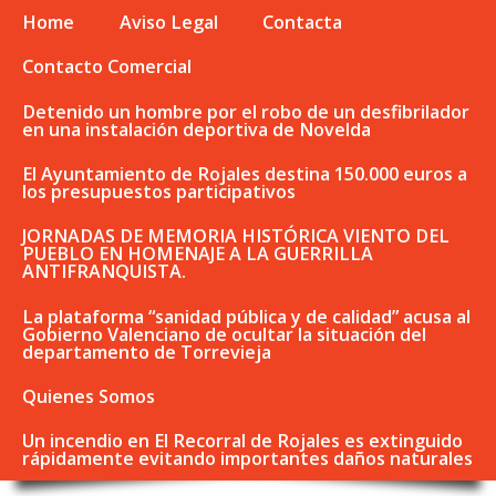
Home
Aviso Legal
Contacta
Contacto Comercial
Detenido un hombre por el robo de un desfibrilador
en una instalación deportiva de Novelda
El Ayuntamiento de Rojales destina 150.000 euros a
los presupuestos participativos
JORNADAS DE MEMORIA HISTÓRICA VIENTO DEL
PUEBLO EN HOMENAJE A LA GUERRILLA
ANTIFRANQUISTA.
La plataforma “sanidad pública y de calidad” acusa al
Gobierno Valenciano de ocultar la situación del
departamento de Torrevieja
Quienes Somos
Un incendio en El Recorral de Rojales es extinguido
rápidamente evitando importantes daños naturales