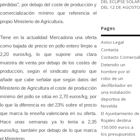
DEL ECLIPSE SOLAR
pérdidas”, por debajo del coste de producción y
DEL 12 DE AGOSTO
comercialización mínimo que referencia el
propio Ministerio de Agricultura.
Pages
Tiene en la actualidad Mercadona una oferta
Aviso Legal
como bajada de precio en pollo entero limpio a
Contacta
2,20 euros/kg, lo que supone una clara
Contacto Comercial
muestra de venta por debajo de los costes de
Detenido un
producción, según el sindicato agrario que
hombre por el
robo de un
añade que cabe señalar que según datos del
desfibrilador en
Ministerio de Agricultura el coste de producción
una instalación
mínimo del pollo se sitúa en 2,70 euros/kg, por
deportiva de
lo que la diferencia es del 23% sobre el precio
Novelda
que marca la enseña valenciana en su oferta.
El Ayuntamiento de
Rojales destina
Hace unas semanas ya lo tenía a 2,35
150.000 euros a
euros/kg, también por debajo de lo que marca
los presupuestos
el Ministerio.