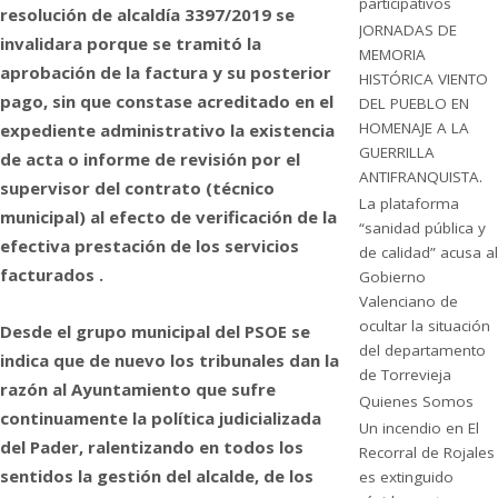
participativos
resolución de alcaldía 3397/2019 se
JORNADAS DE
invalidara porque se tramitó la
MEMORIA
aprobación de la factura y su posterior
HISTÓRICA VIENTO
pago, sin que constase acreditado en el
DEL PUEBLO EN
HOMENAJE A LA
expediente administrativo la existencia
GUERRILLA
de acta o informe de revisión por el
ANTIFRANQUISTA.
supervisor del contrato (técnico
La plataforma
municipal) al efecto de verificación de la
“sanidad pública y
efectiva prestación de los servicios
de calidad” acusa al
facturados .
Gobierno
Valenciano de
ocultar la situación
Desde el grupo municipal del PSOE se
del departamento
indica que de nuevo los tribunales dan la
de Torrevieja
razón al Ayuntamiento que sufre
Quienes Somos
continuamente la política judicializada
Un incendio en El
del Pader, ralentizando en todos los
Recorral de Rojales
sentidos la gestión del alcalde, de los
es extinguido