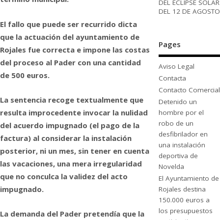
DEL ECLIPSE SOLAR
DEL 12 DE AGOSTO
El fallo que puede ser recurrido dicta
que la actuación del ayuntamiento de
Pages
Rojales fue correcta e impone las costas
del proceso al Pader con una cantidad
Aviso Legal
de 500 euros.
Contacta
Contacto Comercial
La sentencia recoge textualmente que
Detenido un
resulta improcedente invocar la nulidad
hombre por el
robo de un
del acuerdo impugnado (el pago de la
desfibrilador en
factura) al considerar la instalación
una instalación
posterior, ni un mes, sin tener en cuenta
deportiva de
las vacaciones, una mera irregularidad
Novelda
que no conculca la validez del acto
El Ayuntamiento de
impugnado.
Rojales destina
150.000 euros a
los presupuestos
La demanda del Pader pretendía que la