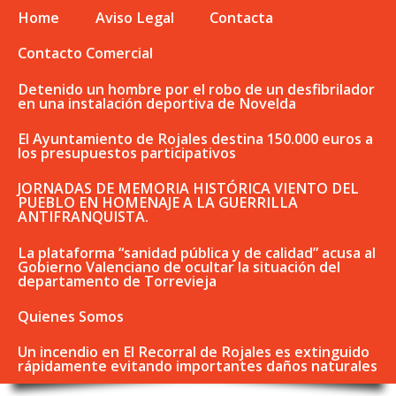
Home
Aviso Legal
Contacta
Contacto Comercial
Detenido un hombre por el robo de un desfibrilador
en una instalación deportiva de Novelda
El Ayuntamiento de Rojales destina 150.000 euros a
los presupuestos participativos
JORNADAS DE MEMORIA HISTÓRICA VIENTO DEL
PUEBLO EN HOMENAJE A LA GUERRILLA
ANTIFRANQUISTA.
La plataforma “sanidad pública y de calidad” acusa al
Gobierno Valenciano de ocultar la situación del
departamento de Torrevieja
Quienes Somos
Un incendio en El Recorral de Rojales es extinguido
rápidamente evitando importantes daños naturales