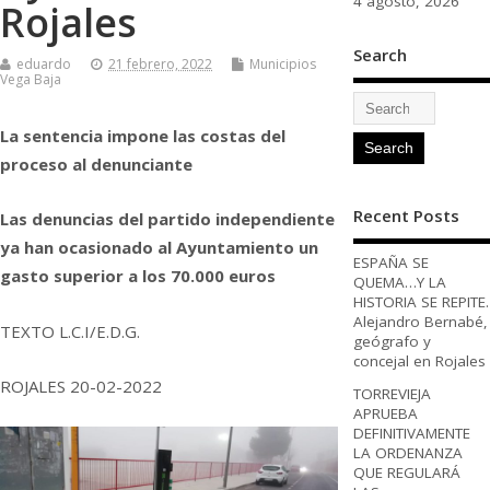
4 agosto, 2026
Rojales
Search
eduardo
21 febrero, 2022
Municipios
Vega Baja
La sentencia impone las costas del
proceso al denunciante
Recent Posts
Las denuncias del partido independiente
ya han ocasionado al Ayuntamiento un
ESPAÑA SE
gasto superior a los 70.000 euros
QUEMA…Y LA
HISTORIA SE REPITE.
Alejandro Bernabé,
TEXTO L.C.I/E.D.G.
geógrafo y
concejal en Rojales
ROJALES 20-02-2022
TORREVIEJA
APRUEBA
DEFINITIVAMENTE
LA ORDENANZA
QUE REGULARÁ