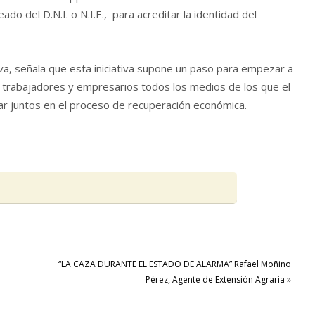
do del D.N.I. o N.I.E., para acreditar la identidad del
a, señala que esta iniciativa supone un paso para empezar a
e trabajadores y empresarios todos los medios de los que el
r juntos en el proceso de recuperación económica.
“LA CAZA DURANTE EL ESTADO DE ALARMA” Rafael Moñino
Pérez, Agente de Extensión Agraria
»