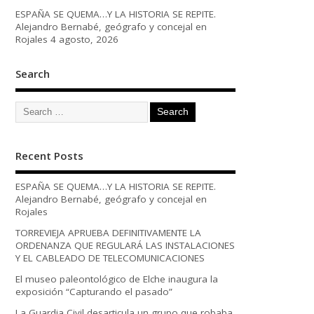
ESPAÑA SE QUEMA…Y LA HISTORIA SE REPITE.
Alejandro Bernabé, geógrafo y concejal en
Rojales
4 agosto, 2026
Search
Recent Posts
ESPAÑA SE QUEMA…Y LA HISTORIA SE REPITE.
Alejandro Bernabé, geógrafo y concejal en
Rojales
TORREVIEJA APRUEBA DEFINITIVAMENTE LA
ORDENANZA QUE REGULARÁ LAS INSTALACIONES
Y EL CABLEADO DE TELECOMUNICACIONES
El museo paleontológico de Elche inaugura la
exposición “Capturando el pasado”
La Guardia Civil desarticula un grupo que robaba