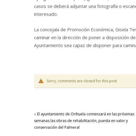
casos se deberá adjuntar una fotografía o escanea
interesado.
La concejala de Promoción Económica, Gisela Tev
caminar en la dirección de poner a disposición d
Ayuntamiento sea capaz de disponer para camina
Sorry, comments are closed for this post
«
El ayuntamiento de Orihuela comenzará en las próximas
semanas las obras de rehabilitación, puesta en valor y
conservación del Palmeral