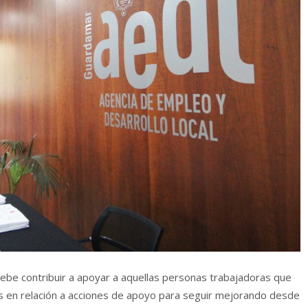
debe contribuir a apoyar a aquellas personas trabajadoras que
 en relación a acciones de apoyo para seguir mejorando desde