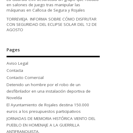
en salones de juego tras manipular las
máquinas en Callosa de Segura y Rojales
TORREVIEJA INFORMA SOBRE CÓMO DISFRUTAR
CON SEGURIDAD DEL ECLIPSE SOLAR DEL 12 DE
AGOSTO
Pages
Aviso Legal
Contacta
Contacto Comercial
Detenido un hombre por el robo de un
desfibrilador en una instalación deportiva de
Novelda
El Ayuntamiento de Rojales destina 150.000
euros a los presupuestos participativos
JORNADAS DE MEMORIA HISTÓRICA VIENTO DEL
PUEBLO EN HOMENAJE A LA GUERRILLA
ANTIFRANQUISTA.