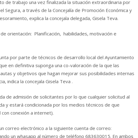
o de trabajo una vez finalizada la situación extraordinaria por
del Segura, a través de la Concejalía de Promoción Económica y
esoramiento, explica la concejala delegada, Gisela Teva.
 de orientación: Planificación, habilidades, motivación e
junta por parte de técnicos de desarrollo local del Ayuntamiento
ue en definitiva suponga una co-valoración de la que las
autas y objetivos que hagan mejorar sus posibilidades internas
, indica la concejala Gisela Teva .
da de admisión de solicitantes por lo que cualquier solicitud al
da y estará condicionada por los medios técnicos de que
 con conexión a internet).
un correo electrónico a la siguiente cuenta de correo:
ando un whasapp al número de teléfono 683630015. En ambos