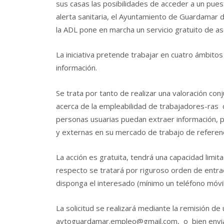
sus casas las posibilidades de acceder a un puest
alerta sanitaria, el Ayuntamiento de Guardamar 
la ADL pone en marcha un servicio gratuito de as
La iniciativa pretende trabajar en cuatro ámbitos
información.
Se trata por tanto de realizar una valoración con
acerca de la empleabilidad de trabajadores-ras q
personas usuarias puedan extraer información, p
y externas en su mercado de trabajo de referencia
La acción es gratuita, tendrá una capacidad limita
respecto se tratará por riguroso orden de entra
disponga el interesado (mínimo un teléfono móvil
La solicitud se realizará mediante la remisión de 
aytoguardamar.empleo@gmail.com, o bien envi