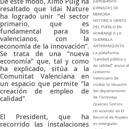
De este modo, Ximo Puig ha
participativos
resaltado que Idai Nature
JORNADAS DE
MEMORIA
ha logrado unir “el sector
HISTÓRICA VIENTO
primario, que es
DEL PUEBLO EN
fundamental para los
HOMENAJE A LA
valencianos, con la
GUERRILLA
economía de la innovación”.
ANTIFRANQUISTA.
Se trata de una “nueva
La plataforma
“sanidad pública y
economía” que, tal y como
de calidad” acusa al
ha explicado, sitúa a la
Gobierno
Comunitat Valenciana en
Valenciano de
un espacio que permite “la
ocultar la situación
creación de empleo de
del departamento
calidad”.
de Torrevieja
Quienes Somos
Un incendio en El
El President, que ha
Recorral de Rojales
recorrido las instalaciones
es extinguido