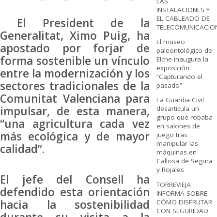
LAS
INSTALACIONES Y
EL CABLEADO DE
El President de la
TELECOMUNICACIO
Generalitat, Ximo Puig, ha
El museo
apostado por forjar de
paleontológico de
forma sostenible un vínculo
Elche inaugura la
exposición
entre la modernización y los
“Capturando el
sectores tradicionales de la
pasado”
Comunitat Valenciana para
La Guardia Civil
impulsar, de esta manera,
desarticula un
grupo que robaba
“una agricultura cada vez
en salones de
más ecológica y de mayor
juego tras
manipular las
calidad”.
máquinas en
Callosa de Segura
y Rojales
El jefe del Consell ha
TORREVIEJA
defendido esta orientación
INFORMA SOBRE
hacia la sostenibilidad
CÓMO DISFRUTAR
CON SEGURIDAD