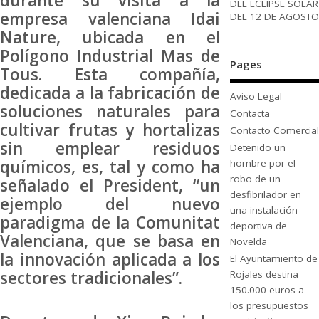
durante su visita a la
DEL ECLIPSE SOLAR
empresa valenciana Idai
DEL 12 DE AGOSTO
Nature, ubicada en el
Polígono Industrial Mas de
Pages
Tous. Esta compañía,
dedicada a la fabricación de
Aviso Legal
soluciones naturales para
Contacta
cultivar frutas y hortalizas
Contacto Comercial
sin emplear residuos
Detenido un
químicos, es, tal y como ha
hombre por el
robo de un
señalado el President, “un
desfibrilador en
ejemplo del nuevo
una instalación
paradigma de la Comunitat
deportiva de
Valenciana, que se basa en
Novelda
la innovación aplicada a los
El Ayuntamiento de
sectores tradicionales”.
Rojales destina
150.000 euros a
los presupuestos