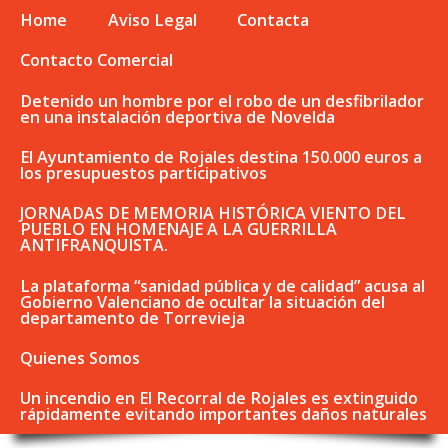
Home
Aviso Legal
Contacta
Contacto Comercial
Detenido un hombre por el robo de un desfibrilador
en una instalación deportiva de Novelda
El Ayuntamiento de Rojales destina 150.000 euros a
los presupuestos participativos
JORNADAS DE MEMORIA HISTÓRICA VIENTO DEL
PUEBLO EN HOMENAJE A LA GUERRILLA
ANTIFRANQUISTA.
La plataforma “sanidad pública y de calidad” acusa al
Gobierno Valenciano de ocultar la situación del
departamento de Torrevieja
Quienes Somos
Un incendio en El Recorral de Rojales es extinguido
rápidamente evitando importantes daños naturales