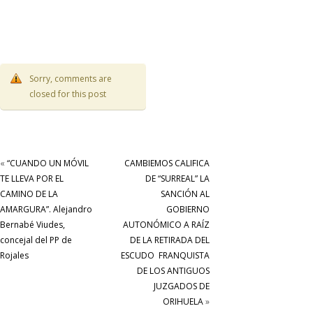
Sorry, comments are
closed for this post
«
“CUANDO UN MÓVIL
CAMBIEMOS CALIFICA
TE LLEVA POR EL
DE “SURREAL” LA
CAMINO DE LA
SANCIÓN AL
AMARGURA”. Alejandro
GOBIERNO
Bernabé Viudes,
AUTONÓMICO A RAÍZ
concejal del PP de
DE LA RETIRADA DEL
Rojales
ESCUDO FRANQUISTA
DE LOS ANTIGUOS
JUZGADOS DE
ORIHUELA
»