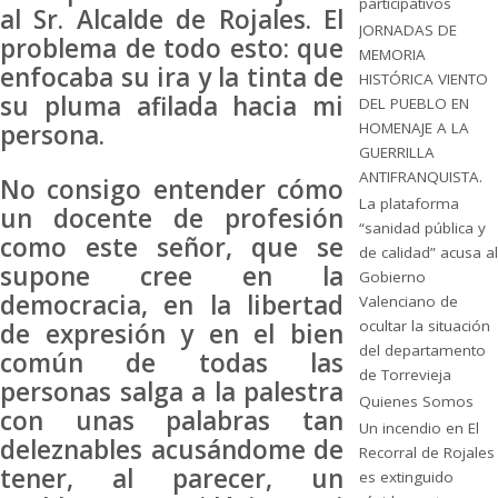
participativos
al Sr. Alcalde de Rojales. El
JORNADAS DE
problema de todo esto: que
MEMORIA
enfocaba su ira y la tinta de
HISTÓRICA VIENTO
su pluma afilada hacia mi
DEL PUEBLO EN
HOMENAJE A LA
persona.
GUERRILLA
ANTIFRANQUISTA.
No consigo entender cómo
La plataforma
un docente de profesión
“sanidad pública y
como este señor, que se
de calidad” acusa al
supone cree en la
Gobierno
democracia, en la libertad
Valenciano de
ocultar la situación
de expresión y en el bien
del departamento
común de todas las
de Torrevieja
personas salga a la palestra
Quienes Somos
con unas palabras tan
Un incendio en El
deleznables acusándome de
Recorral de Rojales
tener, al parecer, un
es extinguido