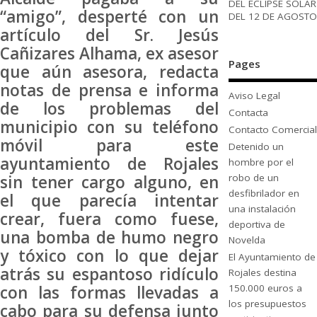
DEL ECLIPSE SOLAR
“amigo”, desperté con un
DEL 12 DE AGOSTO
artículo del Sr. Jesús
Cañizares Alhama, ex asesor
Pages
que aún asesora, redacta
notas de prensa e informa
Aviso Legal
de los problemas del
Contacta
municipio con su teléfono
Contacto Comercial
móvil para este
Detenido un
ayuntamiento de Rojales
hombre por el
robo de un
sin tener cargo alguno, en
desfibrilador en
el que parecía intentar
una instalación
crear, fuera como fuese,
deportiva de
una bomba de humo negro
Novelda
y tóxico con lo que dejar
El Ayuntamiento de
atrás su espantoso ridículo
Rojales destina
150.000 euros a
con las formas llevadas a
los presupuestos
cabo para su defensa junto