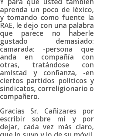
Y para que usted también
aprenda un poco de léxico,
y tomando como fuente la
RAE, le dejo con una palabra
que parece no haberle
gustado demasiado:
camarada: -persona que
anda en compañía con
otras, tratándose con
amistad y confianza, -en
ciertos partidos políticos y
sindicatos, correligionario o
compañero.
Gracias Sr. Cañizares por
escribir sobre mí y por
dejar, cada vez más claro,
que lo suyo y lo de su móvil,