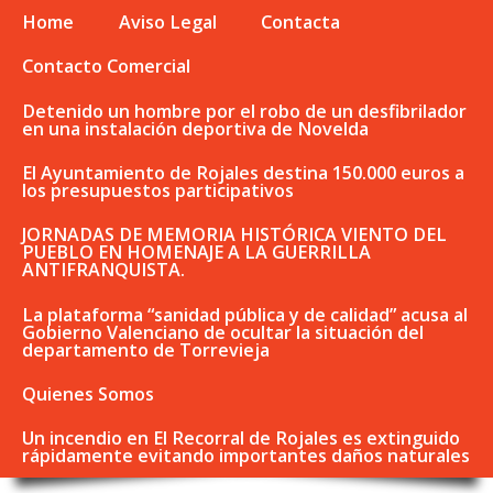
Home
Aviso Legal
Contacta
Contacto Comercial
Detenido un hombre por el robo de un desfibrilador
en una instalación deportiva de Novelda
El Ayuntamiento de Rojales destina 150.000 euros a
los presupuestos participativos
JORNADAS DE MEMORIA HISTÓRICA VIENTO DEL
PUEBLO EN HOMENAJE A LA GUERRILLA
ANTIFRANQUISTA.
La plataforma “sanidad pública y de calidad” acusa al
Gobierno Valenciano de ocultar la situación del
departamento de Torrevieja
Quienes Somos
Un incendio en El Recorral de Rojales es extinguido
rápidamente evitando importantes daños naturales