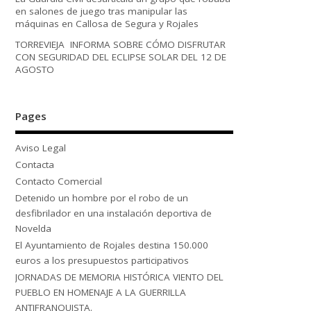
en salones de juego tras manipular las
máquinas en Callosa de Segura y Rojales
TORREVIEJA INFORMA SOBRE CÓMO DISFRUTAR
CON SEGURIDAD DEL ECLIPSE SOLAR DEL 12 DE
AGOSTO
Pages
Aviso Legal
Contacta
Contacto Comercial
Detenido un hombre por el robo de un
desfibrilador en una instalación deportiva de
Novelda
El Ayuntamiento de Rojales destina 150.000
euros a los presupuestos participativos
JORNADAS DE MEMORIA HISTÓRICA VIENTO DEL
PUEBLO EN HOMENAJE A LA GUERRILLA
ANTIFRANQUISTA.