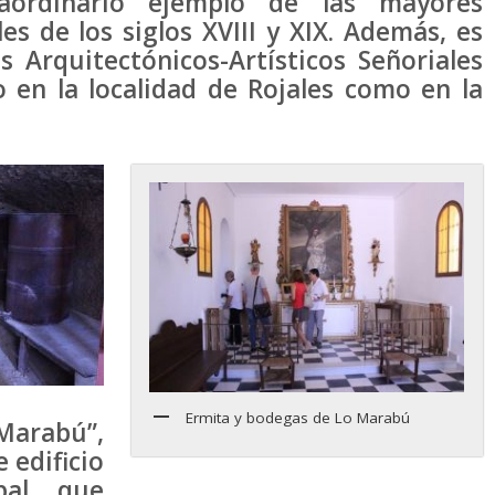
aordinario ejemplo de las mayores
 de los siglos XVIII y XIX. Además, es
 Arquitectónicos-Artísticos Señoriales
 en la localidad de Rojales como en la
Ermita y bodegas de Lo Marabú
Marabú”,
 edificio
pal, que