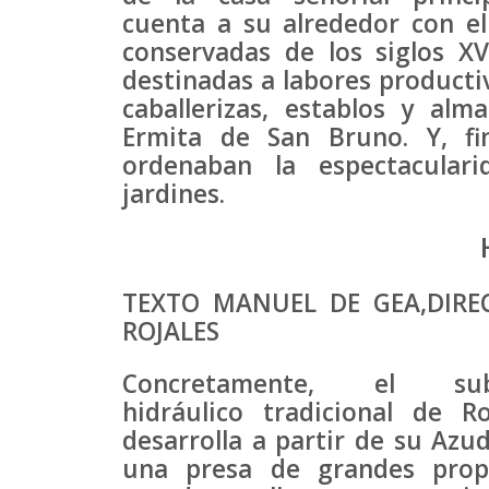
cuenta a su alrededor con el
conservadas de los siglos XV
destinadas a labores productiv
caballerizas, establos y alm
Ermita de San Bruno. Y, fi
ordenaban la espectacular
jardines.
TEXTO MANUEL DE GEA,DIRE
ROJALES
Concretamente, el sub
hidráulico tradicional de Ro
desarrolla a partir de su Azud
una presa de grandes prop