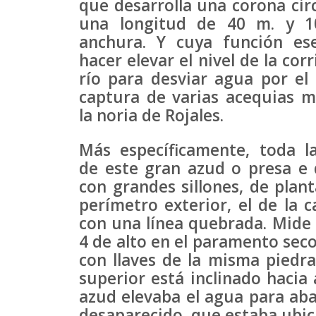
que desarrolla una corona cir
una longitud de 40 m. y 
anchura. Y cuya función ese
hacer elevar el nivel de la corr
río para desviar agua por el
captura de varias acequias m
la noria de Rojales.
Más específicamente, toda la
de este gran azud o presa 
con grandes sillones, de plant
perímetro exterior, el de la 
con una línea quebrada. Mide 
4 de alto en el paramento seco
con llaves de la misma piedra
superior está inclinado hacia 
azud elevaba el agua para aba
desaparecido, que estaba ubica