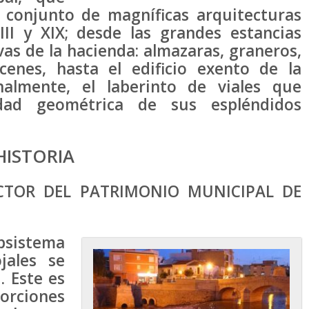
 conjunto de magníficas arquitecturas
III y XIX; desde las grandes estancias
as de la hacienda: almazaras, graneros,
acenes, hasta el edificio exento de la
nalmente, el laberinto de viales que
idad geométrica de sus espléndidos
HISTORIA
CTOR DEL PATRIMONIO MUNICIPAL DE
sistema
jales se
. Este es
orciones