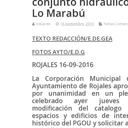
conjunto hidráulico
Lo Marabú
eduardo
16 septiembre, 2016
Temas Comarc
TEXTO REDACCIÓN/E.DE.GEA
FOTOS AYTO/E.D.G
ROJALES 16-09-2016
La Corporación Municipal 
Ayuntamiento de Rojales apr
por unanimidad en un pl
celebrado ayer jueves 
modificación del catalogo
espacios y edificios de inte
histórico del PGOU y solicitar a