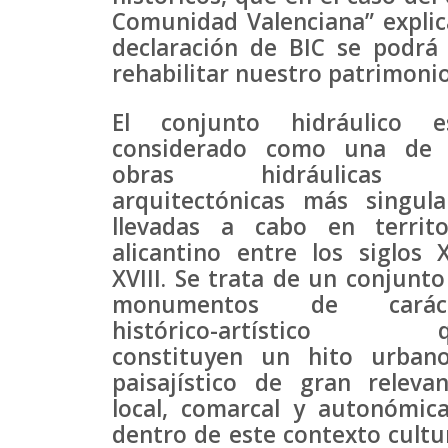
Comunidad Valenciana” explica
declaración de BIC se podrá
rehabilitar nuestro patrimonio
El conjunto hidráulico e
considerado como una de 
obras hidráulicas
arquitectónicas más singula
llevadas a cabo en territo
alicantino entre los siglos X
XVIII. Se trata de un conjunto
monumentos de caráct
histórico-artístico 
constituyen un hito urban
paisajístico de gran relevan
local, comarcal y autonómica
dentro de este contexto cultur