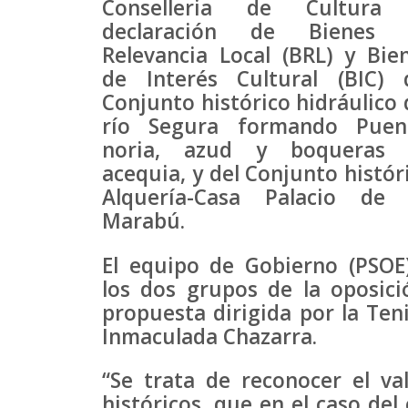
Conselleria de Cultura 
declaración de Bienes 
Relevancia Local (BRL) y Bie
de Interés Cultural (BIC) 
Conjunto histórico hidráulico 
río Segura formando Puen
noria, azud y boqueras 
acequia, y del Conjunto histór
Alquería-Casa Palacio de
Marabú.
El equipo de Gobierno (PSOE
los dos grupos de la oposici
propuesta dirigida por la Teni
Inmaculada Chazarra.
“Se trata de reconocer el va
históricos, que en el caso del