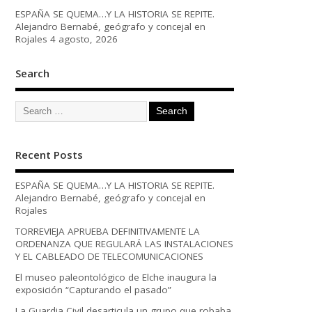
ESPAÑA SE QUEMA…Y LA HISTORIA SE REPITE.
Alejandro Bernabé, geógrafo y concejal en
Rojales
4 agosto, 2026
Search
Recent Posts
ESPAÑA SE QUEMA…Y LA HISTORIA SE REPITE.
Alejandro Bernabé, geógrafo y concejal en
Rojales
TORREVIEJA APRUEBA DEFINITIVAMENTE LA
ORDENANZA QUE REGULARÁ LAS INSTALACIONES
Y EL CABLEADO DE TELECOMUNICACIONES
El museo paleontológico de Elche inaugura la
exposición “Capturando el pasado”
La Guardia Civil desarticula un grupo que robaba