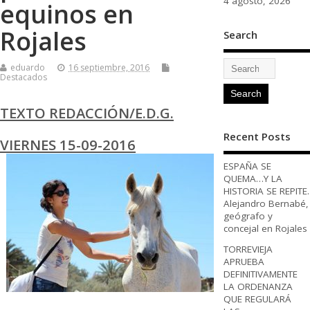
4 agosto, 2026
equinos en
Rojales
Search
eduardo
16 septiembre, 2016
Destacados
TEXTO REDACCIÓN/E.D.G.
Recent Posts
VIERNES 15-09-2016
ESPAÑA SE
QUEMA…Y LA
HISTORIA SE REPITE.
Alejandro Bernabé,
geógrafo y
concejal en Rojales
TORREVIEJA
APRUEBA
DEFINITIVAMENTE
LA ORDENANZA
QUE REGULARÁ