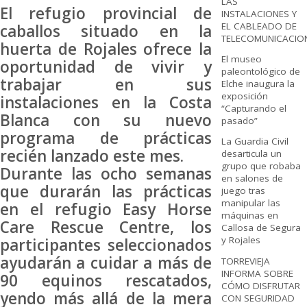
LAS
El refugio provincial de
INSTALACIONES Y
EL CABLEADO DE
caballos situado en la
TELECOMUNICACIO
huerta de Rojales ofrece la
El museo
oportunidad de vivir y
paleontológico de
trabajar en sus
Elche inaugura la
exposición
instalaciones en la Costa
“Capturando el
Blanca con su nuevo
pasado”
programa de prácticas
La Guardia Civil
recién lanzado este mes.
desarticula un
grupo que robaba
Durante las ocho semanas
en salones de
que durarán las prácticas
juego tras
manipular las
en el refugio Easy Horse
máquinas en
Care Rescue Centre, los
Callosa de Segura
y Rojales
participantes seleccionados
ayudarán a cuidar a más de
TORREVIEJA
INFORMA SOBRE
90 equinos rescatados,
CÓMO DISFRUTAR
yendo más allá de la mera
CON SEGURIDAD