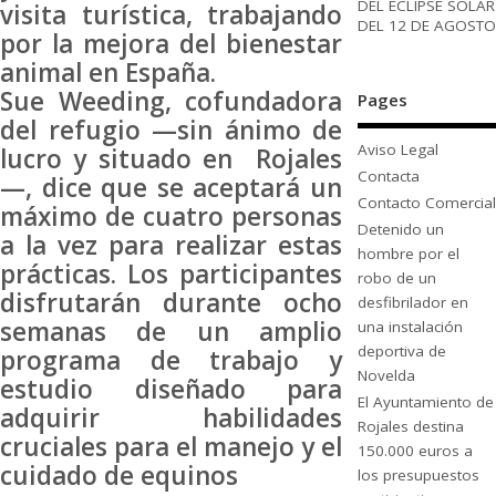
DEL ECLIPSE SOLAR
visita turística, trabajando
DEL 12 DE AGOSTO
por la mejora del bienestar
animal en España.
Sue Weeding, cofundadora
Pages
del refugio —sin ánimo de
Aviso Legal
lucro y situado en Rojales
Contacta
—, dice que se aceptará un
Contacto Comercial
máximo de cuatro personas
Detenido un
a la vez para realizar estas
hombre por el
prácticas. Los participantes
robo de un
disfrutarán durante ocho
desfibrilador en
semanas de un amplio
una instalación
deportiva de
programa de trabajo y
Novelda
estudio diseñado para
El Ayuntamiento de
adquirir habilidades
Rojales destina
cruciales para el manejo y el
150.000 euros a
cuidado de equinos
los presupuestos