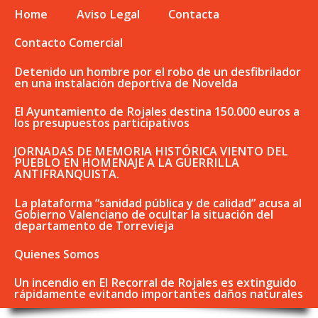
Home
Aviso Legal
Contacta
Contacto Comercial
Detenido un hombre por el robo de un desfibrilador
en una instalación deportiva de Novelda
El Ayuntamiento de Rojales destina 150.000 euros a
los presupuestos participativos
JORNADAS DE MEMORIA HISTÓRICA VIENTO DEL
PUEBLO EN HOMENAJE A LA GUERRILLA
ANTIFRANQUISTA.
La plataforma “sanidad pública y de calidad” acusa al
Gobierno Valenciano de ocultar la situación del
departamento de Torrevieja
Quienes Somos
Un incendio en El Recorral de Rojales es extinguido
rápidamente evitando importantes daños naturales