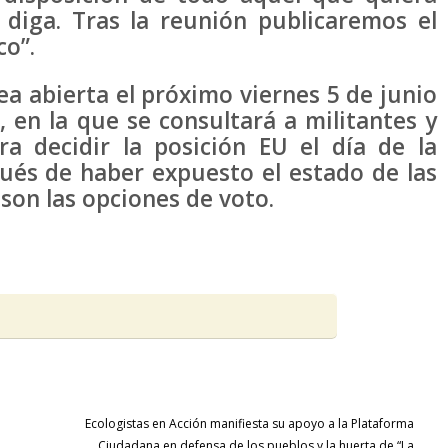
diga. Tras la reunión publicaremos el
o”.
a abierta el próximo viernes 5 de junio
, en la que se consultará a militantes y
ra decidir la posición EU el día de la
pués de haber expuesto el estado de las
 son las opciones de voto.
Ecologistas en Acción manifiesta su apoyo a la Plataforma
Ciudadana en defensa de los pueblos y la huerta de “La