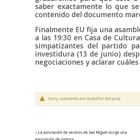
saber exactamente lo que se 
contenido del documento marc
Finalmente EU fija una asamble
a las 19:30 en Casa de Cultura
simpatizantes del partido pa
investidura (13 de junio) des
negociaciones y aclarar cuáles
Sorry, comments are closed for this post
«
La asociación de vecinos de San Miguel acoge una
exposición de pintura