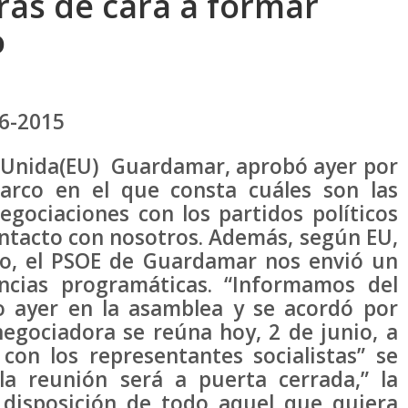
ras de cara a formar
o
6-2015
a Unida(EU) Guardamar, aprobó ayer por
rco en el que consta cuáles son las
egociaciones con los partidos políticos
ntacto con nosotros. Además, según EU,
o, el PSOE de Guardamar nos envió un
ncias programáticas. “Informamos del
 ayer en la asamblea y se acordó por
egociadora se reúna hoy, 2 de junio, a
con los representantes socialistas” se
la reunión será a puerta cerrada,” la
disposición de todo aquel que quiera