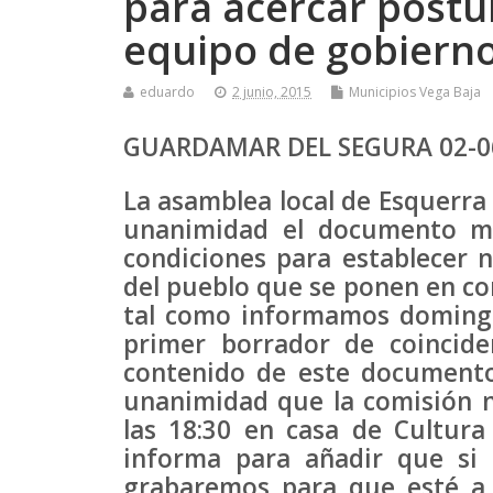
para acercar postu
equipo de gobiern
eduardo
2 junio, 2015
Municipios Vega Baja
GUARDAMAR DEL SEGURA 02-0
La asamblea local de Esquerr
unanimidad el documento ma
condiciones para establecer n
del pueblo que se ponen en co
tal como informamos doming
primer borrador de coincide
contenido de este documento
unanimidad que la comisión n
las 18:30 en casa de Cultura 
informa para añadir que si 
grabaremos para que esté a 