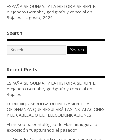
ESPAÑA SE QUEMA…Y LA HISTORIA SE REPITE.
Alejandro Bernabé, geógrafo y concejal en
Rojales
4 agosto, 2026
Search
Recent Posts
ESPAÑA SE QUEMA…Y LA HISTORIA SE REPITE.
Alejandro Bernabé, geógrafo y concejal en
Rojales
TORREVIEJA APRUEBA DEFINITIVAMENTE LA
ORDENANZA QUE REGULARÁ LAS INSTALACIONES
Y EL CABLEADO DE TELECOMUNICACIONES
El museo paleontológico de Elche inaugura la
exposición “Capturando el pasado”
La Guardia Civil desarticula un grupo que robaba