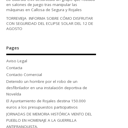
en salones de juego tras manipular las
máquinas en Callosa de Segura y Rojales
TORREVIEJA INFORMA SOBRE CÓMO DISFRUTAR
CON SEGURIDAD DEL ECLIPSE SOLAR DEL 12 DE
AGOSTO
Pages
Aviso Legal
Contacta
Contacto Comercial
Detenido un hombre por el robo de un
desfibrilador en una instalación deportiva de
Novelda
El Ayuntamiento de Rojales destina 150.000
euros a los presupuestos participativos
JORNADAS DE MEMORIA HISTÓRICA VIENTO DEL
PUEBLO EN HOMENAJE A LA GUERRILLA
ANTIFRANQUISTA.