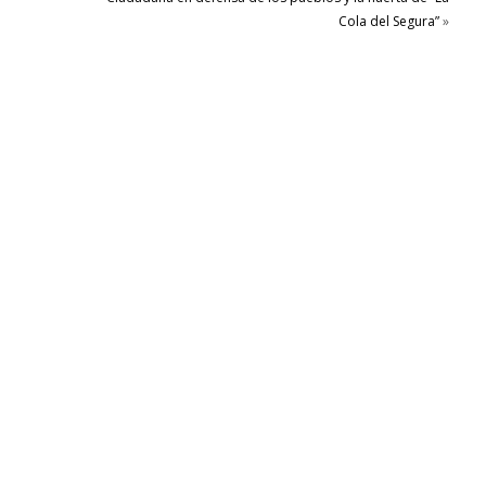
Cola del Segura”
»