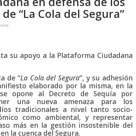
adana en defensa de los
 de “La Cola del Segura”
iente
sta su apoyo a la Plataforma Ciudadana
a de “
La Cola
del Segura
”, y su adhesión
nifiesto elaborado por la misma, en la
se opone al Decreto de Sequía por
ner una nueva amenaza para los
íos tradicionales a nivel tanto socio-
ómico como ambiental, y representar
aso más en la gestión insostenible del
en la cuenca del Segura.