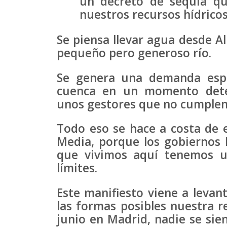
un decreto de sequía qu
nuestros recursos hídricos
Se piensa llevar agua desde A
pequeño pero generoso río.
Se genera una demanda espe
cuenca en un momento deter
unos gestores que no cumplen
Todo eso se hace a costa de e
Media, porque los gobiernos
que vivimos aquí tenemos u
límites.
Este manifiesto viene a levan
las formas posibles nuestra r
junio en Madrid, nadie se si