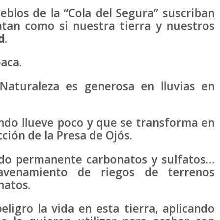
eblos de la “Cola del Segura” suscriban
atan como si nuestra tierra y nuestros
d
.
oaca.
Naturaleza es generosa en lluvias en
ndo llueve poco y que se transforma en
ción de la Presa de Ojós.
tido permanente carbonatos y sulfatos…
 avenamiento de riegos de terrenos
natos.
ligro la vida en esta tierra, aplicando