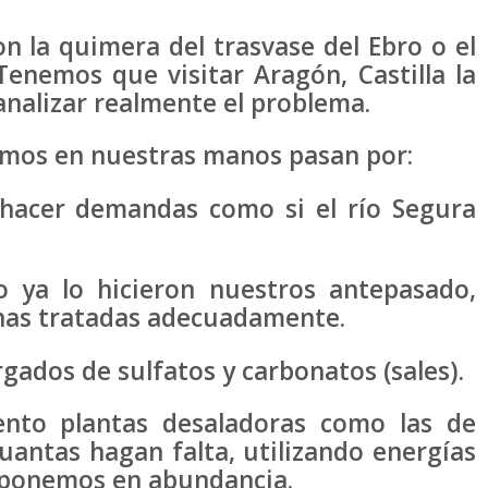
n la quimera del trasvase del Ebro o el
 Tenemos que visitar Aragón, Castilla la
analizar realmente el problema.
emos en nuestras manos pasan por:
acer demandas como si el río Segura
o ya lo hicieron nuestros antepasado,
nas tratadas adecuadamente.
gados de sulfatos y carbonatos (sales).
nto plantas desaladoras como las de
uantas hagan falta, utilizando energías
isponemos en abundancia.