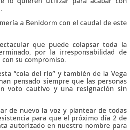
e lo quieren utilizar para acabar con
.
lmería a Benidorm con el caudal de este
ctacular que puede colapsar toda la
minado, por la irresponsabilidad de
 con su compromiso.
sta “cola del río” y también de la Vega
 han pensado siempre que las personas
n voto cautivo y una resignación sin
tar de nuevo la voz y plantear de todas
esistencia para que el próximo día 2 de
enta autorizado en nuestro nombre para