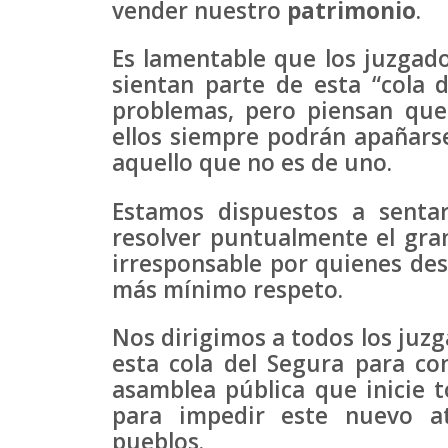
vender nuestro
patrimonio
.
Es lamentable que los juzgado
sientan parte de esta “cola 
problemas, pero piensan que
ellos siempre podrán apañars
aquello que no es de uno.
Estamos dispuestos a senta
resolver puntualmente el gr
irresponsable por quienes desd
más mínimo respeto.
Nos dirigimos a todos los juz
esta cola del Segura para c
asamblea pública que inicie t
para impedir este nuevo at
pueblos.