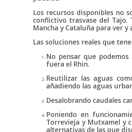
Los recursos disponibles no so
conflictivo trasvase del Tajo.
Mancha y Cataluña para ver y 
Las soluciones reales que ten
No pensar que podemos h
fuera el Rhin.
Reutilizar las aguas com
añadiendo las aguas urba
Desalobrando caudales car
Poniendo en funcionamie
Torrevieja y Mutxamel y c
alternativas de las que d