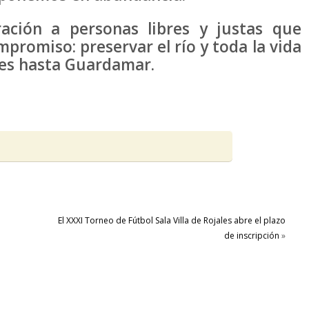
ación a personas libres y justas que
promiso: preservar el río y toda la vida
es hasta Guardamar.
El XXXI Torneo de Fútbol Sala Villa de Rojales abre el plazo
de inscripción
»