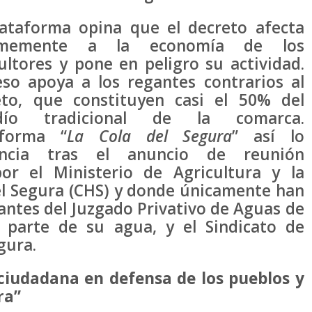
lataforma opina que el decreto afecta
rmemente a la economía de los
ultores y pone en peligro su actividad.
eso apoya a los regantes contrarios al
eto, que constituyen casi el 50% del
dío tradicional de la comarca.
aforma “
La Cola
del Segura
” así lo
ncia tras el anuncio de reunión
or el Ministerio de Agricultura y la
el Segura (CHS) y donde únicamente han
antes del Juzgado Privativo de Aguas de
r parte de su agua, y el Sindicato de
gura.
ciudadana en defensa de los pueblos y
ra”