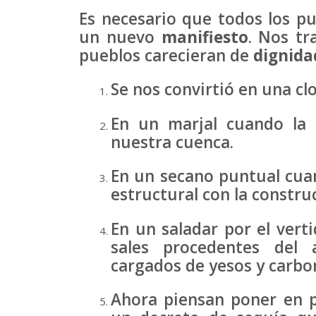
Es necesario que todos los pu
un nuevo
manifiesto
. Nos tr
pueblos carecieran de
dignida
Se nos convirtió en una cl
En un marjal cuando la 
nuestra cuenca.
En un secano puntual cua
estructural con la construc
En un saladar por el ver
sales procedentes del
cargados de yesos y carbo
Ahora piensan poner en pe