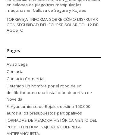
en salones de juego tras manipular las
máquinas en Callosa de Segura y Rojales
TORREVIEJA INFORMA SOBRE CÓMO DISFRUTAR
CON SEGURIDAD DEL ECLIPSE SOLAR DEL 12 DE
AGOSTO
Pages
Aviso Legal
Contacta
Contacto Comercial
Detenido un hombre por el robo de un
desfibrilador en una instalación deportiva de
Novelda
El Ayuntamiento de Rojales destina 150.000
euros a los presupuestos participativos
JORNADAS DE MEMORIA HISTÓRICA VIENTO DEL
PUEBLO EN HOMENAJE A LA GUERRILLA
ANTIFRANQUISTA.