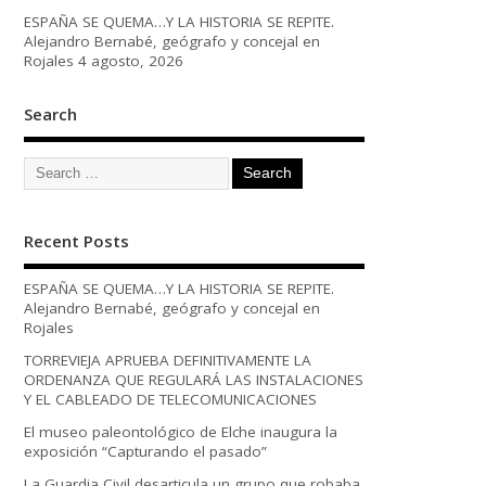
ESPAÑA SE QUEMA…Y LA HISTORIA SE REPITE.
Alejandro Bernabé, geógrafo y concejal en
Rojales
4 agosto, 2026
Search
Recent Posts
ESPAÑA SE QUEMA…Y LA HISTORIA SE REPITE.
Alejandro Bernabé, geógrafo y concejal en
Rojales
TORREVIEJA APRUEBA DEFINITIVAMENTE LA
ORDENANZA QUE REGULARÁ LAS INSTALACIONES
Y EL CABLEADO DE TELECOMUNICACIONES
El museo paleontológico de Elche inaugura la
exposición “Capturando el pasado”
La Guardia Civil desarticula un grupo que robaba