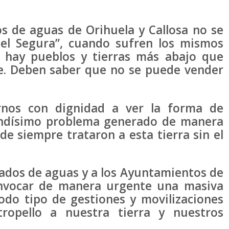
s de aguas de Orihuela y Callosa no se
del Segura”, cuando sufren los mismos
 hay pueblos y tierras más abajo que
e. Deben saber que no se puede vender
rnos con dignidad a ver la forma de
andísimo problema generado de manera
e siempre trataron a esta tierra sin el
gados de aguas y a los Ayuntamientos de
onvocar de manera urgente una masiva
odo tipo de gestiones y movilizaciones
ropello a nuestra tierra y nuestros