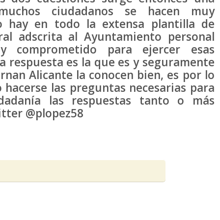
e muchos ciudadanos se hacen muy
o hay en todo la extensa plantilla de
ral adscrita al Ayuntamiento personal
 y comprometido para ejercer esas
a respuesta es la que es y seguramente
nan Alicante la conocen bien, es por lo
 hacerse las preguntas necesarias para
dadanía las respuestas tanto o más
witter @plopez58