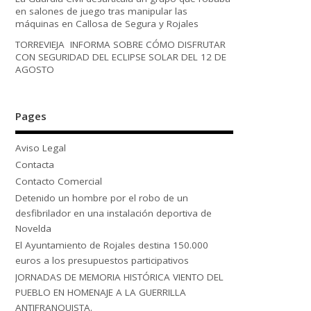
en salones de juego tras manipular las
máquinas en Callosa de Segura y Rojales
TORREVIEJA INFORMA SOBRE CÓMO DISFRUTAR
CON SEGURIDAD DEL ECLIPSE SOLAR DEL 12 DE
AGOSTO
Pages
Aviso Legal
Contacta
Contacto Comercial
Detenido un hombre por el robo de un
desfibrilador en una instalación deportiva de
Novelda
El Ayuntamiento de Rojales destina 150.000
euros a los presupuestos participativos
JORNADAS DE MEMORIA HISTÓRICA VIENTO DEL
PUEBLO EN HOMENAJE A LA GUERRILLA
ANTIFRANQUISTA.