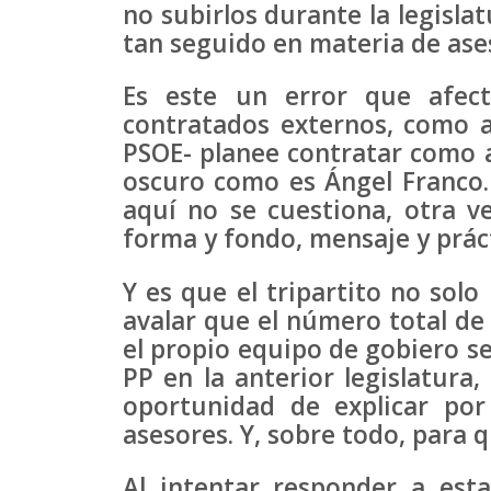
no subirlos durante la legisla
tan seguido en materia de ase
Es este un error que afec
contratados externos, como a 
PSOE- planee contratar como a
oscuro como es Ángel Franco. 
aquí no se cuestiona, otra v
forma y fondo, mensaje y práct
Y es que el tripartito no solo
avalar que el número total de
el propio equipo de gobiero se
PP en la anterior legislatura
oportunidad de explicar por
asesores. Y, sobre todo, para q
Al intentar responder a est