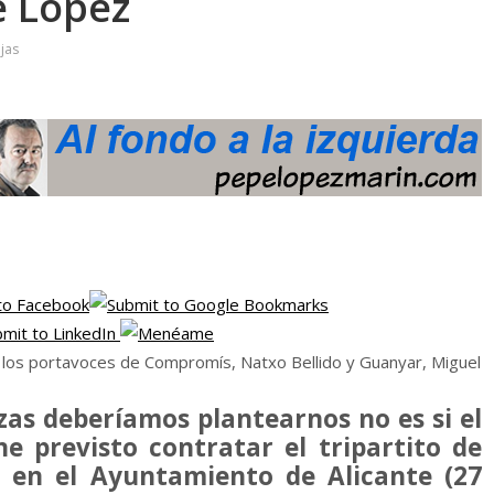
e López
jas
as deberíamos plantearnos no es si el
e previsto contratar el tripartito de
en el Ayuntamiento de Alicante (27