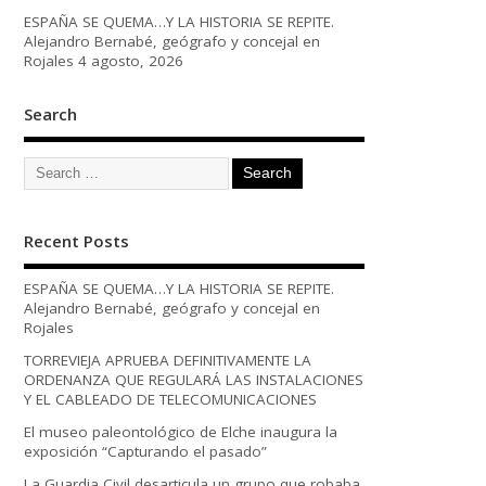
ESPAÑA SE QUEMA…Y LA HISTORIA SE REPITE.
Alejandro Bernabé, geógrafo y concejal en
Rojales
4 agosto, 2026
Search
Recent Posts
ESPAÑA SE QUEMA…Y LA HISTORIA SE REPITE.
Alejandro Bernabé, geógrafo y concejal en
Rojales
TORREVIEJA APRUEBA DEFINITIVAMENTE LA
ORDENANZA QUE REGULARÁ LAS INSTALACIONES
Y EL CABLEADO DE TELECOMUNICACIONES
El museo paleontológico de Elche inaugura la
exposición “Capturando el pasado”
La Guardia Civil desarticula un grupo que robaba