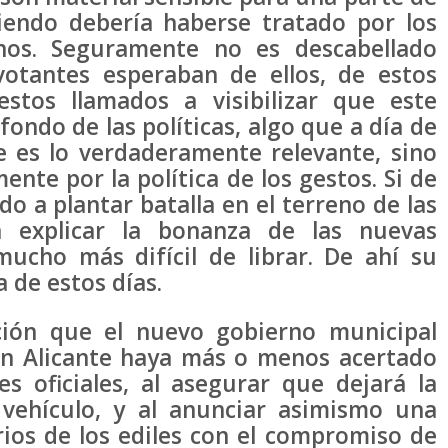
iendo debería haberse tratado por los
inos. Seguramente no es descabellado
otantes esperaban de ellos, de estos
stos llamados a visibilizar que este
fondo de las políticas, algo que a día de
 es lo verdaderamente relevante, sino
te por la política de los gestos. Si de
 a plantar batalla en el terreno de las
ra explicar la bonanza de las nuevas
mucho más difícil de librar. De ahí su
 de estos días.
ción que el nuevo gobierno municipal
en Alicante haya más o menos acertado
s oficiales, al asegurar que dejará la
n vehículo, y al anunciar asimismo una
rios de los ediles con el compromiso de