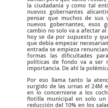
la ciudadanía y como tal ent
nuevos gobernantes alicant
pensar que muchos de sus v
nuevos gobernantes, esos ge
cambio no solo va a afectar al 
hoy se da por supuesto y que
que debía empezar necesariamen
entrada se empieza renunciando
formas las dificultades pa
políticas de fondo va a ser 
importancia. De ahí la polémica
Por eso llama tanto la aten
surgido de las urnas el 24M 
en lo concerniene a los coche
flotilla municipal en solo u
reducción del 10% en los sala