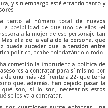
tura, y sin embargo esté errando tanto y
sores.
ta tanto al número total de nuevos
la posibilidad de que uno de ellos -el
sesora a la mujer de ese personaje tan
Más allá de la valía de la persona, que
ez puede suceder que la tensión entre
ica política, acabe enlodazándolo todo.
 ha cometido la imprudencia política de
 asesores a contratar para sí mismo por
a de uno más -23 frente a 22- que tenía
, sino que, además, han dejado pasar la
 qué son, si lo son, necesarios estos
ué se les va a contratar.
as dos cuestiones surge entonces una