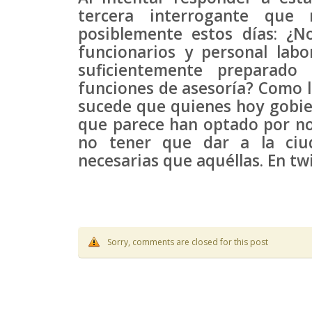
tercera interrogante qu
posiblemente estos días: ¿N
funcionarios y personal labo
suficientemente preparado
funciones de asesoría? Como l
sucede que quienes hoy gobier
que parece han optado por no
no tener que dar a la ciu
necesarias que aquéllas. En t
Sorry, comments are closed for this post