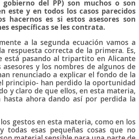
or gobierno del PP) son muchos o son
n este y en todos los casos parecidos
s hacernos es si estos asesores son
es específicas se les contrata.
mente a la segunda ecuación vamos a
la respuesta correcta de la primera. Es,
 está pasando al tripartito en Alicante
s asesores y los nombres de algunos de
an renunciado a explicar el fondo de la
l principio- han perdido la oportunidad
do y claro de que ellos, en esta materia,
a hasta ahora dando así por perdida la
os gestos en esta materia, como en los
es y todas esas pequeñas cosas que no
son material sensible para una parte de