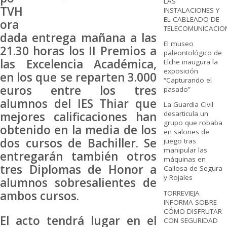
LAS
TVH
INSTALACIONES Y
EL CABLEADO DE
ora
TELECOMUNICACIO
dada entrega mañana a las
El museo
21.30 horas los II Premios a
paleontológico de
las Excelencia Académica,
Elche inaugura la
exposición
en los que se reparten 3.000
“Capturando el
euros entre los tres
pasado”
alumnos del IES Thiar que
La Guardia Civil
mejores calificaciones han
desarticula un
grupo que robaba
obtenido en la media de los
en salones de
dos cursos de Bachiller. Se
juego tras
manipular las
entregarán también otros
máquinas en
tres Diplomas de Honor a
Callosa de Segura
y Rojales
alumnos sobresalientes de
ambos cursos.
TORREVIEJA
INFORMA SOBRE
CÓMO DISFRUTAR
El acto tendrá lugar en el
CON SEGURIDAD