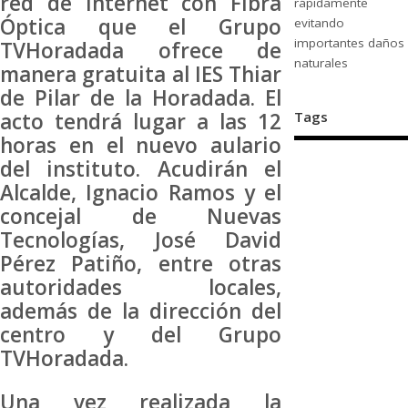
red de internet con Fibra
rápidamente
Óptica que el Grupo
evitando
importantes daños
TVHoradada ofrece de
naturales
manera gratuita al IES Thiar
de Pilar de la Horadada. El
acto tendrá lugar a las 12
Tags
horas en el nuevo aulario
del instituto. Acudirán el
Alcalde, Ignacio Ramos y el
concejal de Nuevas
Tecnologías, José David
Pérez Patiño, entre otras
autoridades locales,
además de la dirección del
centro y del Grupo
TVHoradada.
Una vez realizada la