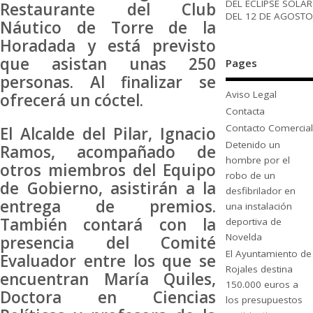
DEL ECLIPSE SOLAR
Restaurante del Club
DEL 12 DE AGOSTO
Náutico de Torre de la
Horadada y está previsto
que asistan unas 250
Pages
personas. Al finalizar se
Aviso Legal
ofrecerá un cóctel.
Contacta
Contacto Comercial
El Alcalde del Pilar, Ignacio
Detenido un
Ramos, acompañado de
hombre por el
otros miembros del Equipo
robo de un
de Gobierno, asistirán a la
desfibrilador en
entrega de premios.
una instalación
También contará con la
deportiva de
Novelda
presencia del Comité
El Ayuntamiento de
Evaluador entre los que se
Rojales destina
encuentran María Quiles,
150.000 euros a
Doctora en Ciencias
los presupuestos