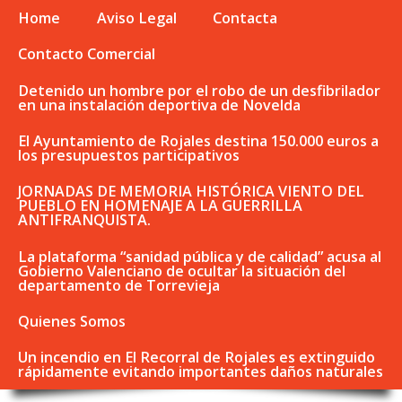
Home
Aviso Legal
Contacta
Contacto Comercial
Detenido un hombre por el robo de un desfibrilador
en una instalación deportiva de Novelda
El Ayuntamiento de Rojales destina 150.000 euros a
los presupuestos participativos
JORNADAS DE MEMORIA HISTÓRICA VIENTO DEL
PUEBLO EN HOMENAJE A LA GUERRILLA
ANTIFRANQUISTA.
La plataforma “sanidad pública y de calidad” acusa al
Gobierno Valenciano de ocultar la situación del
departamento de Torrevieja
Quienes Somos
Un incendio en El Recorral de Rojales es extinguido
rápidamente evitando importantes daños naturales