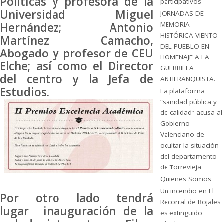
Políticas y profesora de la
participativos
Universidad Miguel
JORNADAS DE
MEMORIA
Hernández; Antonio
HISTÓRICA VIENTO
Martínez Camacho,
DEL PUEBLO EN
Abogado y profesor de CEU
HOMENAJE A LA
Elche; así como el Director
GUERRILLA
del centro y la Jefa de
ANTIFRANQUISTA.
Estudios.
La plataforma
“sanidad pública y
de calidad” acusa al
Gobierno
Valenciano de
ocultar la situación
del departamento
de Torrevieja
Quienes Somos
Un incendio en El
Por otro lado tendrá
Recorral de Rojales
lugar inauguración de la
es extinguido