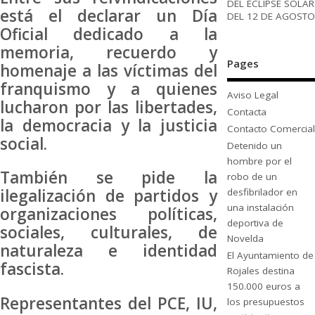
DEL ECLIPSE SOLAR
está el declarar un Día
DEL 12 DE AGOSTO
Oficial dedicado a la
memoria, recuerdo y
Pages
homenaje a las víctimas del
franquismo y a quienes
Aviso Legal
lucharon por las libertades,
Contacta
la democracia y la justicia
Contacto Comercial
social.
Detenido un
hombre por el
También se pide la
robo de un
ilegalización de partidos y
desfibrilador en
una instalación
organizaciones políticas,
deportiva de
sociales, culturales, de
Novelda
naturaleza e identidad
El Ayuntamiento de
fascista.
Rojales destina
150.000 euros a
Representantes del PCE, IU,
los presupuestos