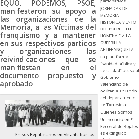
EQUO, PODEMOS, PSOE,
participativos
JORNADAS DE
manifestaron su apoyo a
MEMORIA
las organizaciones de la
HISTÓRICA VIENTO
Memoria, a las Víctimas del
DEL PUEBLO EN
franquismo y a mantener
HOMENAJE A LA
en sus respectivos partidos
GUERRILLA
y organizaciones las
ANTIFRANQUISTA.
La plataforma
reivindicaciones que se
“sanidad pública y
manifiestan en el
de calidad” acusa al
documento propuesto y
Gobierno
aprobado
Valenciano de
ocultar la situación
del departamento
de Torrevieja
Quienes Somos
Un incendio en El
Recorral de Rojales
es extinguido
Presos Republicanos en Alicante tras las