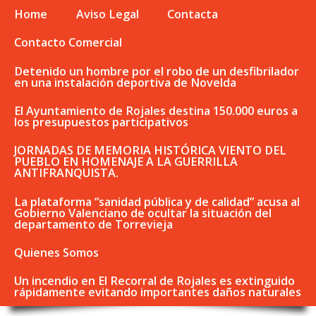
Home
Aviso Legal
Contacta
Contacto Comercial
Detenido un hombre por el robo de un desfibrilador
en una instalación deportiva de Novelda
El Ayuntamiento de Rojales destina 150.000 euros a
los presupuestos participativos
JORNADAS DE MEMORIA HISTÓRICA VIENTO DEL
PUEBLO EN HOMENAJE A LA GUERRILLA
ANTIFRANQUISTA.
La plataforma “sanidad pública y de calidad” acusa al
Gobierno Valenciano de ocultar la situación del
departamento de Torrevieja
Quienes Somos
Un incendio en El Recorral de Rojales es extinguido
rápidamente evitando importantes daños naturales