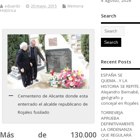
4 agosto, 2026
eduardo
20 mayo, 2015
Memoria
Histórica
Search
Recent Posts
ESPAÑA SE
QUEMA…Y LA
HISTORIA SE REPITE.
Alejandro Bernabé,
Cementerio de Alicante donde esta
geógrafo y
concejal en Rojales
enterrado el alcalde republicano de
Rojales fusilado
TORREVIEJA
APRUEBA
DEFINITIVAMENTE
LA ORDENANZA
Más de 130.000
QUE REGULARÁ