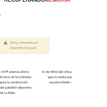
·
Sorry, comments are
closed for this post
«
El PP anuncia ahora,
IU de Almoradí critica
el inicio de los trámites
que no exista una
para la construcción
escuela infantil
»
del pabellón deportivo
de La Mata