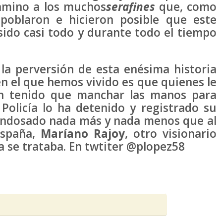
camino a los muchos
serafines
que, como
poblaron e hicieron posible que este
sido casi todo y durante todo el tiempo
la perversión de esta enésima historia
n el que hemos vivido es que quienes le
an tenido que manchar las manos para
Policía lo ha detenido y registrado su
 endosado nada más y nada menos que al
España,
Maríano Rajoy
, otro visionario
a se trataba. En twtiter @plopez58