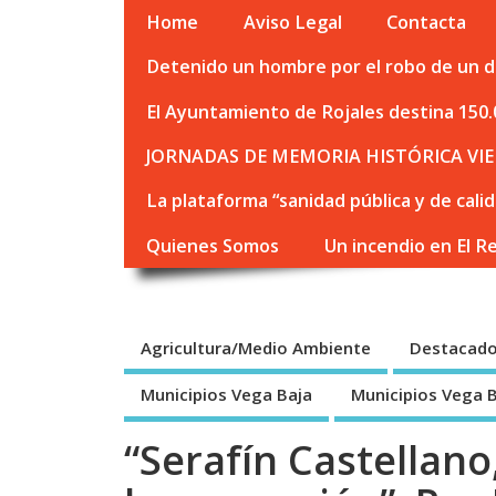
Home
Aviso Legal
Contacta
Detenido un hombre por el robo de un de
El Ayuntamiento de Rojales destina 150.
JORNADAS DE MEMORIA HISTÓRICA VIE
La plataforma “sanidad pública y de cali
Quienes Somos
Un incendio en El R
Agricultura/Medio Ambiente
Destacad
Municipios Vega Baja
Municipios Vega 
“Serafín Castellan