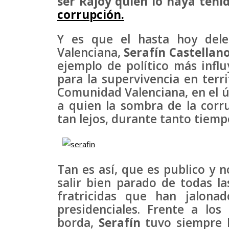
ser Rajoy quien lo haya ten
corrupción.
Y es que el hasta hoy del
Valenciana,
Serafín Castellan
ejemplo de político más infl
para la supervivencia en terri
Comunidad Valenciana, en el úl
a quien la sombra de la corr
tan lejos, durante tanto tiempo
Tan es así, que es publico y 
salir bien parado de todas la
fratricidas que han jalonad
presidenciales. Frente a lo
borda,
Serafín
tuvo siempre l