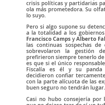
crisis políticas y partidarias 
ola más prometedora. Su olfa
lo suyo.
Pero si algo supone su deten
a la totalidad a los gobiern
Francisco Camps
y
Alberto Fa
las continuas sospechas de
sobrevolaron la gestión d
prefirieron siempre tenerlo de 
es que si el único responsable
Fiscalía es él y su panda
decidieron confiar tercamente
con la parte alícuota de las e
buen seguro no tendrán lugar.
Casi no hubo consejería por l