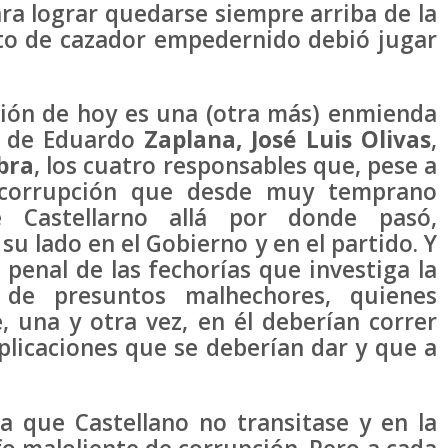
para lograr quedarse siempre arriba de la
to de cazador empedernido debió jugar
ción de hoy es una (otra más) enmienda
os de Eduardo
Zaplana, José Luis Olivas
,
bra
, los cuatro responsables que, pese a
 corrupción que desde muy temprano
e Castellarno allá por donde pasó,
su lado en el Gobierno y en el partido. Y
 penal de las fechorías que investiga la
 de presuntos malhechores, quienes
, una y otra vez, en él deberían correr
xplicaciones que se deberían dar y que a
a que Castellano no transitase y en la