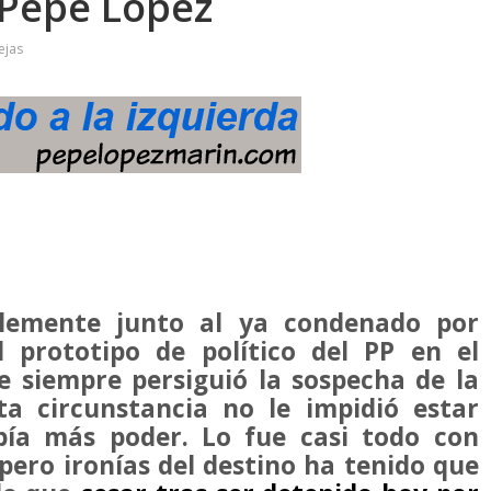
 Pepe López
ejas
iblemente junto al ya condenado por
l prototipo de político del PP en el
 siempre persiguió la sospecha de la
ta circunstancia no le impidió estar
ía más poder. Lo fue casi todo con
pero ironías del destino ha tenido que