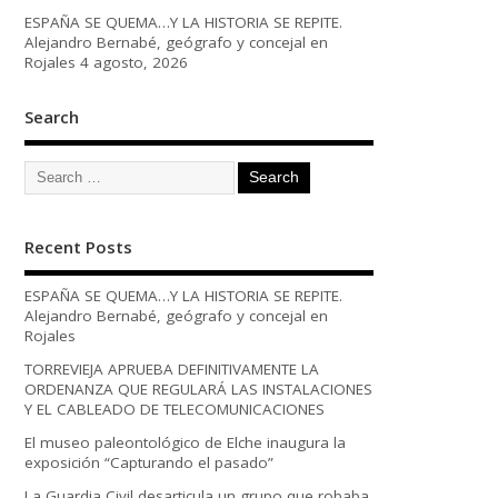
ESPAÑA SE QUEMA…Y LA HISTORIA SE REPITE.
Alejandro Bernabé, geógrafo y concejal en
Rojales
4 agosto, 2026
Search
Recent Posts
ESPAÑA SE QUEMA…Y LA HISTORIA SE REPITE.
Alejandro Bernabé, geógrafo y concejal en
Rojales
TORREVIEJA APRUEBA DEFINITIVAMENTE LA
ORDENANZA QUE REGULARÁ LAS INSTALACIONES
Y EL CABLEADO DE TELECOMUNICACIONES
El museo paleontológico de Elche inaugura la
exposición “Capturando el pasado”
La Guardia Civil desarticula un grupo que robaba