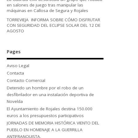
en salones de juego tras manipular las
máquinas en Callosa de Segura y Rojales
TORREVIEJA INFORMA SOBRE CÓMO DISFRUTAR
CON SEGURIDAD DEL ECLIPSE SOLAR DEL 12 DE
AGOSTO
Pages
Aviso Legal
Contacta
Contacto Comercial
Detenido un hombre por el robo de un
desfibrilador en una instalación deportiva de
Novelda
El Ayuntamiento de Rojales destina 150.000
euros a los presupuestos participativos
JORNADAS DE MEMORIA HISTÓRICA VIENTO DEL
PUEBLO EN HOMENAJE A LA GUERRILLA
ANTIFRANQUISTA.