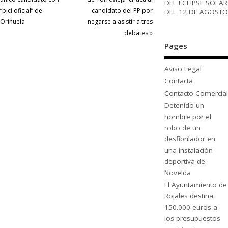
DEL ECLIPSE SOLAR
“bici oficial” de
candidato del PP por
DEL 12 DE AGOSTO
Orihuela
negarse a asistir a tres
debates
»
Pages
Aviso Legal
Contacta
Contacto Comercial
Detenido un
hombre por el
robo de un
desfibrilador en
una instalación
deportiva de
Novelda
El Ayuntamiento de
Rojales destina
150.000 euros a
los presupuestos