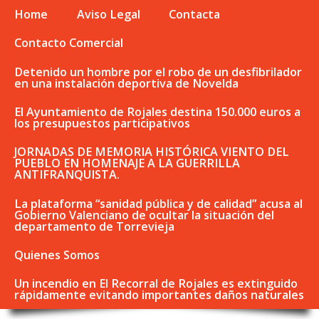
Home
Aviso Legal
Contacta
Contacto Comercial
Detenido un hombre por el robo de un desfibrilador
en una instalación deportiva de Novelda
El Ayuntamiento de Rojales destina 150.000 euros a
los presupuestos participativos
JORNADAS DE MEMORIA HISTÓRICA VIENTO DEL
PUEBLO EN HOMENAJE A LA GUERRILLA
ANTIFRANQUISTA.
La plataforma “sanidad pública y de calidad” acusa al
Gobierno Valenciano de ocultar la situación del
departamento de Torrevieja
Quienes Somos
Un incendio en El Recorral de Rojales es extinguido
rápidamente evitando importantes daños naturales