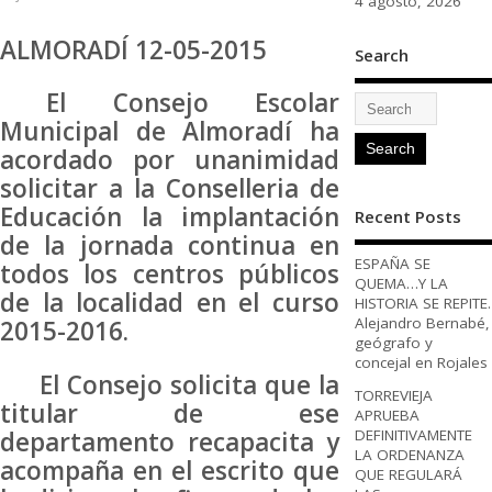
4 agosto, 2026
ALMORADÍ 12-05-2015
Search
El Consejo Escolar
Municipal de Almoradí ha
acordado por unanimidad
solicitar a la Conselleria de
Educación la implantación
Recent Posts
de la jornada continua en
ESPAÑA SE
todos los centros públicos
QUEMA…Y LA
de la localidad en el curso
HISTORIA SE REPITE.
Alejandro Bernabé,
2015-2016.
geógrafo y
concejal en Rojales
El Consejo solicita que la
TORREVIEJA
titular de ese
APRUEBA
departamento recapacita y
DEFINITIVAMENTE
LA ORDENANZA
acompaña en el escrito que
QUE REGULARÁ