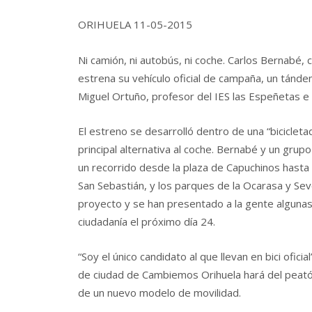
ORIHUELA 11-05-2015
Ni camión, ni autobús, ni coche. Carlos Bernabé, c
estrena su vehículo oficial de campaña, un tánd
Miguel Ortuño, profesor del IES las Espeñetas e 
El estreno se desarrolló dentro de una “bicicletad
principal alternativa al coche. Bernabé y un gru
un recorrido desde la plaza de Capuchinos hasta 
San Sebastián, y los parques de la Ocarasa y Se
proyecto y se han presentado a la gente algunas 
ciudadanía el próximo día 24.
“Soy el único candidato al que llevan en bici ofi
de ciudad de Cambiemos Orihuela hará del peatón
de un nuevo modelo de movilidad.