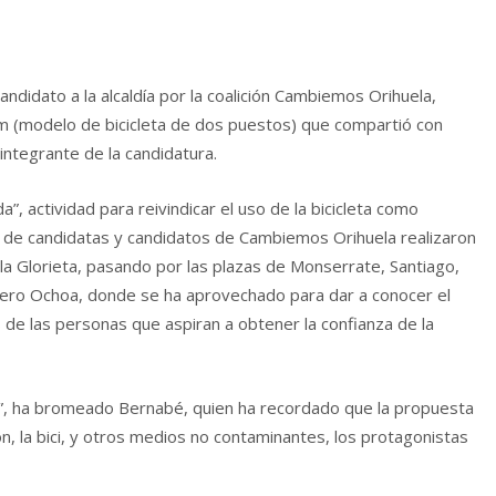
andidato a la alcaldía por la coalición Cambiemos Orihuela,
em (modelo de bicicleta de dos puestos) que compartió con
integrante de la candidatura.
a”, actividad para reivindicar el uso de la bicicleta como
po de candidatas y candidatos de Cambiemos Orihuela realizaron
la Glorieta, pasando por las plazas de Monserrate, Santiago,
vero Ochoa, donde se ha aprovechado para dar a conocer el
de las personas que aspiran a obtener la confianza de la
cial”, ha bromeado Bernabé, quien ha recordado que la propuesta
, la bici, y otros medios no contaminantes, los protagonistas