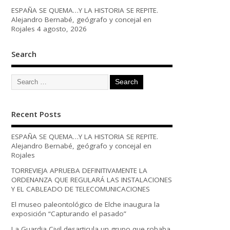
ESPAÑA SE QUEMA…Y LA HISTORIA SE REPITE.
Alejandro Bernabé, geógrafo y concejal en
Rojales
4 agosto, 2026
Search
Recent Posts
ESPAÑA SE QUEMA…Y LA HISTORIA SE REPITE.
Alejandro Bernabé, geógrafo y concejal en
Rojales
TORREVIEJA APRUEBA DEFINITIVAMENTE LA
ORDENANZA QUE REGULARÁ LAS INSTALACIONES
Y EL CABLEADO DE TELECOMUNICACIONES
El museo paleontológico de Elche inaugura la
exposición “Capturando el pasado”
La Guardia Civil desarticula un grupo que robaba