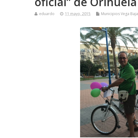
oficial” de Orihuela
eduardo
11 mayo, 2015
Municipios Vega Baja