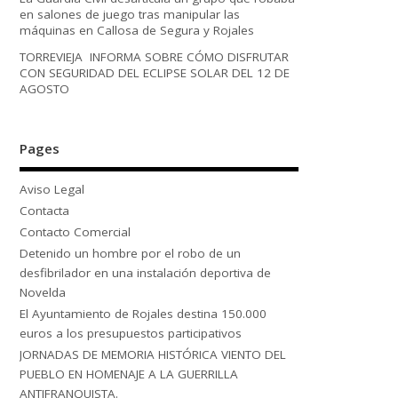
en salones de juego tras manipular las
máquinas en Callosa de Segura y Rojales
TORREVIEJA INFORMA SOBRE CÓMO DISFRUTAR
CON SEGURIDAD DEL ECLIPSE SOLAR DEL 12 DE
AGOSTO
Pages
Aviso Legal
Contacta
Contacto Comercial
Detenido un hombre por el robo de un
desfibrilador en una instalación deportiva de
Novelda
El Ayuntamiento de Rojales destina 150.000
euros a los presupuestos participativos
JORNADAS DE MEMORIA HISTÓRICA VIENTO DEL
PUEBLO EN HOMENAJE A LA GUERRILLA
ANTIFRANQUISTA.