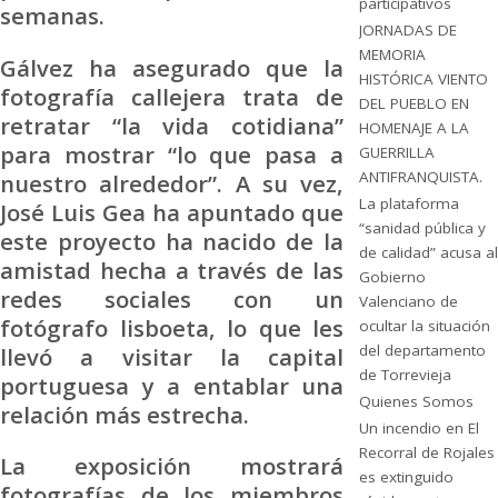
participativos
semanas.
JORNADAS DE
MEMORIA
Gálvez ha asegurado que la
HISTÓRICA VIENTO
fotografía callejera trata de
DEL PUEBLO EN
retratar “la vida cotidiana”
HOMENAJE A LA
para mostrar “lo que pasa a
GUERRILLA
ANTIFRANQUISTA.
nuestro alrededor”. A su vez,
La plataforma
José Luis Gea ha apuntado que
“sanidad pública y
este proyecto ha nacido de la
de calidad” acusa al
amistad hecha a través de las
Gobierno
redes sociales con un
Valenciano de
fotógrafo lisboeta, lo que les
ocultar la situación
del departamento
llevó a visitar la capital
de Torrevieja
portuguesa y a entablar una
Quienes Somos
relación más estrecha.
Un incendio en El
Recorral de Rojales
La exposición mostrará
es extinguido
fotografías de los miembros