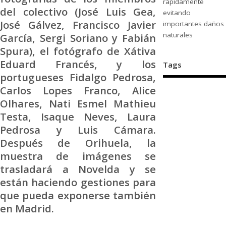
rápidamente
del colectivo (José Luis Gea,
evitando
José Gálvez, Francisco Javier
importantes daños
naturales
García, Sergi Soriano y Fabián
Spura), el fotógrafo de Xátiva
Eduard Francés, y los
Tags
portugueses Fidalgo Pedrosa,
Carlos Lopes Franco, Alice
Olhares, Nati Esmel Mathieu
Testa, Isaque Neves, Laura
Pedrosa y Luis Cámara.
Después de Orihuela, la
muestra de imágenes se
trasladará a Novelda y se
están haciendo gestiones para
que pueda exponerse también
en Madrid.