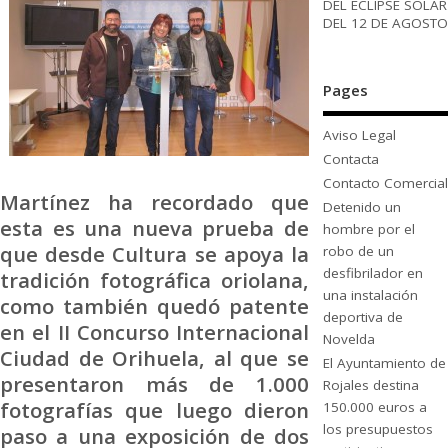
DEL ECLIPSE SOLAR
DEL 12 DE AGOSTO
Pages
Aviso Legal
Contacta
Contacto Comercial
Martínez ha recordado que
Detenido un
esta es una nueva prueba de
hombre por el
que desde Cultura se apoya la
robo de un
desfibrilador en
tradición fotográfica oriolana,
una instalación
como también quedó patente
deportiva de
en el II Concurso Internacional
Novelda
Ciudad de Orihuela, al que se
El Ayuntamiento de
presentaron más de 1.000
Rojales destina
fotografías que luego dieron
150.000 euros a
los presupuestos
paso a una exposición de dos