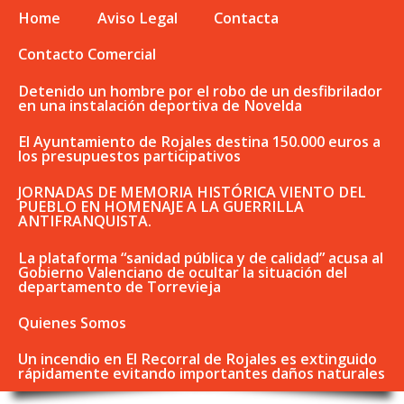
Home
Aviso Legal
Contacta
Contacto Comercial
Detenido un hombre por el robo de un desfibrilador
en una instalación deportiva de Novelda
El Ayuntamiento de Rojales destina 150.000 euros a
los presupuestos participativos
JORNADAS DE MEMORIA HISTÓRICA VIENTO DEL
PUEBLO EN HOMENAJE A LA GUERRILLA
ANTIFRANQUISTA.
La plataforma “sanidad pública y de calidad” acusa al
Gobierno Valenciano de ocultar la situación del
departamento de Torrevieja
Quienes Somos
Un incendio en El Recorral de Rojales es extinguido
rápidamente evitando importantes daños naturales