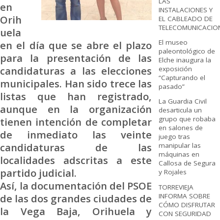
LAS
en
INSTALACIONES Y
Orih
EL CABLEADO DE
TELECOMUNICACIO
uela
El museo
en el día que se abre el plazo
paleontológico de
para la presentación de las
Elche inaugura la
candidaturas a las elecciones
exposición
“Capturando el
municipales. Han sido trece las
pasado”
listas que han registrado,
La Guardia Civil
aunque en la organización
desarticula un
grupo que robaba
tienen intención de completar
en salones de
de inmediato las veinte
juego tras
candidaturas de las
manipular las
máquinas en
localidades adscritas a este
Callosa de Segura
partido judicial.
y Rojales
Así, la documentación del PSOE
TORREVIEJA
INFORMA SOBRE
de las dos grandes ciudades de
CÓMO DISFRUTAR
la Vega Baja, Orihuela y
CON SEGURIDAD