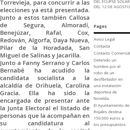
Torrevieja, para concurrir a las
DEL ECLIPSE SOLAR
DEL 12 DE AGOSTO
elecciones ya está presentada.
Junto a estos también Callosa
de Segura, Almoradí,
Pages
Benejúzar, Rafal, Cox,
Redován, Algorfa, Daya Nueva,
Aviso Legal
Pilar de la Horadada, San
Contacta
Contacto Comercial
Miguel de Salinas y Jacarilla.
Detenido un
Junto a Fanny Serrano y Carlos
hombre por el
Bernabé ha acudido la
robo de un
candidata socialista a la
desfibrilador en
alcaldía de Orihuela, Carolina
una instalación
Gracia. Ella ha sido la
deportiva de
Novelda
encargada de presentar ante
El Ayuntamiento de
la Junta Electoral el listado de
Rojales destina
personas que la acompañan en
150.000 euros a
su candidatura al
los presupuestos