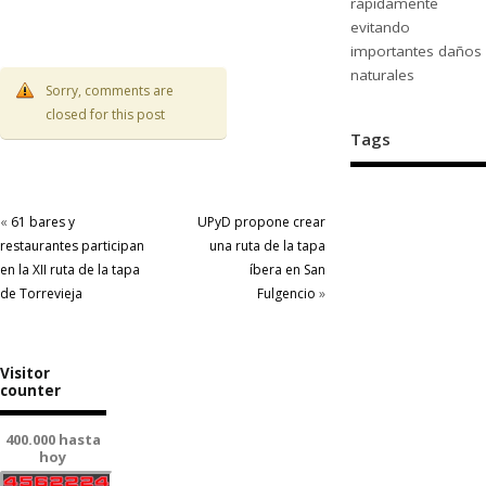
rápidamente
evitando
importantes daños
naturales
Sorry, comments are
closed for this post
Tags
«
61 bares y
UPyD propone crear
restaurantes participan
una ruta de la tapa
en la XII ruta de la tapa
íbera en San
de Torrevieja
Fulgencio
»
Visitor
counter
400.000 hasta
hoy