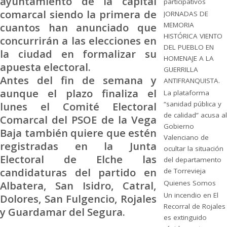
ayuntamiento de la capital
participativos
comarcal siendo la primera de
JORNADAS DE
cuantos han anunciado que
MEMORIA
HISTÓRICA VIENTO
concurrirán a las elecciones en
DEL PUEBLO EN
la ciudad en formalizar su
HOMENAJE A LA
apuesta electoral.
GUERRILLA
Antes del fin de semana y
ANTIFRANQUISTA.
aunque el plazo finaliza el
La plataforma
lunes el Comité Electoral
“sanidad pública y
de calidad” acusa al
Comarcal del PSOE de la Vega
Gobierno
Baja también quiere que estén
Valenciano de
registradas en la Junta
ocultar la situación
Electoral de Elche las
del departamento
candidaturas del partido en
de Torrevieja
Albatera, San Isidro, Catral,
Quienes Somos
Un incendio en El
Dolores, San Fulgencio, Rojales
Recorral de Rojales
y Guardamar del Segura.
es extinguido