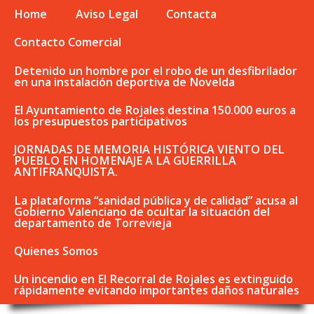
Home
Aviso Legal
Contacta
Contacto Comercial
Detenido un hombre por el robo de un desfibrilador
en una instalación deportiva de Novelda
El Ayuntamiento de Rojales destina 150.000 euros a
los presupuestos participativos
JORNADAS DE MEMORIA HISTÓRICA VIENTO DEL
PUEBLO EN HOMENAJE A LA GUERRILLA
ANTIFRANQUISTA.
La plataforma “sanidad pública y de calidad” acusa al
Gobierno Valenciano de ocultar la situación del
departamento de Torrevieja
Quienes Somos
Un incendio en El Recorral de Rojales es extinguido
rápidamente evitando importantes daños naturales