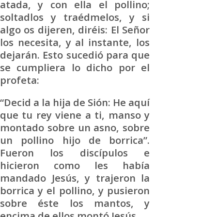
atada, y con ella el pollino;
soltadlos y traédmelos, y si
algo os dijeren, diréis: El Señor
los necesita, y al instante, los
dejarán. Esto sucedió para que
se cumpliera lo dicho por el
profeta:
“Decid a la hija de Sión: He aquí
que tu rey viene a ti, manso y
montado sobre un asno, sobre
un pollino hijo de borrica”.
Fueron los discípulos e
hicieron como les había
mandado Jesús, y trajeron la
borrica y el pollino, y pusieron
sobre éste los mantos, y
encima de ellos montó Jesús.