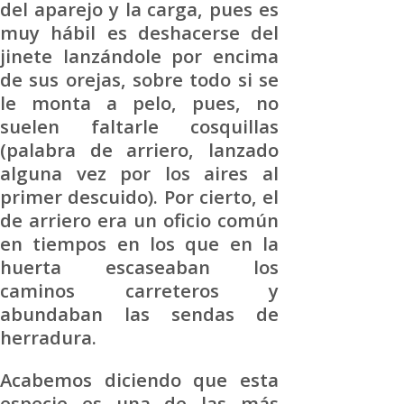
del aparejo y la carga, pues es
muy hábil es deshacerse del
jinete lanzándole por encima
de sus orejas, sobre todo si se
le monta a pelo, pues, no
suelen faltarle cosquillas
(palabra de arriero, lanzado
alguna vez por los aires al
primer descuido). Por cierto, el
de arriero era un oficio común
en tiempos en los que en la
huerta escaseaban los
caminos carreteros y
abundaban las sendas de
herradura.
Acabemos diciendo que esta
especie es una de las más