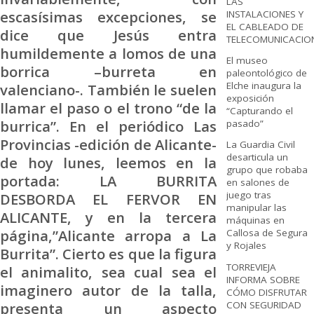
LAS
escasísimas excepciones, se
INSTALACIONES Y
EL CABLEADO DE
dice que Jesús entra
TELECOMUNICACIO
humildemente a lomos de una
El museo
borrica –burreta en
paleontológico de
Elche inaugura la
valenciano-. También le suelen
exposición
llamar el paso o el trono “de la
“Capturando el
burrica”. En el periódico Las
pasado”
Provincias -edición de Alicante-
La Guardia Civil
desarticula un
de hoy lunes, leemos en la
grupo que robaba
portada: LA BURRITA
en salones de
juego tras
DESBORDA EL FERVOR EN
manipular las
ALICANTE, y en la tercera
máquinas en
página,”Alicante arropa a La
Callosa de Segura
y Rojales
Burrita”. Cierto es que la figura
TORREVIEJA
el animalito, sea cual sea el
INFORMA SOBRE
imaginero autor de la talla,
CÓMO DISFRUTAR
CON SEGURIDAD
presenta un aspecto