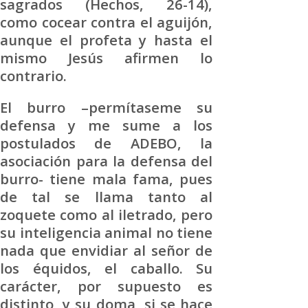
sagrados (Hechos, 26-14),
como cocear contra el aguijón,
aunque el profeta y hasta el
mismo Jesús afirmen lo
contrario.
El burro –permítaseme su
defensa y me sume a los
postulados de ADEBO, la
asociación para la defensa del
burro- tiene mala fama, pues
de tal se llama tanto al
zoquete como al iletrado, pero
su inteligencia animal no tiene
nada que envidiar al señor de
los équidos, el caballo. Su
carácter, por supuesto es
distinto, y su doma, si se hace