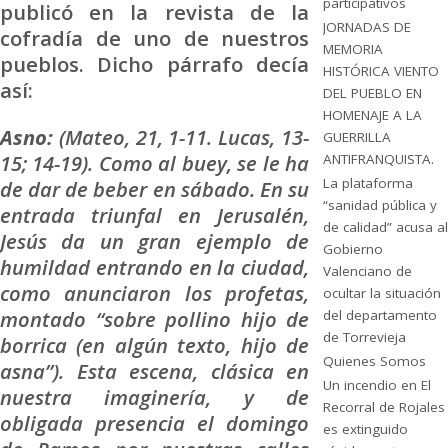
participativos
publicó en la revista de la
JORNADAS DE
cofradía de uno de nuestros
MEMORIA
pueblos. Dicho párrafo decía
HISTÓRICA VIENTO
así:
DEL PUEBLO EN
HOMENAJE A LA
Asno:
(Mateo, 21, 1-11. Lucas, 13-
GUERRILLA
15; 14-19). Como al buey, se le ha
ANTIFRANQUISTA.
La plataforma
de dar de beber en sábado. En su
“sanidad pública y
entrada triunfal en Jerusalén,
de calidad” acusa al
Jesús da un gran ejemplo de
Gobierno
humildad entrando en la ciudad,
Valenciano de
como anunciaron los profetas,
ocultar la situación
montado “sobre pollino hijo de
del departamento
de Torrevieja
borrica (en algún texto, hijo de
Quienes Somos
asna”). Esta escena, clásica en
Un incendio en El
nuestra imaginería, y de
Recorral de Rojales
obligada presencia el domingo
es extinguido