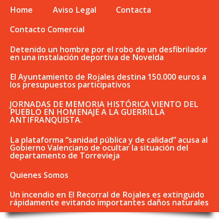
Home
Aviso Legal
Contacta
Contacto Comercial
Detenido un hombre por el robo de un desfibrilador
en una instalación deportiva de Novelda
El Ayuntamiento de Rojales destina 150.000 euros a
los presupuestos participativos
JORNADAS DE MEMORIA HISTÓRICA VIENTO DEL
PUEBLO EN HOMENAJE A LA GUERRILLA
ANTIFRANQUISTA.
La plataforma “sanidad pública y de calidad” acusa al
Gobierno Valenciano de ocultar la situación del
departamento de Torrevieja
Quienes Somos
Un incendio en El Recorral de Rojales es extinguido
rápidamente evitando importantes daños naturales