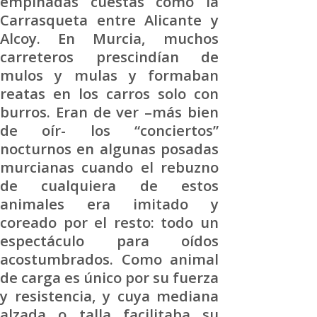
empinadas cuestas como la
Carrasqueta entre Alicante y
Alcoy. En Murcia, muchos
carreteros prescindían de
mulos y mulas y formaban
reatas en los carros solo con
burros. Eran de ver –más bien
de oír- los “conciertos”
nocturnos en algunas posadas
murcianas cuando el rebuzno
de cualquiera de estos
animales era imitado y
coreado por el resto: todo un
espectáculo para oídos
acostumbrados. Como animal
de carga es único por su fuerza
y resistencia, y cuya mediana
alzada o talla facilitaba su