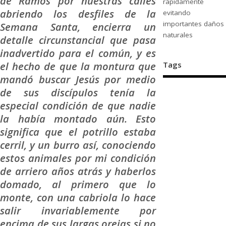
de Ramos por nuestras calles
rápidamente
abriendo los desfiles de la
evitando
importantes daños
Semana Santa, encierra un
naturales
detalle circunstancial que pasa
inadvertido para el común, y es
el hecho de que la montura que
Tags
mandó buscar Jesús por medio
de sus discípulos tenía la
especial condición de que nadie
la había montado aún. Esto
significa que el potrillo estaba
cerril, y un burro así, conociendo
estos animales por mi condición
de arriero años atrás y haberlos
domado, al primero que lo
monte, con una cabriola lo hace
salir invariablemente por
encima de sus largas orejas si no