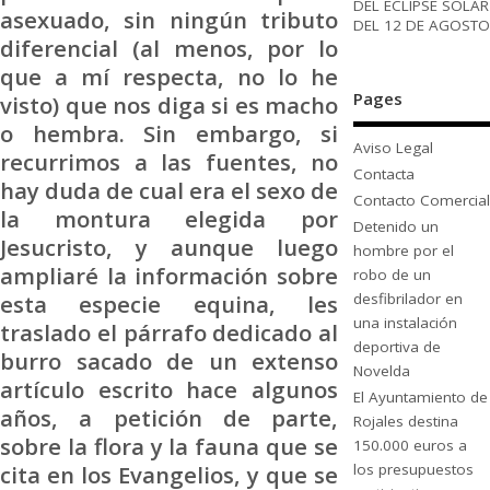
DEL ECLIPSE SOLAR
asexuado, sin ningún tributo
DEL 12 DE AGOSTO
diferencial (al menos, por lo
que a mí respecta, no lo he
Pages
visto) que nos diga si es macho
o hembra. Sin embargo, si
Aviso Legal
recurrimos a las fuentes, no
Contacta
hay duda de cual era el sexo de
Contacto Comercial
la montura elegida por
Detenido un
Jesucristo, y aunque luego
hombre por el
ampliaré la información sobre
robo de un
desfibrilador en
esta especie equina, les
una instalación
traslado el párrafo dedicado al
deportiva de
burro sacado de un extenso
Novelda
artículo escrito hace algunos
El Ayuntamiento de
años, a petición de parte,
Rojales destina
sobre la flora y la fauna que se
150.000 euros a
los presupuestos
cita en los Evangelios, y que se