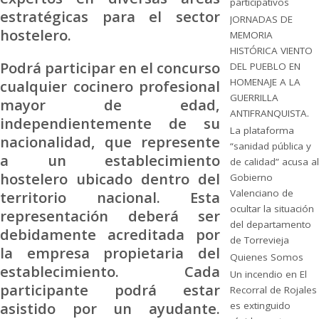
participativos
estratégicas para el sector
JORNADAS DE
hostelero.
MEMORIA
HISTÓRICA VIENTO
Podrá participar en el concurso
DEL PUEBLO EN
HOMENAJE A LA
cualquier cocinero profesional
GUERRILLA
mayor de edad,
ANTIFRANQUISTA.
independientemente de su
La plataforma
nacionalidad, que represente
“sanidad pública y
a un establecimiento
de calidad” acusa al
hostelero ubicado dentro del
Gobierno
Valenciano de
territorio nacional. Esta
ocultar la situación
representación deberá ser
del departamento
debidamente acreditada por
de Torrevieja
la empresa propietaria del
Quienes Somos
establecimiento. Cada
Un incendio en El
participante podrá estar
Recorral de Rojales
asistido por un ayudante.
es extinguido