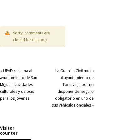
Sorry, comments are
closed for this post
«
UPyD reclama al
La Guardia Civil multa
ayuntamiento de San
al ayuntamiento de
Miguel actividades
Torrevieja por no
culturales y de ocio
disponer del seguro
para los jóvenes
obligatorio en uno de
sus vehículos oficiales
»
Visitor
counter