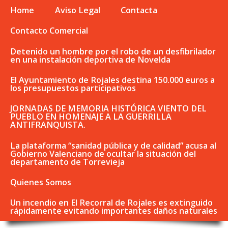
Home
Aviso Legal
Contacta
Contacto Comercial
Detenido un hombre por el robo de un desfibrilador
en una instalación deportiva de Novelda
El Ayuntamiento de Rojales destina 150.000 euros a
los presupuestos participativos
JORNADAS DE MEMORIA HISTÓRICA VIENTO DEL
PUEBLO EN HOMENAJE A LA GUERRILLA
ANTIFRANQUISTA.
La plataforma “sanidad pública y de calidad” acusa al
Gobierno Valenciano de ocultar la situación del
departamento de Torrevieja
Quienes Somos
Un incendio en El Recorral de Rojales es extinguido
rápidamente evitando importantes daños naturales