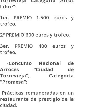
Torrevieja” Categoría “Arroz
Libre”:
1er. PREMIO 1.500 euros y
trofeo.
2º PREMIO 600 euros y trofeo.
3er. PREMIO 400 euros y
trofeo.
-Concurso Nacional de
Arroces “Ciudad de
Torrevieja”, Categoría
“Promesa”:
Prácticas remuneradas en un
restaurante de prestigio de la
ciudad.