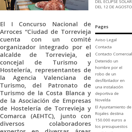
DEL ECLIPSE SOLAR
DEL 12 DE AGOSTO
El I Concurso Nacional de
Pages
Arroces “Ciudad de Torrevieja
cuenta con un comité
Aviso Legal
organizador integrado por el
Contacta
alcalde de Torrevieja, el
Contacto Comercial
concejal de Turismo y
Detenido un
hombre por el
Hostelería, representantes de
robo de un
la Agencia Valenciana de
desfibrilador en
Turismo, del Patronato de
una instalación
Turismo de la Costa Blanca y
deportiva de
de la Asociación de Empresas
Novelda
de Hostelería de Torrevieja y
El Ayuntamiento de
Rojales destina
Comarca (AEHTC), junto con
150.000 euros a
diversos colaboradores
los presupuestos
expertos en diversas áreas