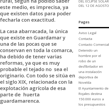
rural, según ha podido saber
DEL ECLIPSE SOLAR
DEL 12 DE AGOSTO
este medio, es imprecisa, ya
que existen datos para poder
fecharla con exactitud.
Pages
La casa abarracada, la única
Aviso Legal
que existe en Guardamar y
Contacta
una de las pocas que se
Contacto Comercial
conservan en toda la comarca,
Detenido un
ha debido de tener varias
hombre por el
robo de un
reformas, ya que es muy
desfibrilador en
probable el tejado no sea el
una instalación
originario. Con todo se sitúa en
deportiva de
el siglo XIX, relacionada con la
Novelda
explotación agrícola de esa
El Ayuntamiento de
parte de huerta
Rojales destina
150.000 euros a
guardamarenca.
los presupuestos