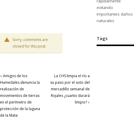
rápidamente
evitando
importantes daños
naturales
Tags
Sorry, comments are
closed for this post
«
Amigos de los
La CHS limpia el río a
Humedales denuncia la
su paso por el soto del
realización de
mercadillo semanal de
movimientos de tierras
Rojales ¿cuanto durará
en el perímetro de
limpio?
»
protección de la laguna
de la Mata