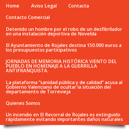
Home
Aviso Legal
Contacta
Contacto Comercial
Detenido un hombre por el robo de un desfibrilador
en una instalación deportiva de Novelda
El Ayuntamiento de Rojales destina 150.000 euros a
los presupuestos participativos
JORNADAS DE MEMORIA HISTÓRICA VIENTO DEL
PUEBLO EN HOMENAJE A LA GUERRILLA
ANTIFRANQUISTA.
La plataforma “sanidad pública y de calidad” acusa al
Gobierno Valenciano de ocultar la situación del
departamento de Torrevieja
Quienes Somos
Un incendio en El Recorral de Rojales es extinguido
rápidamente evitando importantes daños naturales