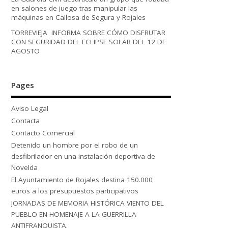
en salones de juego tras manipular las
máquinas en Callosa de Segura y Rojales
TORREVIEJA INFORMA SOBRE CÓMO DISFRUTAR
CON SEGURIDAD DEL ECLIPSE SOLAR DEL 12 DE
AGOSTO
Pages
Aviso Legal
Contacta
Contacto Comercial
Detenido un hombre por el robo de un
desfibrilador en una instalación deportiva de
Novelda
El Ayuntamiento de Rojales destina 150.000
euros a los presupuestos participativos
JORNADAS DE MEMORIA HISTÓRICA VIENTO DEL
PUEBLO EN HOMENAJE A LA GUERRILLA
ANTIFRANQUISTA.