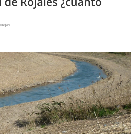
 de Rojales ¿cuanto
Quejas