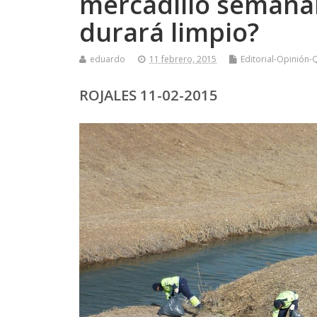
mercadillo semanal
durará limpio?
eduardo
11 febrero, 2015
Editorial-Opinión-
ROJALES 11-02-2015