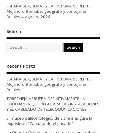
ESPAÑA SE QUEMA…Y LA HISTORIA SE REPITE.
Alejandro Bernabé, geógrafo y concejal en
Rojales
4 agosto, 2026
Search
Recent Posts
ESPAÑA SE QUEMA…Y LA HISTORIA SE REPITE.
Alejandro Bernabé, geógrafo y concejal en
Rojales
TORREVIEJA APRUEBA DEFINITIVAMENTE LA
ORDENANZA QUE REGULARÁ LAS INSTALACIONES
Y EL CABLEADO DE TELECOMUNICACIONES
El museo paleontológico de Elche inaugura la
exposición “Capturando el pasado”
La Guardia Civil desarticula un grupo que robaba