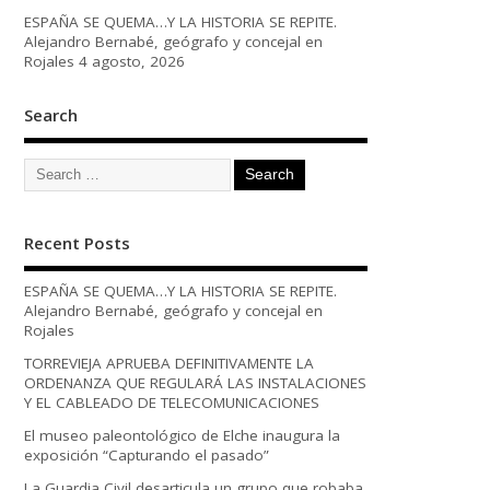
ESPAÑA SE QUEMA…Y LA HISTORIA SE REPITE.
Alejandro Bernabé, geógrafo y concejal en
Rojales
4 agosto, 2026
Search
Recent Posts
ESPAÑA SE QUEMA…Y LA HISTORIA SE REPITE.
Alejandro Bernabé, geógrafo y concejal en
Rojales
TORREVIEJA APRUEBA DEFINITIVAMENTE LA
ORDENANZA QUE REGULARÁ LAS INSTALACIONES
Y EL CABLEADO DE TELECOMUNICACIONES
El museo paleontológico de Elche inaugura la
exposición “Capturando el pasado”
La Guardia Civil desarticula un grupo que robaba