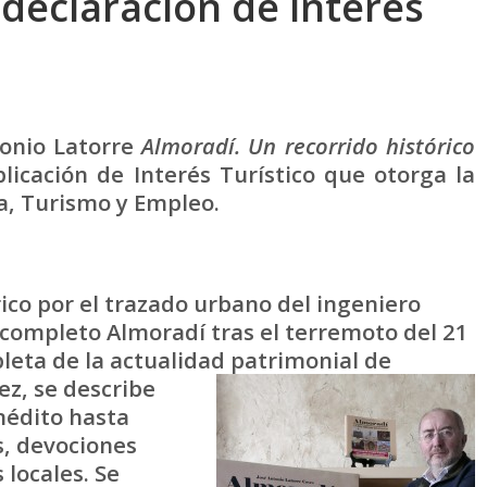
 declaración de interés
ntonio Latorre
Almoradí. Un recorrido histórico
licación de Interés Turístico que otorga la
a, Turismo y Empleo.
co por el trazado urbano del ingeniero
completo Almoradí tras el terremoto del 21
eta de la actualidad patrimonial de
ez, se describe
nédito hasta
s, devociones
 locales. Se