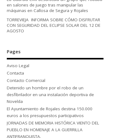
en salones de juego tras manipular las
máquinas en Callosa de Segura y Rojales
TORREVIEJA INFORMA SOBRE CÓMO DISFRUTAR
CON SEGURIDAD DEL ECLIPSE SOLAR DEL 12 DE
AGOSTO
Pages
Aviso Legal
Contacta
Contacto Comercial
Detenido un hombre por el robo de un
desfibrilador en una instalación deportiva de
Novelda
El Ayuntamiento de Rojales destina 150.000
euros a los presupuestos participativos
JORNADAS DE MEMORIA HISTÓRICA VIENTO DEL
PUEBLO EN HOMENAJE A LA GUERRILLA
ANTIFRANQUISTA.