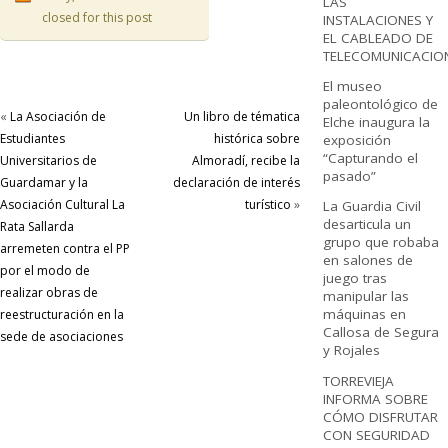
LAS
closed for this post
INSTALACIONES Y
EL CABLEADO DE
TELECOMUNICACIO
El museo
paleontológico de
«
La Asociación de
Un libro de tématica
Elche inaugura la
Estudiantes
histórica sobre
exposición
“Capturando el
Universitarios de
Almoradí, recibe la
pasado”
Guardamar y la
declaración de interés
Asociación Cultural La
turístico
»
La Guardia Civil
desarticula un
Rata Sallarda
grupo que robaba
arremeten contra el PP
en salones de
por el modo de
juego tras
realizar obras de
manipular las
máquinas en
reestructuración en la
Callosa de Segura
sede de asociaciones
y Rojales
TORREVIEJA
INFORMA SOBRE
CÓMO DISFRUTAR
CON SEGURIDAD