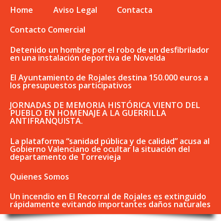
Home
Aviso Legal
Contacta
Contacto Comercial
Detenido un hombre por el robo de un desfibrilador
en una instalación deportiva de Novelda
El Ayuntamiento de Rojales destina 150.000 euros a
los presupuestos participativos
JORNADAS DE MEMORIA HISTÓRICA VIENTO DEL
PUEBLO EN HOMENAJE A LA GUERRILLA
ANTIFRANQUISTA.
La plataforma “sanidad pública y de calidad” acusa al
Gobierno Valenciano de ocultar la situación del
departamento de Torrevieja
Quienes Somos
Un incendio en El Recorral de Rojales es extinguido
rápidamente evitando importantes daños naturales