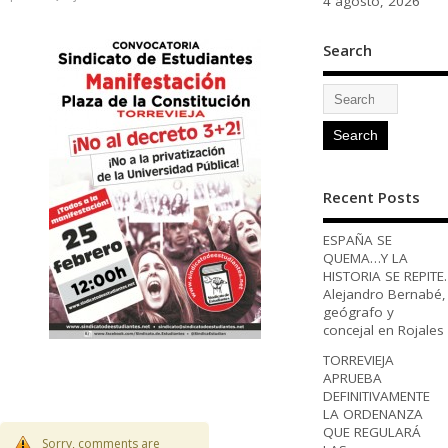
4 agosto, 2026
Search
Recent Posts
ESPAÑA SE
QUEMA…Y LA
HISTORIA SE REPITE.
Alejandro Bernabé,
geógrafo y
concejal en Rojales
TORREVIEJA
APRUEBA
DEFINITIVAMENTE
LA ORDENANZA
QUE REGULARÁ
Sorry, comments are