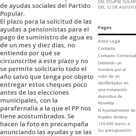
DEL ECLIPSE SOLAR
de ayudas sociales del Partido
DEL 12 DE AGOSTO
Popular.
El plazo para la solicitud de las
Pages
ayudas a pensionistas para el
pago de suministro de agua es
Aviso Legal
de un mes y diez días, no
Contacta
entiendo por qué se
Contacto Comercial
circunscribe a este plazo y no
Detenido un
se permite solicitarlo todo el
hombre por el
año salvo que tenga por objeto
robo de un
desfibrilador en
entregar estos cheques poco
una instalación
antes de las elecciones
deportiva de
municipales, con la
Novelda
parafernalia a la que el PP nos
El Ayuntamiento de
tiene acostumbrados. Se
Rojales destina
hacen la foto en precampaña
150.000 euros a
los presupuestos
anunciando las ayudas y se las