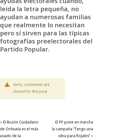
ayudas electorales cuando,
leída la letra pequeña, no
ayudan a numerosas familias
que realmente lo necesitan
pero sí sirven para las típicas
fotografías preelectorales del
Partido Popular.
Sorry, comments are
closed for this post
«
El Buzón Ciudadano
El PP pone en marcha
de Orihuela es el más
la campaña “Tengo una
usado de la
idea para Rojales”
»