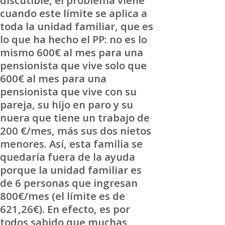
discutible, el problema viene
cuando este límite se aplica a
toda la unidad familiar, que es
lo que ha hecho el PP: no es lo
mismo 600€ al mes para una
pensionista que vive solo que
600€ al mes para una
pensionista que vive con su
pareja, su hijo en paro y su
nuera que tiene un trabajo de
200 €/mes, más sus dos nietos
menores. Así, esta familia se
quedaría fuera de la ayuda
porque la unidad familiar es
de 6 personas que ingresan
800€/mes (el límite es de
621,26€). En efecto, es por
todos sabido que muchas