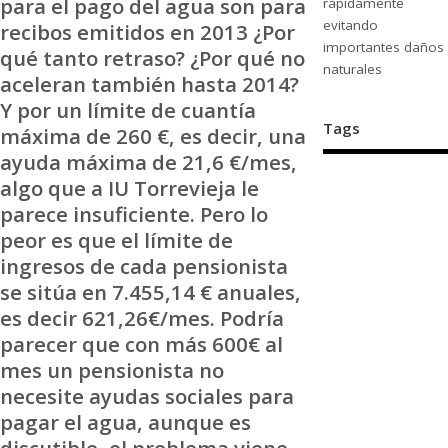
para el pago del agua son para
rápidamente
evitando
recibos emitidos en 2013 ¿Por
importantes daños
qué tanto retraso? ¿Por qué no
naturales
aceleran también hasta 2014?
Y por un límite de cuantía
Tags
máxima de 260 €, es decir, una
ayuda máxima de 21,6 €/mes,
algo que a IU Torrevieja le
parece insuficiente. Pero lo
peor es que el límite de
ingresos de cada pensionista
se sitúa en 7.455,14 € anuales,
es decir 621,26€/mes. Podría
parecer que con más 600€ al
mes un pensionista no
necesite ayudas sociales para
pagar el agua, aunque es