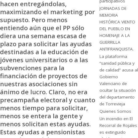
participativos
hacen entregándolas,
JORNADAS DE
maximizando el marketing por
MEMORIA
supuesto. Pero menos
HISTÓRICA VIENTO
entiendo aún que el PP sólo
DEL PUEBLO EN
diera una semana escasa de
HOMENAJE A LA
GUERRILLA
plazo para solicitar las ayudas
ANTIFRANQUISTA.
destinadas a la educación de
La plataforma
jóvenes universitarios o a las
“sanidad pública y
subvenciones para la
de calidad” acusa al
financiación de proyectos de
Gobierno
nuestras asociaciones sin
Valenciano de
ocultar la situación
ánimo de lucro. Claro, no era
del departamento
precampaña electoral y cuanto
de Torrevieja
menos tiempo para solicitar,
Quienes Somos
menos se entera la gente y
Un incendio en El
menos solicitan estas ayudas.
Recorral de Rojales
Estas ayudas a pensionistas
es extinguido