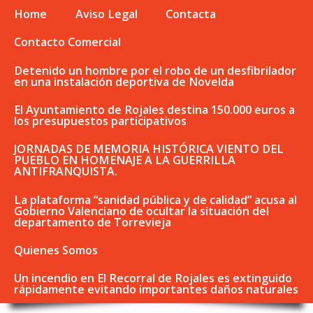
Home
Aviso Legal
Contacta
Contacto Comercial
Detenido un hombre por el robo de un desfibrilador
en una instalación deportiva de Novelda
El Ayuntamiento de Rojales destina 150.000 euros a
los presupuestos participativos
JORNADAS DE MEMORIA HISTÓRICA VIENTO DEL
PUEBLO EN HOMENAJE A LA GUERRILLA
ANTIFRANQUISTA.
La plataforma “sanidad pública y de calidad” acusa al
Gobierno Valenciano de ocultar la situación del
departamento de Torrevieja
Quienes Somos
Un incendio en El Recorral de Rojales es extinguido
rápidamente evitando importantes daños naturales