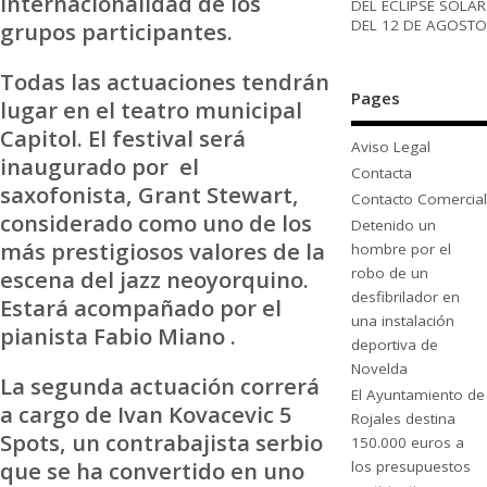
internacionalidad de los
DEL ECLIPSE SOLAR
DEL 12 DE AGOSTO
grupos participantes.
Todas las actuaciones tendrán
Pages
lugar en el teatro municipal
Capitol. El festival será
Aviso Legal
inaugurado por el
Contacta
saxofonista, Grant Stewart,
Contacto Comercial
considerado como uno de los
Detenido un
más prestigiosos valores de la
hombre por el
robo de un
escena del jazz neoyorquino.
desfibrilador en
Estará acompañado por el
una instalación
pianista Fabio Miano .
deportiva de
Novelda
La segunda actuación correrá
El Ayuntamiento de
a cargo de Ivan Kovacevic 5
Rojales destina
Spots, un contrabajista serbio
150.000 euros a
que se ha convertido en uno
los presupuestos