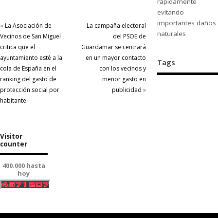
rápidamente
evitando
importantes daños
«
La Asociación de
La campaña electoral
naturales
Vecinos de San Miguel
del PSOE de
critica que el
Guardamar se centrará
ayuntamiento esté a la
en un mayor contacto
Tags
cola de España en el
con los vecinos y
ranking del gasto de
menor gasto en
protección social por
publicidad
»
habitante
Visitor
counter
400.000 hasta
hoy