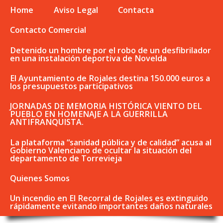
Home
Aviso Legal
Contacta
Contacto Comercial
Detenido un hombre por el robo de un desfibrilador
en una instalación deportiva de Novelda
El Ayuntamiento de Rojales destina 150.000 euros a
los presupuestos participativos
JORNADAS DE MEMORIA HISTÓRICA VIENTO DEL
PUEBLO EN HOMENAJE A LA GUERRILLA
ANTIFRANQUISTA.
La plataforma “sanidad pública y de calidad” acusa al
Gobierno Valenciano de ocultar la situación del
departamento de Torrevieja
Quienes Somos
Un incendio en El Recorral de Rojales es extinguido
rápidamente evitando importantes daños naturales