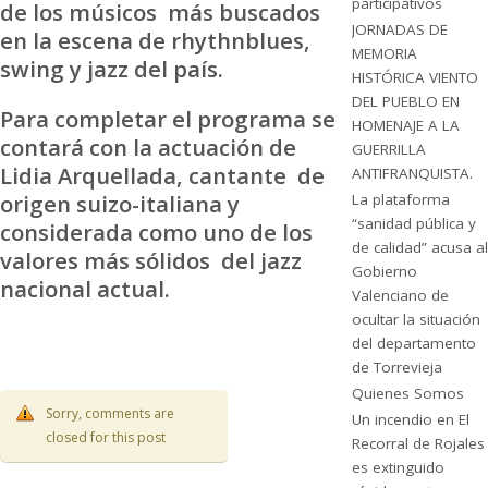
participativos
de los músicos más buscados
JORNADAS DE
en la escena de rhythnblues,
MEMORIA
swing y jazz del país.
HISTÓRICA VIENTO
DEL PUEBLO EN
Para completar el programa se
HOMENAJE A LA
contará con la actuación de
GUERRILLA
Lidia Arquellada, cantante de
ANTIFRANQUISTA.
origen suizo-italiana y
La plataforma
“sanidad pública y
considerada como uno de los
de calidad” acusa al
valores más sólidos del jazz
Gobierno
nacional actual.
Valenciano de
ocultar la situación
del departamento
de Torrevieja
Quienes Somos
Sorry, comments are
Un incendio en El
closed for this post
Recorral de Rojales
es extinguido