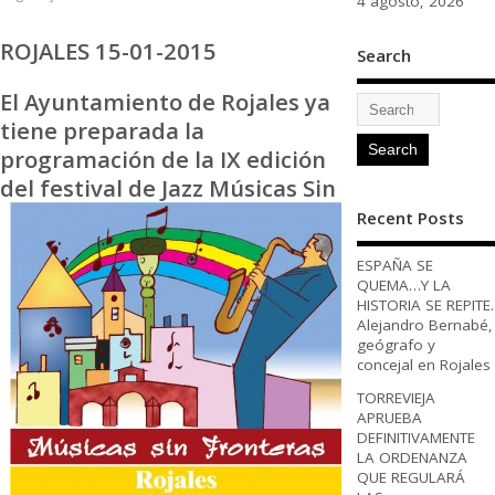
4 agosto, 2026
ROJALES 15-01-2015
Search
El Ayuntamiento de Rojales ya
tiene preparada la
programación de la IX edición
del festival de
Jazz Músicas Sin
Recent Posts
ESPAÑA SE
QUEMA…Y LA
HISTORIA SE REPITE.
Alejandro Bernabé,
geógrafo y
concejal en Rojales
TORREVIEJA
APRUEBA
DEFINITIVAMENTE
LA ORDENANZA
QUE REGULARÁ