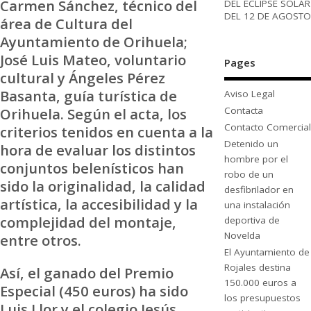
Carmen Sánchez, técnico del
DEL ECLIPSE SOLAR
DEL 12 DE AGOSTO
área de Cultura del
Ayuntamiento de Orihuela;
José Luis Mateo, voluntario
Pages
cultural y Ángeles Pérez
Basanta, guía turística de
Aviso Legal
Contacta
Orihuela. Según el acta, los
Contacto Comercial
criterios tenidos en cuenta a la
Detenido un
hora de evaluar los distintos
hombre por el
conjuntos belenísticos han
robo de un
sido la originalidad, la calidad
desfibrilador en
artística, la accesibilidad y la
una instalación
complejidad del montaje,
deportiva de
Novelda
entre otros.
El Ayuntamiento de
Rojales destina
Así, el ganado del Premio
150.000 euros a
Especial (450 euros) ha sido
los presupuestos
Luis Llor y el colegio Jesús