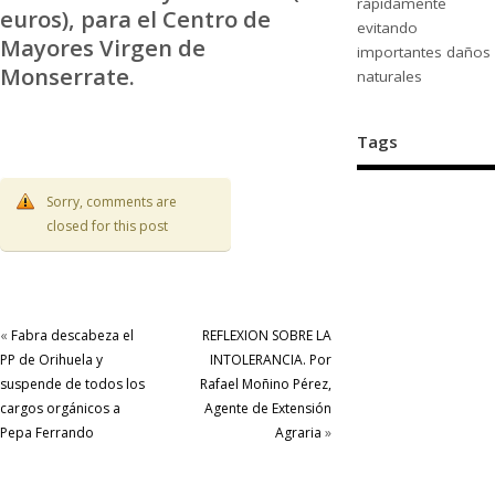
rápidamente
euros), para el Centro de
evitando
Mayores Virgen de
importantes daños
Monserrate.
naturales
Tags
Sorry, comments are
closed for this post
«
Fabra descabeza el
REFLEXION SOBRE LA
PP de Orihuela y
INTOLERANCIA. Por
suspende de todos los
Rafael Moñino Pérez,
cargos orgánicos a
Agente de Extensión
Pepa Ferrando
Agraria
»