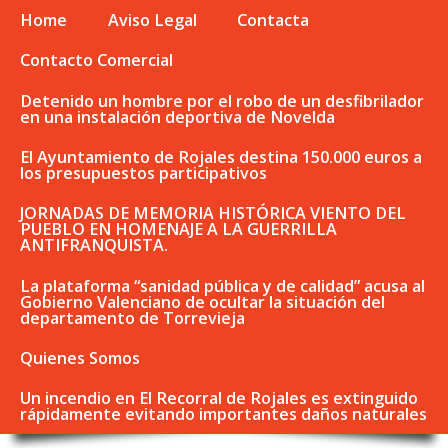
Home
Aviso Legal
Contacta
Contacto Comercial
Detenido un hombre por el robo de un desfibrilador
en una instalación deportiva de Novelda
El Ayuntamiento de Rojales destina 150.000 euros a
los presupuestos participativos
JORNADAS DE MEMORIA HISTÓRICA VIENTO DEL
PUEBLO EN HOMENAJE A LA GUERRILLA
ANTIFRANQUISTA.
La plataforma “sanidad pública y de calidad” acusa al
Gobierno Valenciano de ocultar la situación del
departamento de Torrevieja
Quienes Somos
Un incendio en El Recorral de Rojales es extinguido
rápidamente evitando importantes daños naturales