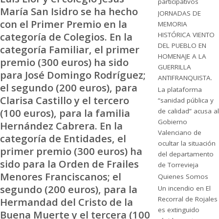
participativos
María San Isidro se ha hecho
JORNADAS DE
con el Primer Premio en la
MEMORIA
categoría de Colegios. En la
HISTÓRICA VIENTO
DEL PUEBLO EN
categoría Familiar, el primer
HOMENAJE A LA
premio (300 euros) ha sido
GUERRILLA
para José Domingo Rodríguez;
ANTIFRANQUISTA.
el segundo (200 euros), para
La plataforma
Clarisa Castillo y el tercero
“sanidad pública y
(100 euros), para la familia
de calidad” acusa al
Gobierno
Hernández Cabrera. En la
Valenciano de
categoría de Entidades, el
ocultar la situación
primer premio (300 euros) ha
del departamento
sido para la Orden de Frailes
de Torrevieja
Menores Franciscanos; el
Quienes Somos
segundo (200 euros), para la
Un incendio en El
Recorral de Rojales
Hermandad del Cristo de la
es extinguido
Buena Muerte y el tercera (100