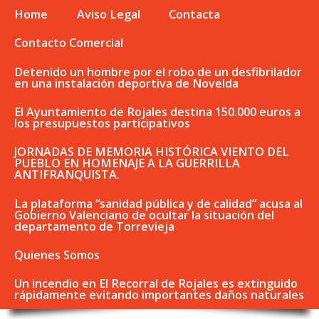
Home
Aviso Legal
Contacta
Contacto Comercial
Detenido un hombre por el robo de un desfibrilador
en una instalación deportiva de Novelda
El Ayuntamiento de Rojales destina 150.000 euros a
los presupuestos participativos
JORNADAS DE MEMORIA HISTÓRICA VIENTO DEL
PUEBLO EN HOMENAJE A LA GUERRILLA
ANTIFRANQUISTA.
La plataforma “sanidad pública y de calidad” acusa al
Gobierno Valenciano de ocultar la situación del
departamento de Torrevieja
Quienes Somos
Un incendio en El Recorral de Rojales es extinguido
rápidamente evitando importantes daños naturales