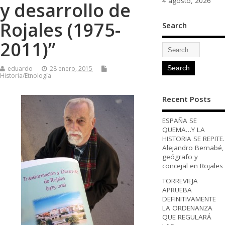
4 agosto, 2026
y desarrollo de
Rojales (1975-
Search
2011)”
eduardo
28 enero, 2015
Historia/Etnología
Recent Posts
ESPAÑA SE
QUEMA…Y LA
HISTORIA SE REPITE.
Alejandro Bernabé,
geógrafo y
concejal en Rojales
TORREVIEJA
APRUEBA
DEFINITIVAMENTE
LA ORDENANZA
QUE REGULARÁ