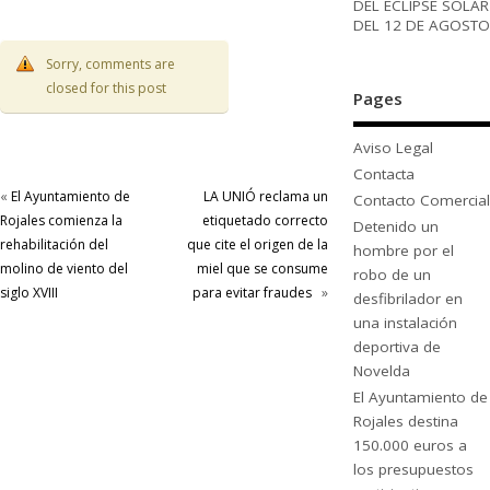
DEL ECLIPSE SOLAR
DEL 12 DE AGOSTO
Sorry, comments are
closed for this post
Pages
Aviso Legal
Contacta
«
El Ayuntamiento de
LA UNIÓ reclama un
Contacto Comercial
Rojales comienza la
etiquetado correcto
Detenido un
rehabilitación del
que cite el origen de la
hombre por el
molino de viento del
miel que se consume
robo de un
siglo XVIII
para evitar fraudes
»
desfibrilador en
una instalación
deportiva de
Novelda
El Ayuntamiento de
Rojales destina
150.000 euros a
los presupuestos