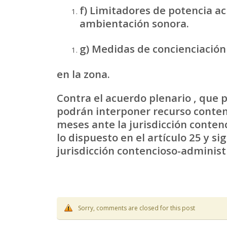
f) Limitadores de potencia ac
ambientación sonora.
g) Medidas de concienciación 
en la zona.
Contra el acuerdo plenario , que p
podrán interponer recurso contenc
meses ante la jurisdicción conte
lo dispuesto en el artículo 25 y si
jurisdicción contencioso-administ
Sorry, comments are closed for this post