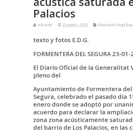
acústica saturada e
Palacios
eduardo
23 enero, 2015
Municipios Vega Baj
texto y fotos E.D.G.
FORMENTERA DEL SEGURA 23-01-
El Diario Oficial de la Generalita
pleno del
Ayuntamiento de Formentera del
Segura, celebrado el pasado día 1
enero donde se adoptó por unani
acuerdo para declarar la ampliaci
zona zona acústicamente saturad
del barrio de Los Palacios, en las c