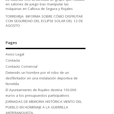
en salones de juego tras manipular las
máquinas en Callosa de Segura y Rojales
TORREVIEJA INFORMA SOBRE CÓMO DISFRUTAR
CON SEGURIDAD DEL ECLIPSE SOLAR DEL 12 DE
AGOSTO
Pages
Aviso Legal
Contacta
Contacto Comercial
Detenido un hombre por el robo de un
desfibrilador en una instalación deportiva de
Novelda
El Ayuntamiento de Rojales destina 150.000
euros a los presupuestos participativos
JORNADAS DE MEMORIA HISTÓRICA VIENTO DEL
PUEBLO EN HOMENAJE A LA GUERRILLA
ANTIFRANQUISTA.