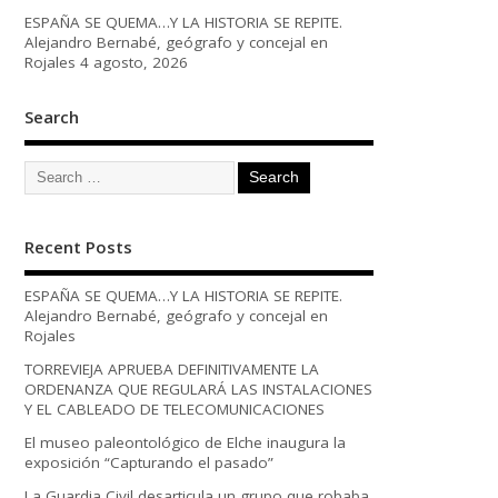
ESPAÑA SE QUEMA…Y LA HISTORIA SE REPITE.
Alejandro Bernabé, geógrafo y concejal en
Rojales
4 agosto, 2026
Search
Recent Posts
ESPAÑA SE QUEMA…Y LA HISTORIA SE REPITE.
Alejandro Bernabé, geógrafo y concejal en
Rojales
TORREVIEJA APRUEBA DEFINITIVAMENTE LA
ORDENANZA QUE REGULARÁ LAS INSTALACIONES
Y EL CABLEADO DE TELECOMUNICACIONES
El museo paleontológico de Elche inaugura la
exposición “Capturando el pasado”
La Guardia Civil desarticula un grupo que robaba