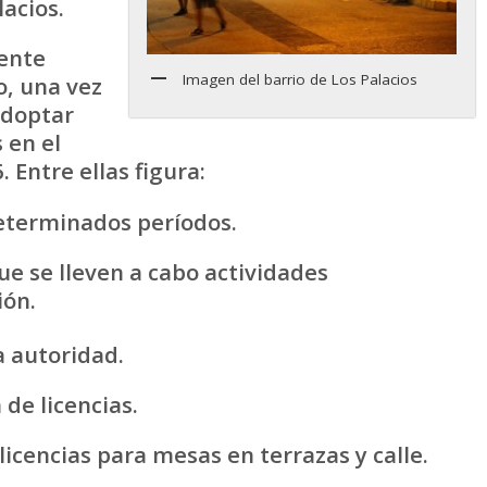
acios.
ente
Imagen del barrio de Los Palacios
o, una vez
adoptar
 en el
 Entre ellas figura:
determinados períodos.
ue se lleven a cabo actividades
ión.
a autoridad.
 de licencias.
icencias para mesas en terrazas y calle.