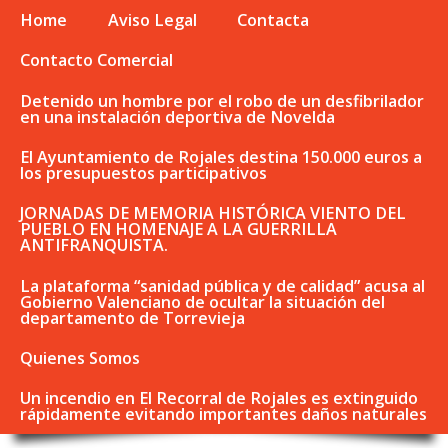
Home
Aviso Legal
Contacta
Contacto Comercial
Detenido un hombre por el robo de un desfibrilador
en una instalación deportiva de Novelda
El Ayuntamiento de Rojales destina 150.000 euros a
los presupuestos participativos
JORNADAS DE MEMORIA HISTÓRICA VIENTO DEL
PUEBLO EN HOMENAJE A LA GUERRILLA
ANTIFRANQUISTA.
La plataforma “sanidad pública y de calidad” acusa al
Gobierno Valenciano de ocultar la situación del
departamento de Torrevieja
Quienes Somos
Un incendio en El Recorral de Rojales es extinguido
rápidamente evitando importantes daños naturales