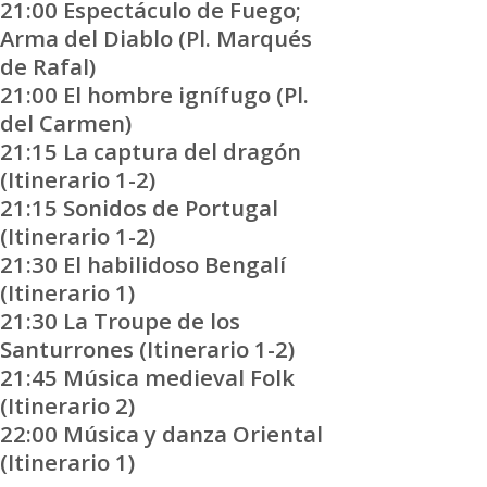
21:00 Espectáculo de Fuego;
Arma del Diablo (Pl. Marqués
de Rafal)
21:00 El hombre ignífugo (Pl.
del Carmen)
21:15 La captura del dragón
(Itinerario 1-2)
21:15 Sonidos de Portugal
(Itinerario 1-2)
21:30 El habilidoso Bengalí
(Itinerario 1)
21:30 La Troupe de los
Santurrones (Itinerario 1-2)
21:45 Música medieval Folk
(Itinerario 2)
22:00 Música y danza Oriental
(Itinerario 1)