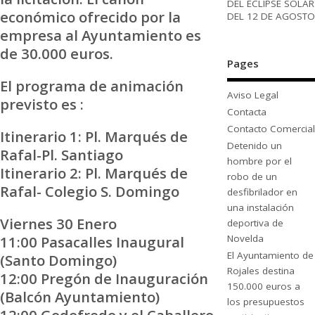
DEL ECLIPSE SOLAR
económico ofrecido por la
DEL 12 DE AGOSTO
empresa al Ayuntamiento es
de 30.000 euros.
Pages
El programa de animación
Aviso Legal
previsto es :
Contacta
Contacto Comercial
Itinerario 1: Pl. Marqués de
Detenido un
Rafal-Pl. Santiago
hombre por el
Itinerario 2: Pl. Marqués de
robo de un
Rafal- Colegio S. Domingo
desfibrilador en
una instalación
Viernes 30 Enero
deportiva de
Novelda
11:00 Pasacalles Inaugural
El Ayuntamiento de
(Santo Domingo)
Rojales destina
12:00 Pregón de Inauguración
150.000 euros a
(Balcón Ayuntamiento)
los presupuestos