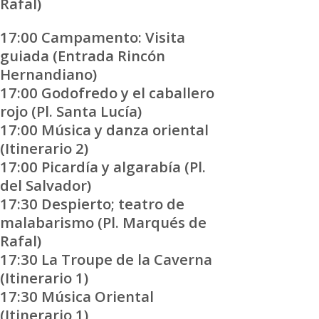
Rafal)
17:00 Campamento: Visita
guiada (Entrada Rincón
Hernandiano)
17:00 Godofredo y el caballero
rojo (Pl. Santa Lucía)
17:00 Música y danza oriental
(Itinerario 2)
17:00 Picardía y algarabía (Pl.
del Salvador)
17:30 Despierto; teatro de
malabarismo (Pl. Marqués de
Rafal)
17:30 La Troupe de la Caverna
(Itinerario 1)
17:30 Música Oriental
(Itinerario 1)