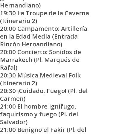
Hernandiano)
19:30 La Troupe de la Caverna
(Itinerario 2)
20:00 Campamento: Artillería
en la Edad Media (Entrada
Rincón Hernandiano)
20:00 Concierto: Sonidos de
Marrakech (Pl. Marqués de
Rafal)
20:30 Música Medieval Folk
(Itinerario 2)
20:30 ¡Cuidado, Fuego! (Pl. del
Carmen)
21:00 El hombre ignífugo,
faquirismo y fuego (Pl. del
Salvador)
21:00 Benigno el Fakir (Pl. del