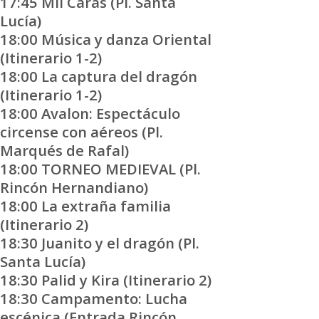
17:45 Mil Caras (Pl. Santa
Lucía)
18:00 Música y danza Oriental
(Itinerario 1-2)
18:00 La captura del dragón
(Itinerario 1-2)
18:00 Avalon: Espectáculo
circense con aéreos (Pl.
Marqués de Rafal)
18:00 TORNEO MEDIEVAL (Pl.
Rincón Hernandiano)
18:00 La extraña familia
(Itinerario 2)
18:30 Juanito y el dragón (Pl.
Santa Lucía)
18:30 Palid y Kira (Itinerario 2)
18:30 Campamento: Lucha
escénica (Entrada Rincón