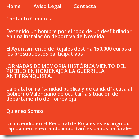
Home
Aviso Legal
Contacta
Contacto Comercial
Detenido un hombre por el robo de un desfibrilador
en una instalación deportiva de Novelda
El Ayuntamiento de Rojales destina 150.000 euros a
los presupuestos participativos
JORNADAS DE MEMORIA HISTÓRICA VIENTO DEL
PUEBLO EN HOMENAJE A LA GUERRILLA
ANTIFRANQUISTA.
La plataforma “sanidad pública y de calidad” acusa al
Gobierno Valenciano de ocultar la situación del
departamento de Torrevieja
Quienes Somos
Un incendio en El Recorral de Rojales es extinguido
rápidamente evitando importantes daños naturales