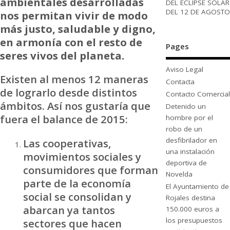
ambientales desarrolladas
DEL ECLIPSE SOLAR
DEL 12 DE AGOSTO
nos permitan vivir de modo
más justo, saludable y digno,
en armonía con el resto de
Pages
seres vivos del planeta.
Aviso Legal
Existen al menos 12 maneras
Contacta
de lograrlo desde distintos
Contacto Comercial
ámbitos. Así nos gustaría que
Detenido un
fuera el balance de 2015:
hombre por el
robo de un
desfibrilador en
Las cooperativas,
una instalación
movimientos sociales y
deportiva de
consumidores que forman
Novelda
parte de la economía
El Ayuntamiento de
social se consolidan y
Rojales destina
abarcan ya tantos
150.000 euros a
los presupuestos
sectores que hacen