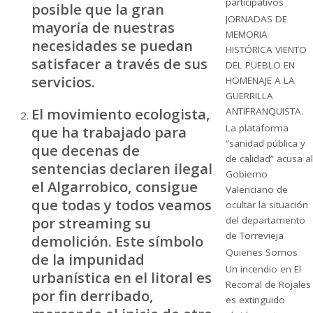
participativos
posible que la gran
JORNADAS DE
mayoría de nuestras
MEMORIA
necesidades se puedan
HISTÓRICA VIENTO
satisfacer a través de sus
DEL PUEBLO EN
servicios.
HOMENAJE A LA
GUERRILLA
El movimiento ecologista,
ANTIFRANQUISTA.
La plataforma
que ha trabajado para
“sanidad pública y
que decenas de
de calidad” acusa al
sentencias declaren ilegal
Gobierno
el Algarrobico, consigue
Valenciano de
que todas y todos veamos
ocultar la situación
por streaming su
del departamento
de Torrevieja
demolición. Este símbolo
Quienes Somos
de la impunidad
Un incendio en El
urbanística en el litoral es
Recorral de Rojales
por fin derribado,
es extinguido