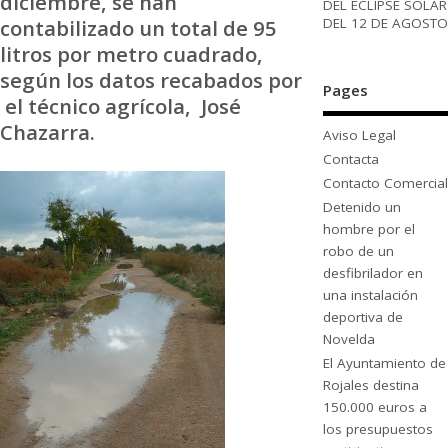
diciembre, se han
DEL ECLIPSE SOLAR
DEL 12 DE AGOSTO
contabilizado un total de 95
litros por metro cuadrado,
según los datos recabados por
Pages
el técnico agrícola, José
Chazarra.
Aviso Legal
Contacta
Contacto Comercial
Detenido un
hombre por el
robo de un
desfibrilador en
una instalación
deportiva de
Novelda
El Ayuntamiento de
Rojales destina
150.000 euros a
los presupuestos