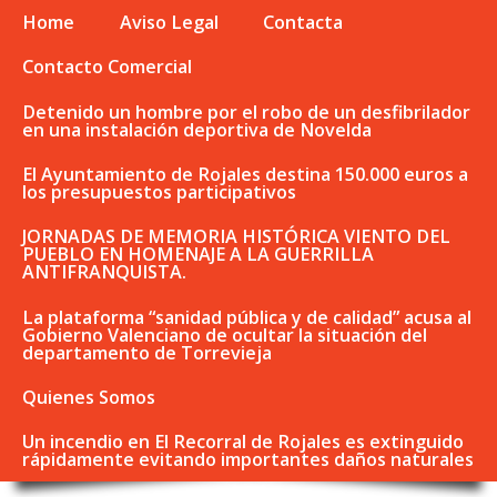
Home
Aviso Legal
Contacta
Contacto Comercial
Detenido un hombre por el robo de un desfibrilador
en una instalación deportiva de Novelda
El Ayuntamiento de Rojales destina 150.000 euros a
los presupuestos participativos
JORNADAS DE MEMORIA HISTÓRICA VIENTO DEL
PUEBLO EN HOMENAJE A LA GUERRILLA
ANTIFRANQUISTA.
La plataforma “sanidad pública y de calidad” acusa al
Gobierno Valenciano de ocultar la situación del
departamento de Torrevieja
Quienes Somos
Un incendio en El Recorral de Rojales es extinguido
rápidamente evitando importantes daños naturales