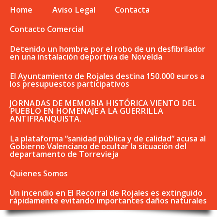
Home
Aviso Legal
Contacta
Contacto Comercial
Detenido un hombre por el robo de un desfibrilador
en una instalación deportiva de Novelda
El Ayuntamiento de Rojales destina 150.000 euros a
los presupuestos participativos
JORNADAS DE MEMORIA HISTÓRICA VIENTO DEL
PUEBLO EN HOMENAJE A LA GUERRILLA
ANTIFRANQUISTA.
La plataforma “sanidad pública y de calidad” acusa al
Gobierno Valenciano de ocultar la situación del
departamento de Torrevieja
Quienes Somos
Un incendio en El Recorral de Rojales es extinguido
rápidamente evitando importantes daños naturales