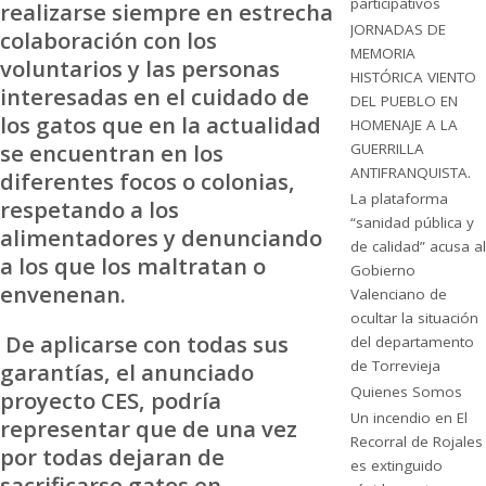
participativos
realizarse siempre en estrecha
JORNADAS DE
colaboración con los
MEMORIA
voluntarios y las personas
HISTÓRICA VIENTO
interesadas en el cuidado de
DEL PUEBLO EN
los gatos que en la actualidad
HOMENAJE A LA
se encuentran en los
GUERRILLA
ANTIFRANQUISTA.
diferentes focos o colonias,
La plataforma
respetando a los
“sanidad pública y
alimentadores y denunciando
de calidad” acusa al
a los que los maltratan o
Gobierno
envenenan.
Valenciano de
ocultar la situación
De aplicarse con todas sus
del departamento
de Torrevieja
garantías, el anunciado
Quienes Somos
proyecto CES, podría
Un incendio en El
representar que de una vez
Recorral de Rojales
por todas dejaran de
es extinguido
sacrificarse gatos en