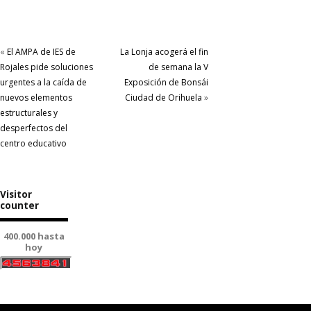
«
El AMPA de IES de
La Lonja acogerá el fin
Rojales pide soluciones
de semana la V
urgentes a la caída de
Exposición de Bonsái
nuevos elementos
Ciudad de Orihuela
»
estructurales y
desperfectos del
centro educativo
Visitor
counter
400.000 hasta
hoy