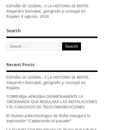
ESPAÑA SE QUEMA…Y LA HISTORIA SE REPITE.
Alejandro Bernabé, geógrafo y concejal en
Rojales
4 agosto, 2026
Search
Recent Posts
ESPAÑA SE QUEMA…Y LA HISTORIA SE REPITE.
Alejandro Bernabé, geógrafo y concejal en
Rojales
TORREVIEJA APRUEBA DEFINITIVAMENTE LA
ORDENANZA QUE REGULARÁ LAS INSTALACIONES
Y EL CABLEADO DE TELECOMUNICACIONES
El museo paleontológico de Elche inaugura la
exposición “Capturando el pasado”
La Guardia Civil desarticula un grupo que robaba