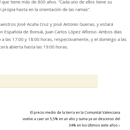
 que tiene más de 800 años. “Cada uno de ellos tiene su
 propia hasta en la orientación de las ramas”.
aestros José Acuña Cruz y José Antonio Guerao, y estará
ón Española de Bonsái, Juan Carlos López Alfonso. Ambos días
 a las 17:00 y 18:00 horas, respectivamente, y el domingo a las
erá abierta hasta las 19:00 horas.
El precio medio de la tierra en la Comunitat Valenciana
vuelve a caer un 5,5% en un año y suma ya un descenso del
34% en los últimos siete años
»