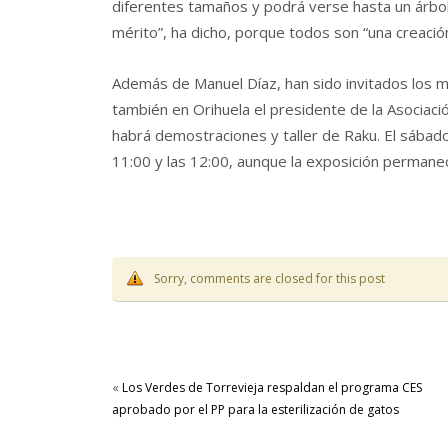
diferentes tamaños y podrá verse hasta un árbol
mérito”, ha dicho, porque todos son “una creación
Además de Manuel Díaz, han sido invitados los m
también en Orihuela el presidente de la Asociaci
habrá demostraciones y taller de Raku. El sábado
11:00 y las 12:00, aunque la exposición permanec
Sorry, comments are closed for this post
«
Los Verdes de Torrevieja respaldan el programa CES
aprobado por el PP para la esterilización de gatos