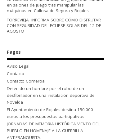
en salones de juego tras manipular las
máquinas en Callosa de Segura y Rojales
TORREVIEJA INFORMA SOBRE CÓMO DISFRUTAR
CON SEGURIDAD DEL ECLIPSE SOLAR DEL 12 DE
AGOSTO
Pages
Aviso Legal
Contacta
Contacto Comercial
Detenido un hombre por el robo de un
desfibrilador en una instalación deportiva de
Novelda
El Ayuntamiento de Rojales destina 150.000
euros a los presupuestos participativos
JORNADAS DE MEMORIA HISTÓRICA VIENTO DEL
PUEBLO EN HOMENAJE A LA GUERRILLA
ANTIFRANQUISTA.